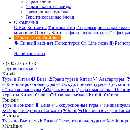
Страхование
Страховка от невыезда
Электронная путевка
Гарантированные блоки
О компании
О Нас
Контакты
Фингарантии
Информация о страховых 
компании
Отзывы
Фотографии наших поездок
График ра
Поиск туров On-Line
🔔 Личный кабинет
Поиск туров On-Line (новый)
Регистр
Контакты
Наши контакты
8 (800) 775-80-73
Перезвонить мне
Китай
Туры в Китай
🛑 Виза
🚀Гранд туры в Китай
🚀 Аватар туры
🚀
✅Комбинированные туры
✅Экскурсионные туры
✅Детский о
✅Транзитные туры
📩Задать вопрос
График выставок в Пекине
курорты Китая
🌸Блог
🌸Правила въезда в Китай
🌸Отели
Гонконг
Туры в Гонконг
🛑 Виза
✅Экскурсионные туры
✅Индивидуаль
🌸Города и курорты Гонконга
🌸Блог
🌸Правила въезда в Гонк
Вьетнам
Туры во Вьетнам
🛑 Виза
✅Экскурсионные туры
✅Комбиниро
Малайзия