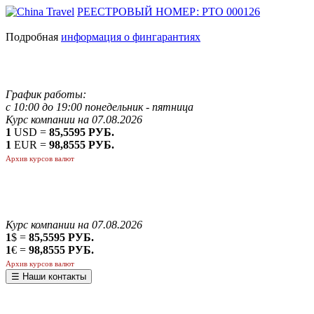
РЕЕСТРОВЫЙ НОМЕР: РТО 000126
Подробная
информация о фингарантиях
График работы:
с 10:00 до 19:00 понедельник - пятница
Курс компании на 07.08.2026
1
USD =
85,5595 РУБ.
1
EUR =
98,8555 РУБ.
Архив курсов валют
Курс компании на 07.08.2026
1
$ =
85,5595 РУБ.
1
€ =
98,8555 РУБ.
Архив курсов валют
☰ Наши контакты