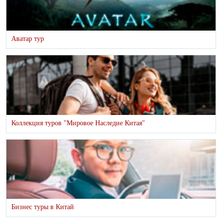
Аватар тур
Коллекция туров "Мировое Наследие Китая"
Бизнес туры в Китай