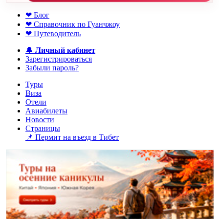
❤ Блог
❤ Справочник по Гуанчжоу
❤ Путеводитель
🔔
Личный кабинет
Зарегистрироваться
Забыли пароль?
Туры
Виза
Отели
Авиабилеты
Новости
Страницы
📌 Пермит на въезд в Тибет