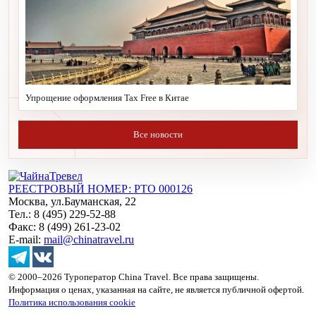
Упрощение оформления Tax Free в Китае
Все новости
РЕЕСТРОВЫЙ НОМЕР: РТО 000126
Москва, ул.Бауманская, 22
Тел.: 8 (495) 229-52-88
Факс: 8 (499) 261-23-02
E-mail:
mail@chinatravel.ru
© 2000–2026 Туроператор China Travel. Все права защищены.
Информация о ценах, указанная на сайте, не является публичной офертой.
Политика использования cookie