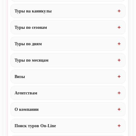
Туры на каникулы
Туры по сезонам
Туры по дням
Туры по месяцам
Визы
Агентствам
О компании
Поиск туров On-Line