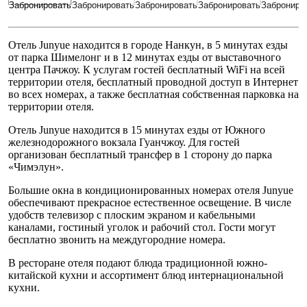
Отель Junyue находится в городе Нанкун, в 5 минутах езды
от парка Шимелонг и в 12 минутах езды от выставочного
центра Пачжоу. К услугам гостей бесплатный WiFi на всей
территории отеля, бесплатный проводной доступ в Интернет
во всех номерах, а также бесплатная собственная парковка на
территории отеля.
Отель Junyue находится в 15 минутах езды от Южного
железнодорожного вокзала Гуанчжоу. Для гостей
организован бесплатный трансфер в 1 сторону до парка
«Чимэлун».
Большие окна в кондиционированных номерах отеля Junyue
обеспечивают прекрасное естественное освещение. В числе
удобств телевизор с плоским экраном и кабельными
каналами, гостиный уголок и рабочий стол. Гости могут
бесплатно звонить на междугородние номера.
В ресторане отеля подают блюда традиционной южно-
китайской кухни и ассортимент блюд интернациональной
кухни.