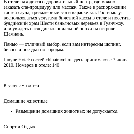
В отеле находится оздоровительный центр, где можно
заказать спа-процедуру или массаж. Также в распоряжении
гостей сауна, тренажерный зал и караоке-зал. Гости могут
воспользоваться услугами билетной кассы в отеле и посетить
буддийский храм Шести баньяновых деревьев в Гуанчжоу,
или увидеть наследие колониальной эпохи на острове
Шамиань.
Панью — отличный выбор, если вам интересны шопинг,
бизнес и поездки по городам.
Junyue Hotel: гостей chinatravel.ru здесь принимают с 7 июня
2010. Номеров в отеле: 140
К услугам гостей
Домашние животные
Размещение домашних животных не допускается.
Спорт и Отдых