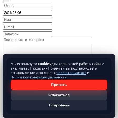
Мы используем
cookies
для корректной работы сайта и
аналитики. Нажимая «Принять», вы подтверждаете
ознакомление и согласие с
Cookie-политикой
и
Политикой конфиденциальности
.
Принять
Отказаться
Подробнее
Нажимая кнопку отправить, Вы подтверждаете свое
согласие на обработку предоставляемых