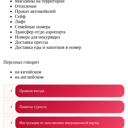
Магазины на территории
Отопление
Прокат автомобилей
Сейф
Лифт
Семейные номера
Трансфер от/до аэропорта
Номера для некурящих
Доставка прессы
Доставка еды и напитков в номер
Персонал говорит
на китайском
на английском
Правила въезда
Памятка туриста
Инструкция по заполнению миграционной карты