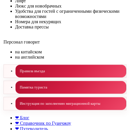
Лифт
Люкс для новобрачных
Удобства для гостей с ограниченными физическими
возможностями
Номера для некурящих
Доставка прессы
Персонал говорит
на китайском
на английском
Правила въезда
Памятка туриста
Инструкция по заполнению миграционной карты
❤ Блог
❤ Справочник по Гуанчжоу
❤ Путеводитель