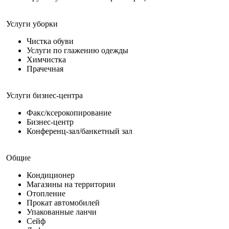
Услуги уборки
Чистка обуви
Услуги по глажению одежды
Химчистка
Прачечная
Услуги бизнес-центра
Факс/ксерокопирование
Бизнес-центр
Конференц-зал/банкетный зал
Общие
Кондиционер
Магазины на территории
Отопление
Прокат автомобилей
Упакованные ланчи
Сейф