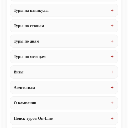
Туры на каникулы
Туры по сезонам
Туры по дням
Туры по месяцам
Визы
Агентствам
О компании
Поиск туров On-Line