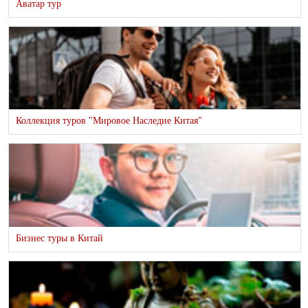
Аватар тур
Коллекция туров "Мировое Наследие Китая"
Бизнес туры в Китай