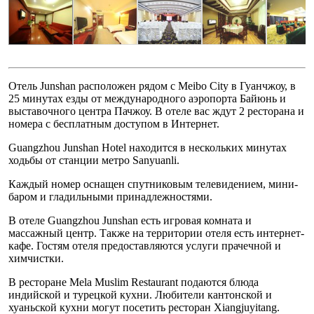
Отель Junshan расположен рядом с Meibo City в Гуанчжоу, в
25 минутах езды от международного аэропорта Байюнь и
выставочного центра Пачжоу. В отеле вас ждут 2 ресторана и
номера с бесплатным доступом в Интернет.
Guangzhou Junshan Hotel находится в нескольких минутах
ходьбы от станции метро Sanyuanli.
Каждый номер оснащен спутниковым телевидением, мини-
баром и гладильными принадлежностями.
В отеле Guangzhou Junshan есть игровая комната и
массажный центр. Также на территории отеля есть интернет-
кафе. Гостям отеля предоставляются услуги прачечной и
химчистки.
В ресторане Mela Muslim Restaurant подаются блюда
индийской и турецкой кухни. Любители кантонской и
хуаньской кухни могут посетить ресторан Xiangjuyitang.