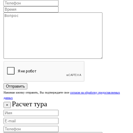
Нажимая кнопку отправить, Вы подтверждаете свое
согласие на обработку предоставляемых
данных
Расчет тура
×