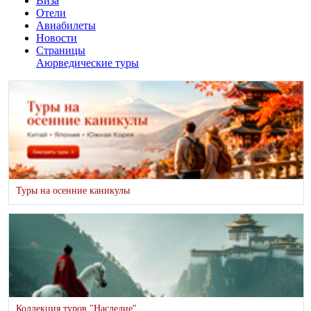
Виза
Отели
Авиабилеты
Новости
Страницы
Аюрведические туры
Туры на осенние каникулы
Коллекция туров "Наследие"