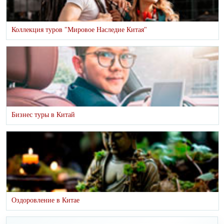
Коллекция туров "Мировое Наследие Китая"
Бизнес туры в Китай
Оздоровление в Китае