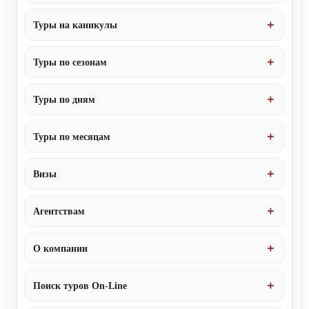
Туры на каникулы
Туры по сезонам
Туры по дням
Туры по месяцам
Визы
Агентствам
О компании
Поиск туров On-Line