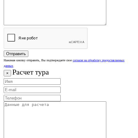
Нажимая кнопку отправить, Вы подтверждаете свое
согласие на обработку предоставляемых
данных
Расчет тура
×