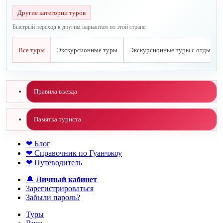
Другие категории туров
Быстрый переход к другим вариантам по этой стране
Все туры
Экскурсионные туры
Экскурсионные туры с отдыхом 
Правила въезда
Памятка туриста
❤ Блог
❤ Справочник по Гуанчжоу
❤ Путеводитель
🔔
Личный кабинет
Зарегистрироваться
Забыли пароль?
Туры