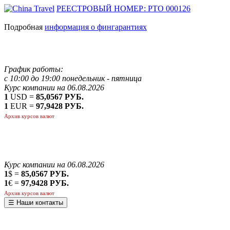
РЕЕСТРОВЫЙ НОМЕР: РТО 000126
Подробная
информация о фингарантиях
График работы:
с 10:00 до 19:00 понедельник - пятница
Курс компании на 06.08.2026
1
USD =
85,0567 РУБ.
1
EUR =
97,9428 РУБ.
Архив курсов валют
Курс компании на 06.08.2026
1
$ =
85,0567 РУБ.
1
€ =
97,9428 РУБ.
Архив курсов валют
☰ Наши контакты