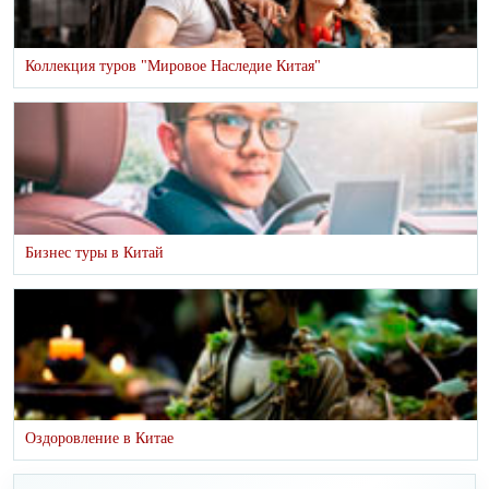
Коллекция туров "Мировое Наследие Китая"
Бизнес туры в Китай
Оздоровление в Китае