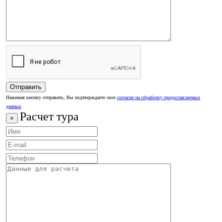
Нажимая кнопку отправить, Вы подтверждаете свое
согласие на обработку предоставляемых
данных
Расчет тура
×