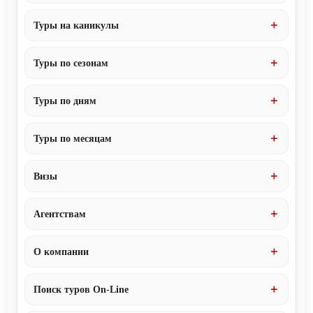
Туры на каникулы
Туры по сезонам
Туры по дням
Туры по месяцам
Визы
Агентствам
О компании
Поиск туров On-Line