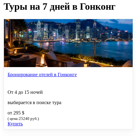
Туры на 7 дней в Гонконг
Бронирование отелей в Гонконге
От 4 до 15 ночей
выбирается в поиске тура
от 295 $
( цена:25240 руб.)
Купить