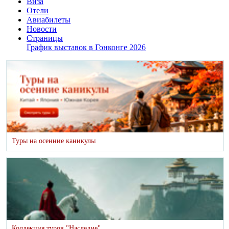
Виза
Отели
Авиабилеты
Новости
Страницы
График выставок в Гонконге 2026
Туры на осенние каникулы
Коллекция туров "Наследие"