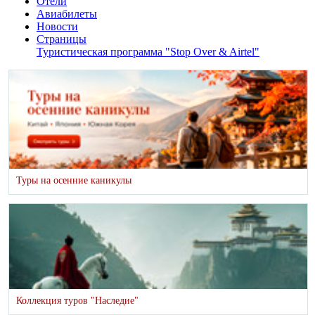
Отели
Авиабилеты
Новости
Страницы
Туристическая программа "Stop Over & Airtel"
Туры на осенние каникулы
Коллекция туров "Наследие"