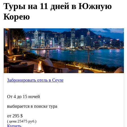
Туры на 11 дней в Южную
Корею
Забронировать отель в Сеуле
От 4 до 15 ночей
выбирается в поиске тура
от 295 $
( цена:25475 руб.)
Купить