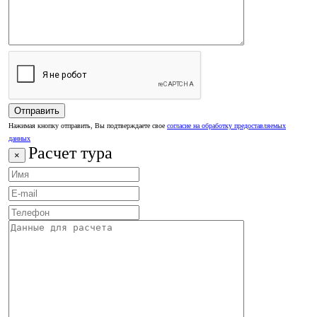
Нажимая кнопку отправить, Вы подтверждаете свое
согласие на обработку предоставляемых
данных
Расчет тура
×