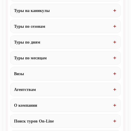
Туры на каникулы
Туры по сезонам
Туры по дням
Туры по месяцам
Визы
Агентствам
О компании
Поиск туров On-Line