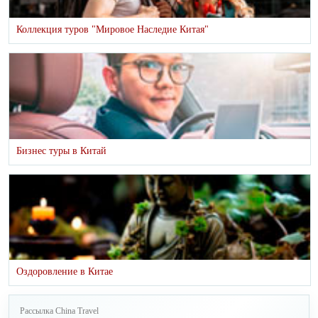
Коллекция туров "Мировое Наследие Китая"
Бизнес туры в Китай
Оздоровление в Китае
Рассылка China Travel