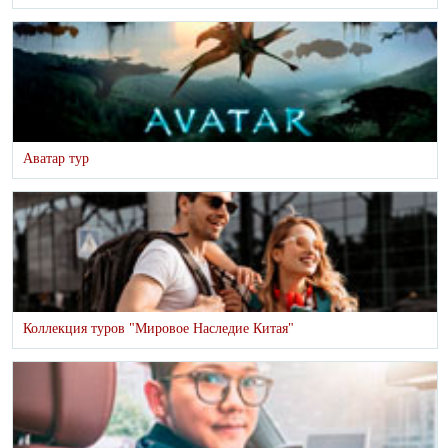
Аватар тур
Коллекция туров "Мировое Наследие Китая"