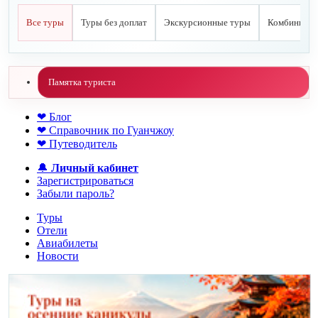
Все туры
Туры без доплат
Экскурсионные туры
Комбиниров
Памятка туриста
❤ Блог
❤ Справочник по Гуанчжоу
❤ Путеводитель
🔔
Личный кабинет
Зарегистрироваться
Забыли пароль?
Туры
Отели
Авиабилеты
Новости