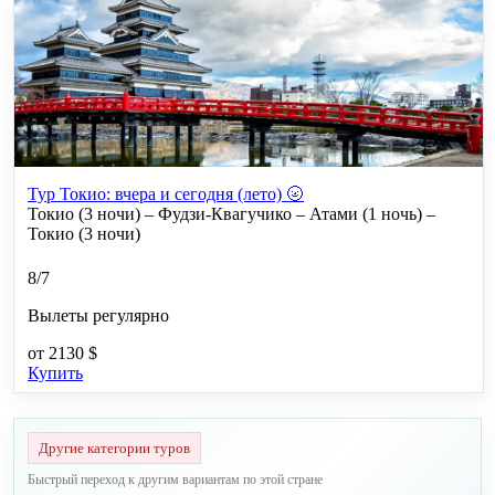
Тур Токио: вчера и сегодня (лето) 🌝
Токио (3 ночи) – Фудзи-Квагучико – Атами (1 ночь) –
Токио (3 ночи)
8/7
Вылеты регулярно
от
2130 $
Купить
Другие категории туров
Быстрый переход к другим вариантам по этой стране