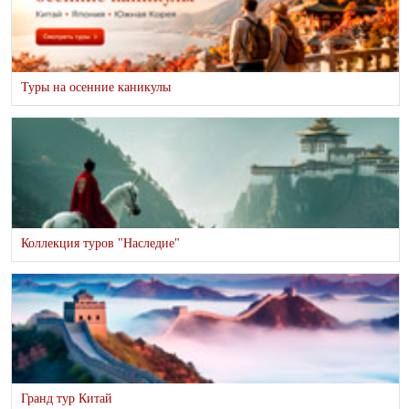
Туры на осенние каникулы
Коллекция туров "Наследие"
Гранд тур Китай