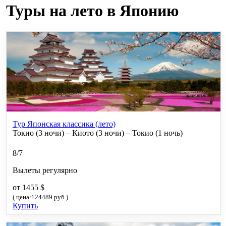
Туры на лето в Японию
Тур Японская классика (лето)
Токио (3 ночи) – Киото (3 ночи) – Токио (1 ночь)
8/7
Вылеты регулярно
от 1455 $
( цена:124489 руб.)
Купить