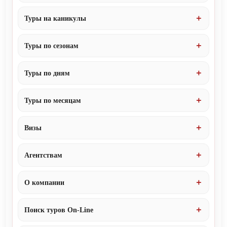
Туры на каникулы
Туры по сезонам
Туры по дням
Туры по месяцам
Визы
Агентствам
О компании
Поиск туров On-Line