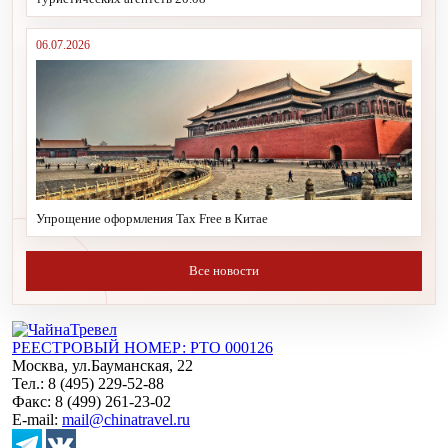
06.07.2026
Упрощение оформления Tax Free в Китае
Все новости
РЕЕСТРОВЫЙ НОМЕР: РТО 000126
Москва, ул.Бауманская, 22
Тел.: 8 (495) 229-52-88
Факс: 8 (499) 261-23-02
E-mail:
mail@chinatravel.ru