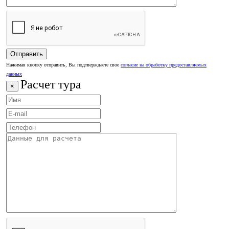
Нажимая кнопку отправить, Вы подтверждаете свое
согласие на обработку предоставляемых
данных
Расчет тура
×