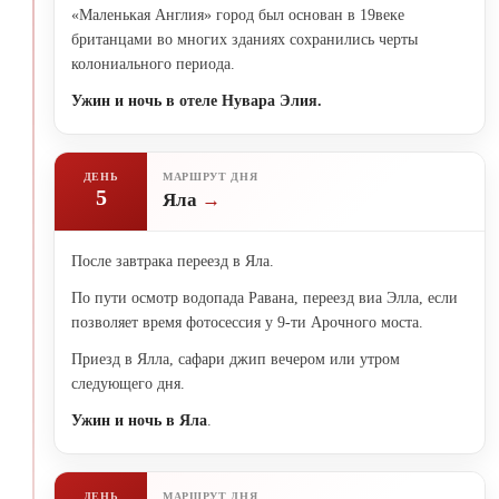
«Маленькая Англия» город был основан в 19веке
британцами во многих зданиях сохранились черты
колониального периода.
Ужин и ночь в отеле Нувара Элия.
ДЕНЬ
МАРШРУТ ДНЯ
5
Яла
После завтрака переезд в Яла.
По пути осмотр водопада Равана, переезд виа Элла, если
позволяет время фотосессия у 9-ти Арочного моста.
Приезд в Ялла, сафари джип вечером или утром
следующего дня.
Ужин и ночь в Яла
.
ДЕНЬ
МАРШРУТ ДНЯ