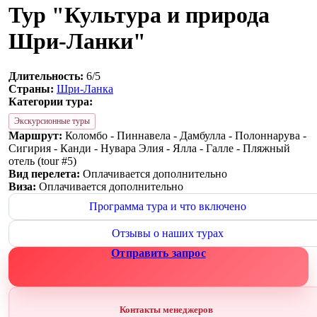
Тур "Культура и природа
Шри-Ланки"
Длительность:
6/5
Страны:
Шри-Ланка
Категории тура:
Экскурсионные туры
Маршрут:
Коломбо - Пиннавела - Дамбулла - Полоннарува -
Сигирия - Канди - Нувара Элия - Ялла - Галле - Пляжный
отель (tour #5)
Вид перелета:
Оплачивается дополнительно
Виза:
Оплачивается дополнительно
Программа тура и что включено
Отзывы о наших турах
Отправить запрос
Контакты менеджеров