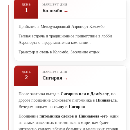
ДЕНЬ
МАРШРУТ ДНЯ
1
Коломбо
Прибытие в Международный Аэропорт Коломбо.
Теплая встреча и традиционное приветствие в лобби
Аэропорта с представителем компании .
Трансфер в отель в Коломбо. Заселение отдых.
ДЕНЬ
МАРШРУТ ДНЯ
2
Сигирия
После завтрака выезд в
Сигирию или в Дамбуллу
, по
дороге посещение слоновьего питомника в
Пиннавела.
Вечером подъем на
скалу в Сигирия
.
Посещение
питомника слонов в
Пиннавела -
это
один
из самых известных питомников в мире, вам будет
интересно увидеть вблизи больших и маленьких слонов,