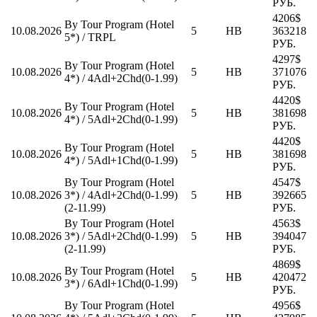
РУБ.
4206$
By Tour Program (Hotel
10.08.2026
5
HB
363218
5*) / TRPL
РУБ.
4297$
By Tour Program (Hotel
10.08.2026
5
HB
371076
4*) / 4Adl+2Chd(0-1.99)
РУБ.
4420$
By Tour Program (Hotel
10.08.2026
5
HB
381698
4*) / 5Adl+2Chd(0-1.99)
РУБ.
4420$
By Tour Program (Hotel
10.08.2026
5
HB
381698
4*) / 5Adl+1Chd(0-1.99)
РУБ.
By Tour Program (Hotel
4547$
10.08.2026
3*) / 4Adl+2Chd(0-1.99)
5
HB
392665
(2-11.99)
РУБ.
By Tour Program (Hotel
4563$
10.08.2026
3*) / 5Adl+2Chd(0-1.99)
5
HB
394047
(2-11.99)
РУБ.
4869$
By Tour Program (Hotel
10.08.2026
5
HB
420472
3*) / 6Adl+1Chd(0-1.99)
РУБ.
By Tour Program (Hotel
4956$