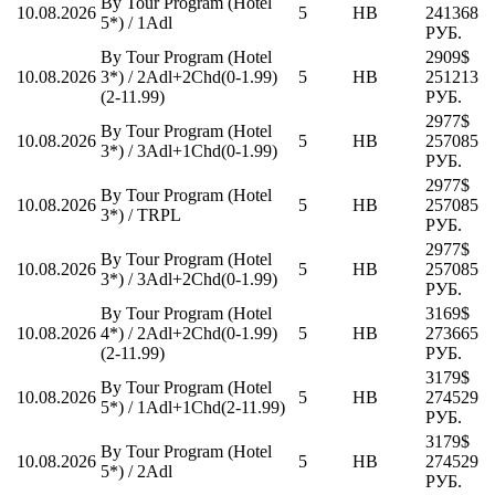
By Tour Program (Hotel
10.08.2026
5
HB
241368
5*) / 1Adl
РУБ.
By Tour Program (Hotel
2909$
10.08.2026
3*) / 2Adl+2Chd(0-1.99)
5
HB
251213
(2-11.99)
РУБ.
2977$
By Tour Program (Hotel
10.08.2026
5
HB
257085
3*) / 3Adl+1Chd(0-1.99)
РУБ.
2977$
By Tour Program (Hotel
10.08.2026
5
HB
257085
3*) / TRPL
РУБ.
2977$
By Tour Program (Hotel
10.08.2026
5
HB
257085
3*) / 3Adl+2Chd(0-1.99)
РУБ.
By Tour Program (Hotel
3169$
10.08.2026
4*) / 2Adl+2Chd(0-1.99)
5
HB
273665
(2-11.99)
РУБ.
3179$
By Tour Program (Hotel
10.08.2026
5
HB
274529
5*) / 1Adl+1Chd(2-11.99)
РУБ.
3179$
By Tour Program (Hotel
10.08.2026
5
HB
274529
5*) / 2Adl
РУБ.