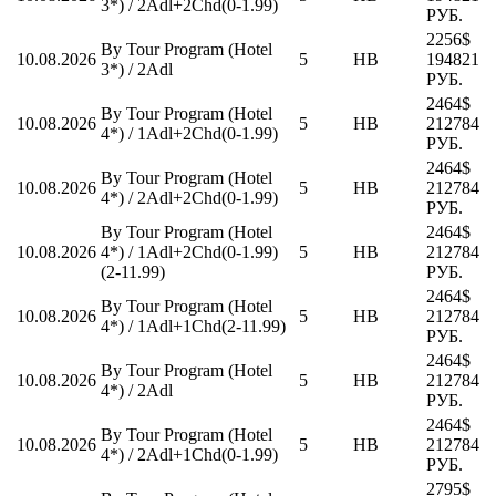
3*) / 2Adl+2Chd(0-1.99)
РУБ.
2256$
By Tour Program (Hotel
10.08.2026
5
HB
194821
3*) / 2Adl
РУБ.
2464$
By Tour Program (Hotel
10.08.2026
5
HB
212784
4*) / 1Adl+2Chd(0-1.99)
РУБ.
2464$
By Tour Program (Hotel
10.08.2026
5
HB
212784
4*) / 2Adl+2Chd(0-1.99)
РУБ.
By Tour Program (Hotel
2464$
10.08.2026
4*) / 1Adl+2Chd(0-1.99)
5
HB
212784
(2-11.99)
РУБ.
2464$
By Tour Program (Hotel
10.08.2026
5
HB
212784
4*) / 1Adl+1Chd(2-11.99)
РУБ.
2464$
By Tour Program (Hotel
10.08.2026
5
HB
212784
4*) / 2Adl
РУБ.
2464$
By Tour Program (Hotel
10.08.2026
5
HB
212784
4*) / 2Adl+1Chd(0-1.99)
РУБ.
2795$