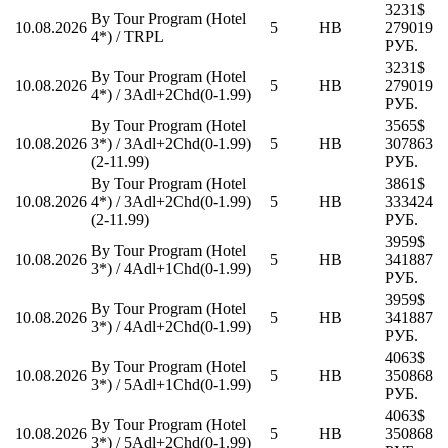
3231$
By Tour Program (Hotel
10.08.2026
5
HB
279019
4*) / TRPL
РУБ.
3231$
By Tour Program (Hotel
10.08.2026
5
HB
279019
4*) / 3Adl+2Chd(0-1.99)
РУБ.
By Tour Program (Hotel
3565$
10.08.2026
3*) / 3Adl+2Chd(0-1.99)
5
HB
307863
(2-11.99)
РУБ.
By Tour Program (Hotel
3861$
10.08.2026
4*) / 3Adl+2Chd(0-1.99)
5
HB
333424
(2-11.99)
РУБ.
3959$
By Tour Program (Hotel
10.08.2026
5
HB
341887
3*) / 4Adl+1Chd(0-1.99)
РУБ.
3959$
By Tour Program (Hotel
10.08.2026
5
HB
341887
3*) / 4Adl+2Chd(0-1.99)
РУБ.
4063$
By Tour Program (Hotel
10.08.2026
5
HB
350868
3*) / 5Adl+1Chd(0-1.99)
РУБ.
4063$
By Tour Program (Hotel
10.08.2026
5
HB
350868
3*) / 5Adl+2Chd(0-1.99)