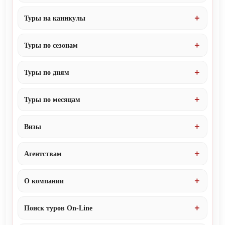
Туры на каникулы
Туры по сезонам
Туры по дням
Туры по месяцам
Визы
Агентствам
О компании
Поиск туров On-Line