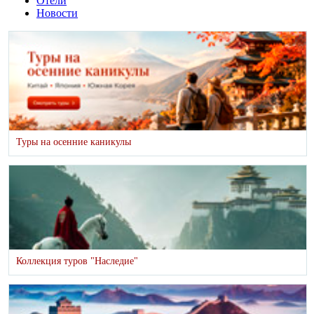
Отели
Новости
Туры на осенние каникулы
Коллекция туров "Наследие"