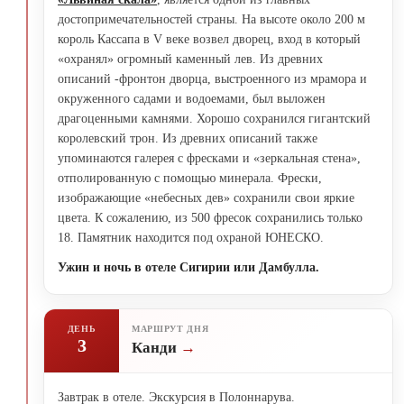
достопримечательностей страны. На высоте около 200 м
король Кассапа в V веке возвел дворец, вход в который
«охранял» огромный каменный лев. Из древних
описаний -фронтон дворца, выстроенного из мрамора и
окруженного садами и водоемами, был выложен
драгоценными камнями. Хорошо сохранился гигантский
королевский трон. Из древних описаний также
упоминаются галерея с фресками и «зеркальная стена»,
отполированную с помощью минерала. Фрески,
изображающие «небесных дев» сохранили свои яркие
цвета. К сожалению, из 500 фресок сохранились только
18. Памятник находится под охраной ЮНЕСКО.
Ужин и ночь в отеле Сигирии или Дамбулла.
ДЕНЬ
МАРШРУТ ДНЯ
3
Канди
Завтрак в отеле. Экскурсия в Полоннарува.