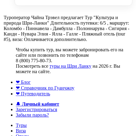
Туроператор Чайна Трэвел предлагает Тур "Культура и
природа Шри-Ланки" Длительность путевки: 6/5 , маршрут:
Коломбо - Пиннавела - Дамбулла - Полоннарува - Сигирия -
Канди - Нувара Элия - Ялла - Галле - Пляжный отель (tour
#5), виза: Оплачивается дополнительно.
Чтобы купить тур, вы можете забронировать его на
сайте или позвонить по телефонам
8 (800) 775-80-73.
Посмотреть все
туры на Шри Ланку
на 2026 г. Вы
можете на сайте.
❤ Блог
❤ Справочник по Гуанчжоу
❤ Путеводитель
🔔
Личный кабинет
Зарегистрироваться
Забыли пароль?
Туры
Виза