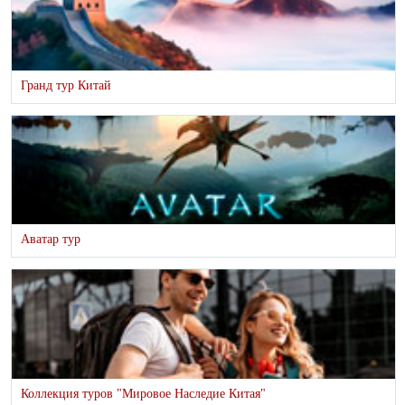
Гранд тур Китай
Аватар тур
Коллекция туров "Мировое Наследие Китая"