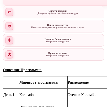
Оплата частями
Доступны удобные способы оплаты тура
Поиск пары в туре
Помогаем подобрать попутчика при наличии запроса
Правила бронирования
Подробная инструкция
Правила оплаты
Подробная инструкция
Описание Программы
Маршрут программы
Размещение
День 1
Коломбо
Отель в Коломбо