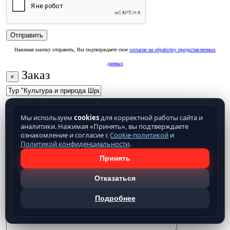
Нажимая кнопку отправить, Вы подтверждаете свое
согласие на обработку предоставляемых
данных
Заказ
×
Мы используем
cookies
для корректной работы сайта и
аналитики. Нажимая «Принять», вы подтверждаете
ознакомление и согласие с
Cookie-политикой
и
Политикой конфиденциальности
.
Принять
Отказаться
Подробнее