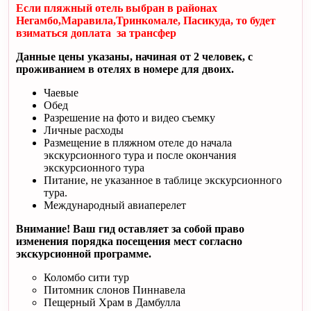
Если пляжный отель выбран в районах
Негамбо,Маравила,Тринкомале, Пасикуда, то будет
взиматься доплата за трансфер
Данные цены указаны, начиная от 2 человек, с
проживанием в отелях в номере для двоих.
Чаевые
Обед
Разрешение на фото и видео съемку
Личные расходы
Размещение в пляжном отеле до начала
экскурсионного тура и после окончания
экскурсионного тура
Питание, не указанное в таблице экскурсионного
тура.
Международный авиаперелет
Внимание! Ваш гид оставляет за собой право
изменения порядка посещения мест согласно
экскурсионной программе.
Коломбо сити тур
Питомник слонов Пиннавела
Пещерный Храм в Дамбулла