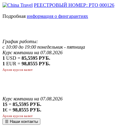
РЕЕСТРОВЫЙ НОМЕР: РТО 000126
Подробная
информация о фингарантиях
График работы:
с 10:00 до 19:00 понедельник - пятница
Курс компании на 07.08.2026
1
USD =
85,5595 РУБ.
1
EUR =
98,8555 РУБ.
Архив курсов валют
Курс компании на 07.08.2026
1
$ =
85,5595 РУБ.
1
€ =
98,8555 РУБ.
Архив курсов валют
☰ Наши контакты