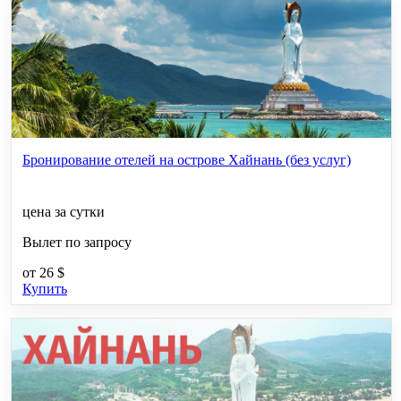
Бронирование отелей на острове Хайнань (без услуг)
цена за сутки
Вылет по запросу
от
26 $
Купить