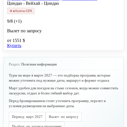
Циндао - Вейхай - Циндао
✈
✈
билеты GDS
9/8 (+1)
Вылет по запросу
от
1551 $
Купить
Раздел:
Полезная информация
Туры на море в марте 2027 — это подборка программ, которые
можно уточнить под нужные даты, маршрут и формат отдыха.
Март удобен для поездок на стыке сезонов, когда можно совместить
экскурсии, отдых и более гибкий выбор дат.
Перед бронированием стоит уточнить программу, перелет и
условия размещения на выбранные даты.
Период: март 2027
Вылет: по запросу
Подбор: по датам и программе