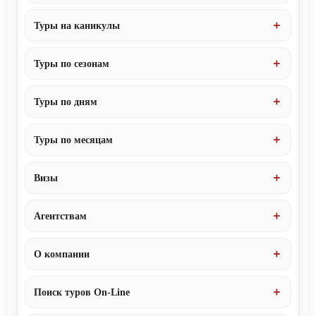
Туры на каникулы
Туры по сезонам
Туры по дням
Туры по месяцам
Визы
Агентствам
О компании
Поиск туров On-Line