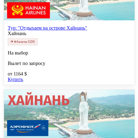
Тур: "Отдыхаем на острове Хайнань"
Хайнань
✈
✈
билеты GDS
На выбор
Вылет по запросу
от
1164 $
Купить