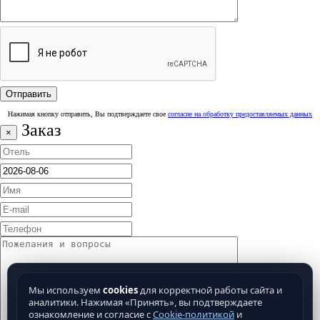
Нажимая кнопку отправить, Вы подтверждаете свое
согласие на обработку предоставляемых данных
Заказ
×
Мы используем
cookies
для корректной работы сайта и
аналитики. Нажимая «Принять», вы подтверждаете
ознакомление и согласие с
Cookie-политикой
и