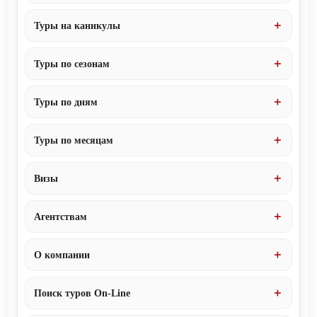
Туры на каникулы
Туры по сезонам
Туры по дням
Туры по месяцам
Визы
Агентствам
О компании
Поиск туров On-Line