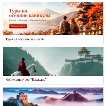
Туры на осенние каникулы
Коллекция туров "Наследие"