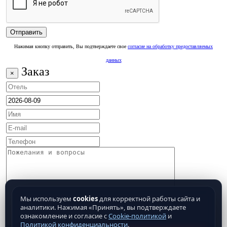
Нажимая кнопку отправить, Вы подтверждаете свое
согласие на обработку предоставляемых
данных
Заказ
×
Мы используем
cookies
для корректной работы сайта и
аналитики. Нажимая «Принять», вы подтверждаете
ознакомление и согласие с
Cookie-политикой
и
Политикой конфиденциальности
.