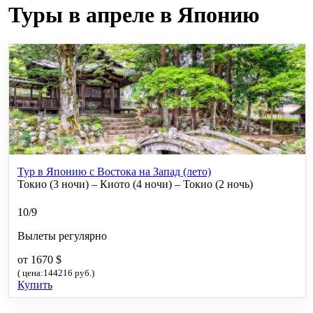
Туры в апреле в Японию
Тур в Японию с Востока на Запад (лето)
Токио (3 ночи) – Киото (4 ночи) – Токио (2 ночь)
10/9
Вылеты регулярно
от 1670 $
( цена:144216 руб.)
Купить