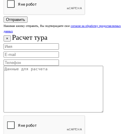
Нажимая кнопку отправить, Вы подтверждаете свое
согласие на обработку предоставляемых
данных
Расчет тура
×