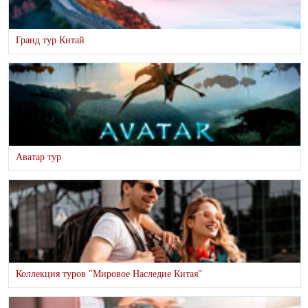
Гранд тур Китай
Аватар тур
Коллекция туров "Мировое Наследие Китая"