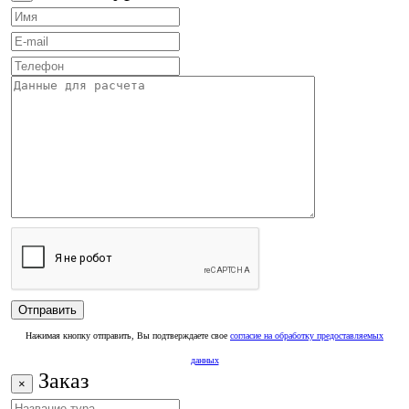
Нажимая кнопку отправить, Вы подтверждаете свое
согласие на обработку предоставляемых
данных
Заказ
×