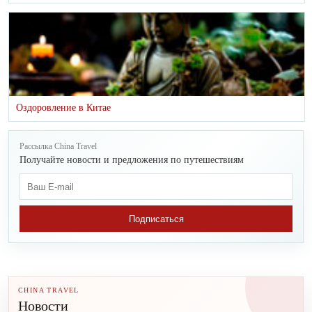
Оздоровление в Китае
Рассылка China Travel
Получайте новости и предложения по путешествиям
Подписаться
CHINA TRAVEL
Новости