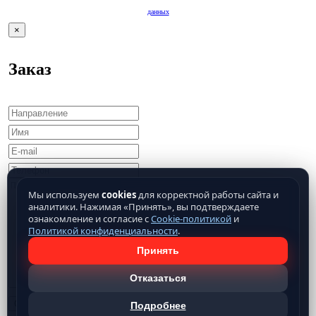
данных
×
Заказ
Мы используем
cookies
для корректной работы сайта и
аналитики. Нажимая «Принять», вы подтверждаете
ознакомление и согласие с
Cookie-политикой
и
Политикой конфиденциальности
.
Принять
Отказаться
Подробнее