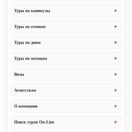
Туры на каникулы
Туры по сезонам
Туры по дням
Туры по месяцам
Визы
Агентствам
О компании
Поиск туров On-Line