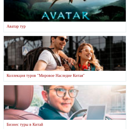
Аватар тур
Коллекция туров "Мировое Наследие Китая"
Бизнес туры в Китай