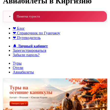
Авиабилеты в Киргизию
Памятка туриста
❤ Блог
❤ Справочник по Гуанчжоу
❤ Путеводитель
🔔
Личный кабинет
Зарегистрироваться
Забыли пароль?
Туры
Отели
Авиабилеты