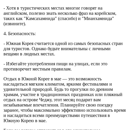
- Хотя в туристических местах многие говорят на
английском, полезно знать несколько фраз на корейском,
таких как "Камсахамнида" (спасибо) и "Мианхамнида"
(извините).
4. Безопасность:
- Южная Корея считается одной из самых безопасных стран
для туристов. Однако будьте внимательны с личными
вещами в людных местах.
- Избегайте употребления пищи на улицах, если это
противоречит местным правилам.
Отдых в Южной Корее в мае — это возможность
насладиться мягким климатом, яркими фестивалями и
удивительной природой. Будь то прогулки по древним
храмам, участие в традиционных праздниках или пляжный
отдых на острове Чеджу, этот месяц подарит вам
незабываемые впечатления. Планируйте свою поездку
заранее, чтобы максимально эффективно использовать время
и насладиться всеми преимуществами путешествия в
Южную Корею в мае.