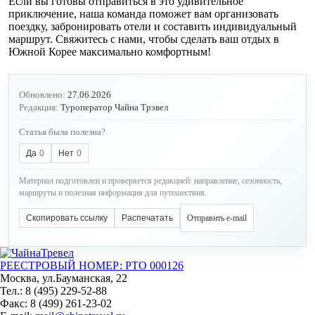
Если вы готовы отправиться в это удивительное
приключение, наша команда поможет вам организовать
поездку, забронировать отели и составить индивидуальный
маршрут. Свяжитесь с нами, чтобы сделать ваш отдых в
Южной Корее максимально комфортным!
Обновлено:
27.06.2026
Редакция:
Туроператор Чайна Трэвел
Статья была полезна?
Да
0
Нет
0
Материал подготовлен и проверяется редакцией: направление, сезонность,
маршруты и полезная информация для путешествия.
Скопировать ссылку
Распечатать
Отправить e-mail
РЕЕСТРОВЫЙ НОМЕР: РТО 000126
Москва, ул.Бауманская, 22
Тел.: 8 (495) 229-52-88
Факс: 8 (499) 261-23-02