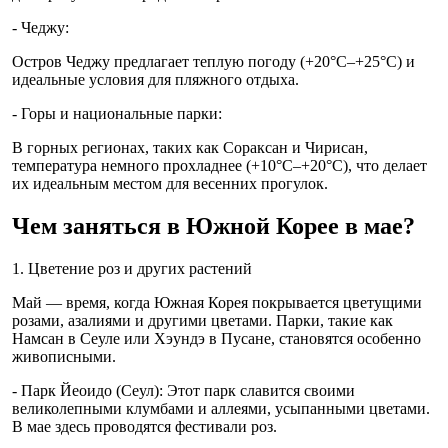
- Чеджу:
Остров Чеджу предлагает теплую погоду (+20°C–+25°C) и
идеальные условия для пляжного отдыха.
- Горы и национальные парки:
В горных регионах, таких как Сораксан и Чирисан,
температура немного прохладнее (+10°C–+20°C), что делает
их идеальным местом для весенних прогулок.
Чем заняться в Южной Корее в мае?
1. Цветение роз и других растений
Май — время, когда Южная Корея покрывается цветущими
розами, азалиями и другими цветами. Парки, такие как
Намсан в Сеуле или Хэундэ в Пусане, становятся особенно
живописными.
- Парк Йеоидо (Сеул): Этот парк славится своими
великолепными клумбами и аллеями, усыпанными цветами.
В мае здесь проводятся фестивали роз.