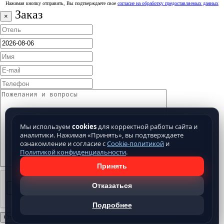
Нажимая кнопку отправить, Вы подтверждаете свое
согласие на обработку предоставляемых данных
Заказ
×
Мы используем
cookies
для корректной работы сайта и
аналитики. Нажимая «Принять», вы подтверждаете
ознакомление и согласие с
Cookie-политикой
и
Политикой конфиденциальности
.
Принять
Отказаться
Подробнее