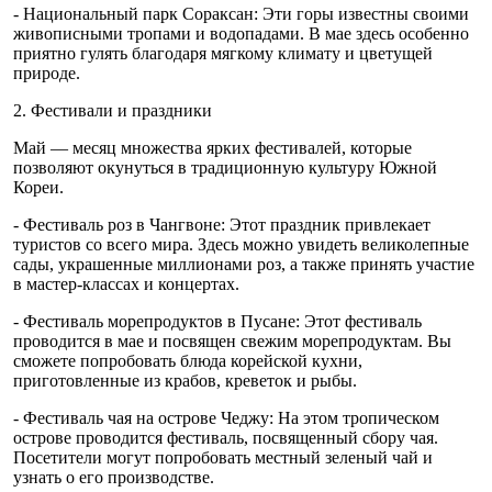
- Национальный парк Сораксан: Эти горы известны своими
живописными тропами и водопадами. В мае здесь особенно
приятно гулять благодаря мягкому климату и цветущей
природе.
2. Фестивали и праздники
Май — месяц множества ярких фестивалей, которые
позволяют окунуться в традиционную культуру Южной
Кореи.
- Фестиваль роз в Чангвоне: Этот праздник привлекает
туристов со всего мира. Здесь можно увидеть великолепные
сады, украшенные миллионами роз, а также принять участие
в мастер-классах и концертах.
- Фестиваль морепродуктов в Пусане: Этот фестиваль
проводится в мае и посвящен свежим морепродуктам. Вы
сможете попробовать блюда корейской кухни,
приготовленные из крабов, креветок и рыбы.
- Фестиваль чая на острове Чеджу: На этом тропическом
острове проводится фестиваль, посвященный сбору чая.
Посетители могут попробовать местный зеленый чай и
узнать о его производстве.