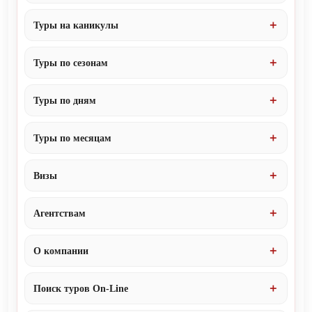
Туры на каникулы
Туры по сезонам
Туры по дням
Туры по месяцам
Визы
Агентствам
О компании
Поиск туров On-Line