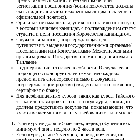
предоставляется копия лицензии школы или
регистрации предприятия (копии документов должны
быть подписаны уполномоченным лицом и скреплены
официальной печатью).
Оригинал письма школы, университета или института,
в который зачислен кандидат, с подтверждением статус
студента и цели посещения Королевства кандидатом.
Служебная записка, подтверждающая цель
путешествия, выданная государственными органами/
Посольствами или Консульствами/ Международными
организациями/ Государственными предприятиями в
Таиланде.
Подтверждение платежеспособности. В случае если
подающего спонсирует член семьи, необходимо
предоставить спонсорское письмо и документ,
подтверждающий родство (свидетельство о рождении,
сертификат о браке).
Для неофициальных курсов, таких как курсы Тайского
языка или стажировка в области культуры, кандидаты
должны предоставить документы, показывающие, что
курс отвечает минимальным требованиям, таким как:
Если курс не дольше 5 месяцев, период обучения как
минимум 4 дня в неделю по 2 часа в день.
Если курс дольше 5 месяцев, период обучения, по