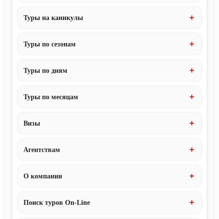
Туры на каникулы
Туры по сезонам
Туры по дням
Туры по месяцам
Визы
Агентствам
О компании
Поиск туров On-Line