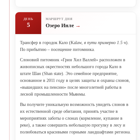
ДЕНЬ
МАРШРУТ ДНЯ
5
Озеро Инле
Трансфер в городок Кало (Kalaw,
в пути примерно 1.5 ч
).
По прибытию – посещение питомника.
Слоновий питомник «Грин Хил Валлей» расположен в
живописных окрестностях небольшого города Кало в
штате Шан (Shan state). Это семейное предприятие,
основанное в 2011 году в целях защиты и охраны слонов,
«вышедших на пенсию» после многолетней работы в
лесной промышленности Мьянмы.
Вы получите уникальную возможность увидеть слонов в
их естественной среде обитания, принять участие в
мероприятиях заботы о слонах (кормление, купание в
реке), а также совершить небольшую прогулку в лесу и
полюбоваться красивыми горными ландшафтами региона.