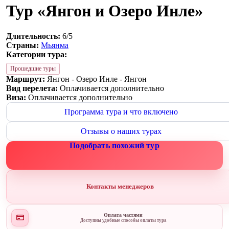
Тур «Янгон и Озеро Инле»
Длительность:
6/5
Страны:
Мьянма
Категории тура:
Прошедшие туры
Маршрут:
Янгон - Озеро Инле - Янгон
Вид перелета:
Оплачивается дополнительно
Виза:
Оплачивается дополнительно
Программа тура и что включено
Отзывы о наших турах
Подобрать похожий тур
Контакты менеджеров
Оплата частями
Доступны удобные способы оплаты тура