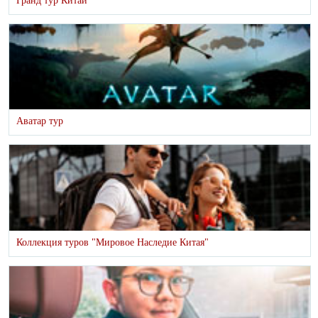
Гранд тур Китай
Аватар тур
Коллекция туров "Мировое Наследие Китая"