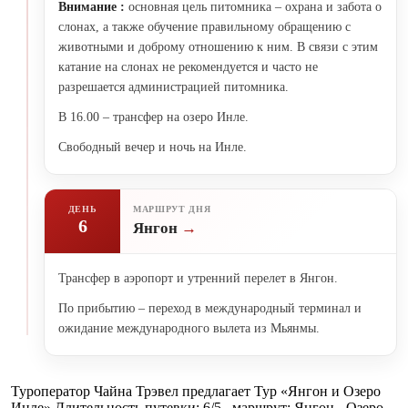
Внимание :
основная цель питомника – охрана и забота о
слонах, а также обучение правильному обращению с
животными и доброму отношению к ним. В связи с этим
катание на слонах не рекомендуется и часто не
разрешается администрацией питомника.
В 16.00 – трансфер на озеро Инле.
Свободный вечер и ночь на Инле.
ДЕНЬ
МАРШРУТ ДНЯ
6
Янгон
Трансфер в аэропорт и утренний перелет в Янгон.
По прибытию – переход в международный терминал и
ожидание международного вылета из Мьянмы.
Туроператор Чайна Трэвел предлагает Тур «Янгон и Озеро
Инле» Длительность путевки: 6/5 , маршрут: Янгон - Озеро