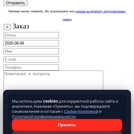
Нажимая кнопку отправить, Вы подтверждаете свое
согласие на обработку предоставляемых
данных
Заказ
×
Мы используем
cookies
для корректной работы сайта и
аналитики. Нажимая «Принять», вы подтверждаете
ознакомление и согласие с
Cookie-политикой
и
Политикой конфиденциальности
.
Принять