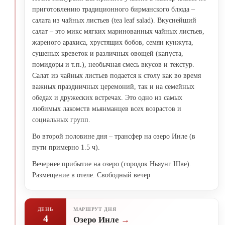
приготовлению традиционного бирманского блюда –
салата из чайных листьев (tea leaf salad). Вкуснейший
салат – это микс мягких маринованных чайных листьев,
жареного арахиса, хрустящих бобов, семян кунжута,
сушеных креветок и различных овощей (капуста,
помидоры и т.п.), необычная смесь вкусов и текстур.
Салат из чайных листьев подается к столу как во время
важных праздничных церемоний, так и на семейных
обедах и дружеских встречах. Это одно из самых
любимых лакомств мьянманцев всех возрастов и
социальных групп.
Во второй половине дня – трансфер на озеро Инле (в
пути примерно 1.5 ч).
Вечернее прибытие на озеро (городок Ньяунг Шве).
Размещение в отеле. Свободный вечер
ДЕНЬ
МАРШРУТ ДНЯ
4
Озеро Инле