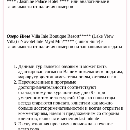
**** / Jasmine Palace Hotel **** или аналогичные в
зависимости от наличия номеров
Озеро Инле
Villa Inle Boutique Resort***** (Lake View
Villa) / Novotel Inle Myat Min***** (Junior Suite) в
зависимости от наличия номеров на запрашиваемые даты
Данный тур является базовым и может быть
адаптирован согласно Вашим пожеланиям по датам,
маршруту, достопримечательностям, отелям и т.п.
Перечисленные в программе
достопримечательности соответствуют
стандартному экскурсионному дню 9 ч при
умеренном темпе экскурсий. Однако наши гиды
всегда стараются показать клиентам как можно
больше достопримечательностей и всегда открыты к
комментариям, идеям и предложениям со стороны
клиентов, включая изменения last minute
Экскурсионная программа возможна в течение
всего года