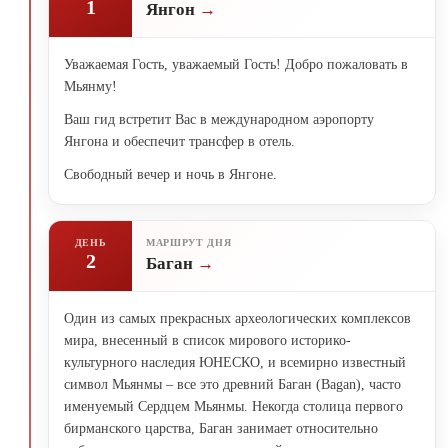
1
Янгон
Уважаемая Гость, уважаемый Гость! Добро пожаловать в
Мьянму!
Ваш гид встретит Вас в международном аэропорту
Янгона и обеспечит трансфер в отель.
Свободный вечер и ночь в Янгоне.
ДЕНЬ
МАРШРУТ ДНЯ
2
Баган
Один из самых прекрасных археологических комплексов
мира, внесенный в список мирового историко-
культурного наследия ЮНЕСКО, и всемирно известный
символ Мьянмы – все это древний Баган (Bagan), часто
именуемый Сердцем Мьянмы. Некогда столица первого
бирманского царства, Баган занимает относительно