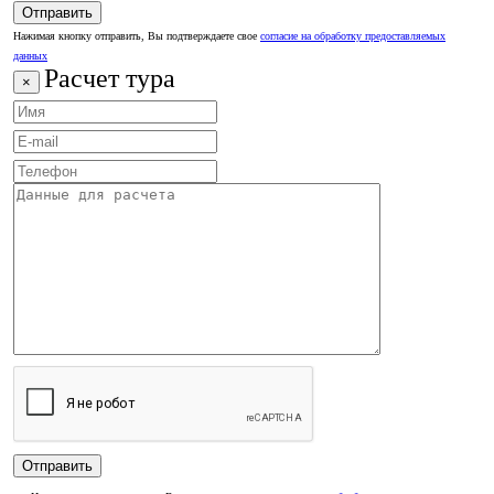
Нажимая кнопку отправить, Вы подтверждаете свое
согласие на обработку предоставляемых
данных
Расчет тура
×