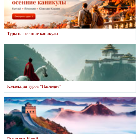
Туры на осенние каникулы
Коллекция туров "Наследие"