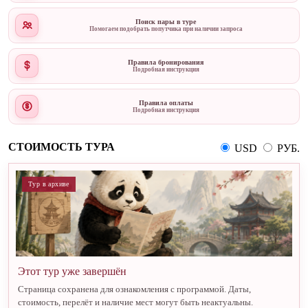
Поиск пары в туре
Помогаем подобрать попутчика при наличии запроса
Правила бронирования
Подробная инструкция
Правила оплаты
Подробная инструкция
СТОИМОСТЬ ТУРА
USD
РУБ.
Тур в архиве
Этот тур уже завершён
Страница сохранена для ознакомления с программой. Даты,
стоимость, перелёт и наличие мест могут быть неактуальны.