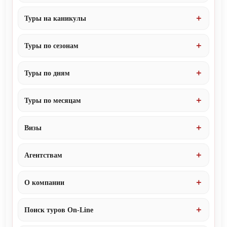
Туры на каникулы
Туры по сезонам
Туры по дням
Туры по месяцам
Визы
Агентствам
О компании
Поиск туров On-Line