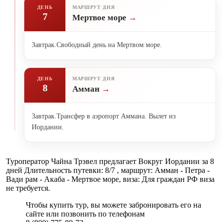
ДЕНЬ
МАРШРУТ ДНЯ
7
Мертвое море
Завтрак.Свободный день на Мертвом море.
ДЕНЬ
МАРШРУТ ДНЯ
8
Амман
Завтрак.Трансфер в аэропорт Аммана. Вылет из
Иордании.
Туроператор Чайна Трэвел предлагает Вокруг Иордании за 8
дней Длительность путевки: 8/7 , маршрут: Амман - Петра -
Вади рам - Акаба - Мертвое море, виза: Для граждан РФ виза
не требуется.
Чтобы купить тур, вы можете забронировать его на
сайте или позвонить по телефонам