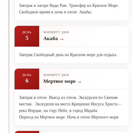
Завтрак в лагере Вади Рам. Трансфер на Красное Море.
Свободное время и ночь в отеле Акабы.
ДЕНЬ
МАРШРУТ ДНЯ
5
Акаба
Завтрак.Свободный день на Красном море для отдыха.
ДЕНЬ
МАРШРУТ ДНЯ
6
Мертвое море
Завтрак в отеле. Выезд из отеля. Экскурсия по Святым
местам. Экскурсия на место Крещение Иисуса Христа –
река Иордан, на гору Небо, в город Мадаба.
Переезд на Мертвое море. Ночь в отеле Мертвого моря.