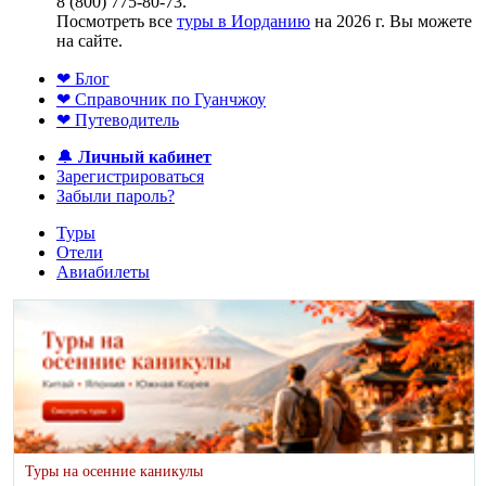
8 (800) 775-80-73.
Посмотреть все
туры в Иорданию
на 2026 г. Вы можете
на сайте.
❤ Блог
❤ Справочник по Гуанчжоу
❤ Путеводитель
🔔
Личный кабинет
Зарегистрироваться
Забыли пароль?
Туры
Отели
Авиабилеты
Туры на осенние каникулы