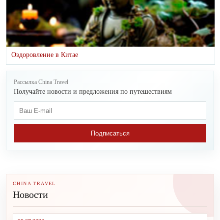
Оздоровление в Китае
Рассылка China Travel
Получайте новости и предложения по путешествиям
Подписаться
CHINA TRAVEL
Новости