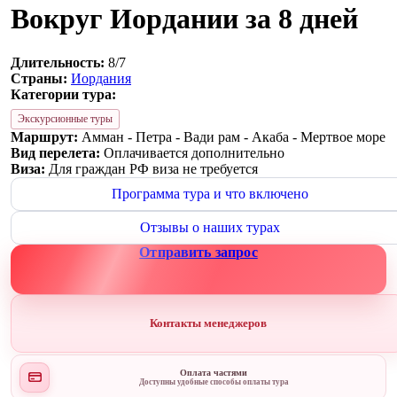
Вокруг Иордании за 8 дней
Длительность:
8/7
Страны:
Иордания
Категории тура:
Экскурсионные туры
Маршрут:
Амман - Петра - Вади рам - Акаба - Мертвое море
Вид перелета:
Оплачивается дополнительно
Виза:
Для граждан РФ виза не требуется
Программа тура и что включено
Отзывы о наших турах
Отправить запрос
Контакты менеджеров
Оплата частями
Доступны удобные способы оплаты тура