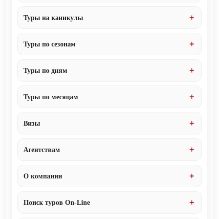
Туры на каникулы
Туры по сезонам
Туры по дням
Туры по месяцам
Визы
Агентствам
О компании
Поиск туров On-Line