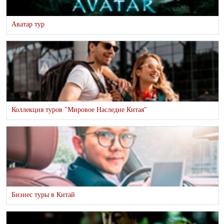
Аватар тур
Коллекция туров "Мировое Наследие Китая"
Бизнес туры в Китай