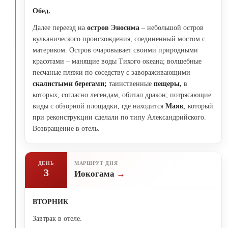
Обед.
Далее переезд на
остров Эносима
– небольшой остров
вулканического происхождения, соединенный мостом с
материком. Остров очаровывает своими природными
красотами – манящие воды Тихого океана; волшебные
песчаные пляжи по соседству с завораживающими
скалистыми берегами;
таинственные
пещеры,
в
которых, согласно легендам, обитал дракон; потрясающие
виды с обзорной площадки, где находится
Маяк
, который
при реконструкции сделали по типу Александрийского.
Возвращение в отель.
ДЕНЬ
МАРШРУТ ДНЯ
3
Иокогама
ВТОРНИК
Завтрак в отеле.