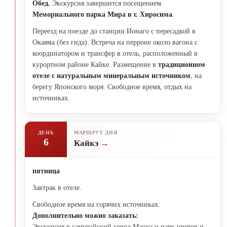
Обед.
Экскурсия завершится посещением
Мемориального парка Мира в г. Хиросима
.
Переезд на поезде до станции Ионаго с пересадкой в
Окаяма (без гида). Встреча на перроне около вагона с
координатором и трансфер в отель, расположенный в
курортном районе Кайке. Размещение в
традиционном
отеле с натуральным минеральным источником
, на
берегу Японского моря. Свободное время, отдых на
источниках.
ДЕНЬ
МАРШРУТ ДНЯ
6
Кайкэ
пятница
Завтрак в отеле.
Свободное время на горячих источниках.
Дополнительно можно заказать:
Экскурсия в самурайский город Мацуэ и парк цветов и