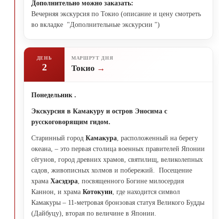
Дополнительно можно заказать:
Вечерняя экскурсия по Токио (описание и цену смотреть
во вкладке "Дополнительные экскурсии ")
ДЕНЬ
МАРШРУТ ДНЯ
2
Токио
Понедельник .
Экскурсия в
Камакуру и остров Эносима с
русскоговорящим гидом.
Старинный город
Камакура
, расположенный на берегу
океана, – это первая столица военных правителей Японии
сёгунов, город древних храмов, святилищ, великолепных
садов, живописных холмов и побережий. Посещение
храма
Хасэдэра
, посвященного Богине милосердия
Каннон, и храма
Котокуин
, где находится символ
Камакуры – 11-метровая бронзовая статуя Великого Будды
(Дайбуцу), вторая по величине в Японии.