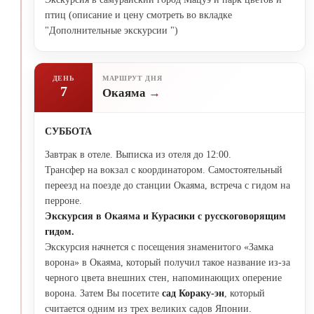
птиц (описание и цену смотреть во вкладке
"Дополнительные экскурсии ")
ДЕНЬ
МАРШРУТ ДНЯ
7
Окаяма
СУББОТА
Завтрак в отеле. Выписка из отеля до 12:00.
Трансфер на вокзал с координатором. Самостоятельный
переезд на поезде до станции Окаяма, встреча с гидом на
перроне.
Экскурсия в Окаяма и Курасики с русскоговорящим
гидом.
Экскурсия начнется с посещения знаменитого «Замка
ворона» в Окаяма, который получил такое название из-за
черного цвета внешних стен, напоминающих оперение
ворона. Затем Вы посетите
сад Кораку-эн
, который
считается одним из трех великих садов Японии.