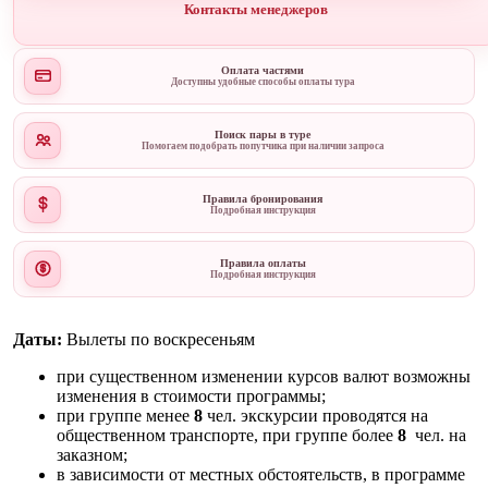
Контакты менеджеров
Оплата частями
Доступны удобные способы оплаты тура
Поиск пары в туре
Помогаем подобрать попутчика при наличии запроса
Правила бронирования
Подробная инструкция
Правила оплаты
Подробная инструкция
Даты:
Вылеты по воскресеньям
при существенном изменении курсов валют возможны
изменения в стоимости программы;
при группе менее
8
чел. экскурсии проводятся на
общественном транспорте, при группе более
8
чел. на
заказном;
в зависимости от местных обстоятельств, в программе