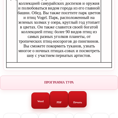
коллекцией самурайских доспехов и оружия
и полюбоваться видом города из его главной
башни. Обед. Вы также посетите парк цветов
и птиц Vogel. Парк, расположенный на
зеленых холмах у озера, круглый год утопает
в цветах. Он также славится своей богатой
коллекцией птиц: более 90 видов птиц из
самых разных уголков планеты, от
тропических птиц-носорогов до пингвинов.
Вы сможете покормить туканов, узнать
многое о ночных птицах-совах и посмотреть
шоу с участием пернатых артистов.
ПРОГРАММА ТУРА
Word
PDF
Печать