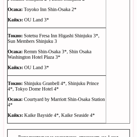
Осака:
Toyoko Inn Shin-Osaka 2*
Кайкэ:
OU Land 3*
Токио:
Sotetsu Fresa Inn Higashi Shinjuku 3*,
Sun Members Shinjuku 3
Осака:
Remm Shin-Osaka 3*, Shin Osaka
Washington Hotel Plaza 3*
Кайкэ:
OU Land 3*
Токио:
Shinjuku Granbell 4*, Shinjuku Prince
4*, Tokyo Dome Hotel 4*
Осака:
Courtyard by Marriott Shin-Osaka Station
4*
Кайкэ:
Kaike Bayside 4*, Kaike Seaside 4*