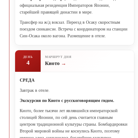
официальная резиденция Императоров Японии,
старейшей правящей династии в мире.
Трансфер на ж/д вокзал. Переезд в Осаку скоростным
поездом синкансэн. Встреча с координатором на станции
Син-Осака около вагона. Размещение в отеле.
ДЕНЬ
МАРШРУТ ДНЯ
4
Киото
СРЕДА
Завтрак в отеле.
Экскурсия по Киото с русскоговорящим гидом.
Киото, более тысячи лет являвшийся императорской
столицей Японии, по сей день считается главным
центром традиционной культуры страны. Бомбардировки
Второй мировой войны не коснулись Киото, поэтому
именно здесь сохранилось богатейшее культурно-