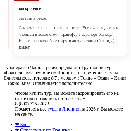
воскресенье
Завтрак в отеле.
Самостоятельная выписка из отеля. Встреча с водителем-
японцем в холле отеля. Трансфер в аэропорт Ханеда/
Нарита на шаттл-басе с другими туристами (без гида).
Вылет.
Туроператор Чайна Трэвел предлагает Групповой тур:
«Большое путешествие по Японии » на цветение сакуры
Длительность путевки: 8/7 , маршрут: Токио – Осака – Кайкэ
– Токио, виза: Оплачивается дополнительно.
Чтобы купить тур, вы можете забронировать его на
сайте или позвонить по телефонам
8 (800) 775-80-73.
Посмотреть все
туры в Японию
на 2026 г. Вы можете
на сайте.
❤ Блог
❤ Справочник по Гуанчжоу