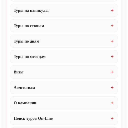
Туры на каникулы
Туры по сезонам
Туры по дням
Туры по месяцам
Визы
Агентствам
О компании
Поиск туров On-Line