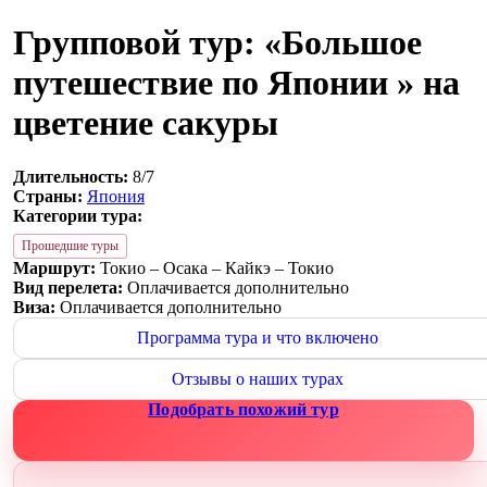
Групповой тур: «Большое
путешествие по Японии » на
цветение сакуры
Длительность:
8/7
Страны:
Япония
Категории тура:
Прошедшие туры
Маршрут:
Токио – Осака – Кайкэ – Токио
Вид перелета:
Оплачивается дополнительно
Виза:
Оплачивается дополнительно
Программа тура и что включено
Отзывы о наших турах
Подобрать похожий тур