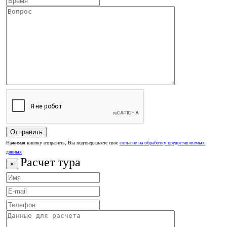
Нажимая кнопку отправить, Вы подтверждаете свое
согласие на обработку предоставляемых
данных
Расчет тура
×