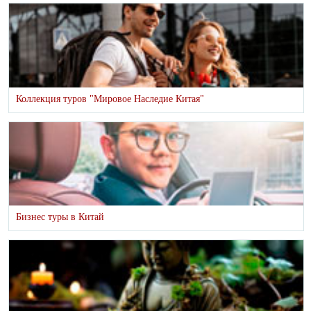
Коллекция туров "Мировое Наследие Китая"
Бизнес туры в Китай