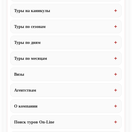
Туры на каникулы
Туры по сезонам
Туры по дням
Туры по месяцам
Визы
Агентствам
О компании
Поиск туров On-Line