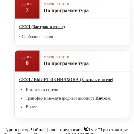
ДЕНЬ
МАРШРУТ ДНЯ
7
По программе тура
СЕУЛ
(
Завтрак в отеле
)
• Свободное время
ДЕНЬ
МАРШРУТ ДНЯ
8
По программе тура
СЕУЛ / ВЫЛЕТ ИЗ ИНЧХОНА (Завтрак в отеле
)
Выписка из отеля
Трансфер в международный аэропорт
Инчхон
.
Вылет
Туроператор Чайна Трэвел предлагает 👾Тур: "Три столицы: