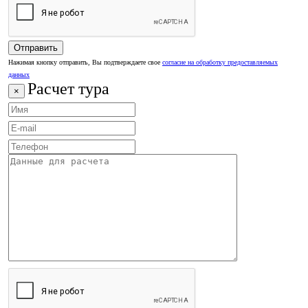
Нажимая кнопку отправить, Вы подтверждаете свое
согласие на обработку предоставляемых
данных
Расчет тура
×