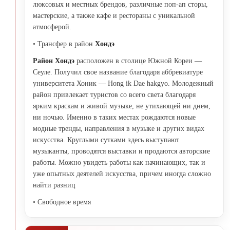
люксовых и местных брендов, различные поп-ап сторы,
мастерские, а также кафе и рестораны с уникальной
атмосферой.
• Трансфер в район
Хондэ
Район
Хондэ
расположен в столице Южной Кореи —
Сеуле. Получил свое название благодаря аббревиатуре
университета Хоник — Hong ik Dae hakgyo. Молодежный
район привлекает туристов со всего света благодаря
ярким краскам и живой музыке, не утихающей ни днем,
ни ночью. Именно в таких местах рождаются новые
модные тренды, направления в музыке и других видах
искусства. Круглыми сутками здесь выступают
музыканты, проводятся выставки и продаются авторские
работы. Можно увидеть работы как начинающих, так и
уже опытных деятелей искусства, причем иногда сложно
найти разниц
• Свободное время