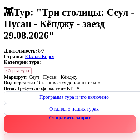
👾Тур: "Три столицы: Сеул -
Пусан - Кёнджу - заезд
29.08.2026"
Длительность:
8/7
Страны:
Южная Корея
Категории тура:
Сборные туры
Маршрут:
Сеул - Пусан - Кёнджу
Вид перелета:
Оплачивается дополнительно
Виза:
Требуется оформление КЕТА
Программа тура и что включено
Отзывы о наших турах
Отправить запрос