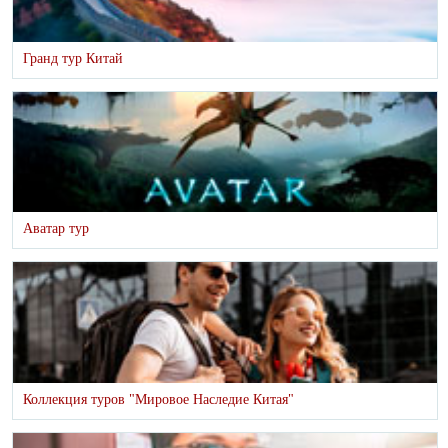
Гранд тур Китай
Аватар тур
Коллекция туров "Мировое Наследие Китая"