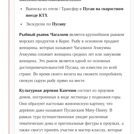
Выписка из отеля / Трансфер в
Пусан на скоростном
поезде КТХ
Экскурсии по
Пусану
:
Рыбный рынок Чагальчи
является крупнейшим рынком
морских продуктов в Корее. Рыбу в основном продают
женщины, которых называют Чагальчхи Ачжумма.
Ачжумма означает женщина средних лет или замужняя
женщина. Это рынок является одной из основных
достопримечательностей Пусана, он известен по всей
стране. Во время своего визита вы сможете попробовать
свежую сырую рыбу прямо на месте.
Культурная деревня Камчхон
состоит из проулков
домов, построенных в виде лестницы у подножия горы.
Они образуют настолько живописную картину, что
деревню даже называют Пусанским Мачу-Пикчу. В
рамках тура путешественники увидят различные
тематические дома и оригинальные фигуры в проулках, а
также смогут принять участие в мастер-классах, которые