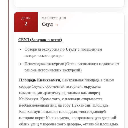
ДЕНЬ
МАРШРУТ ДНЯ
2
Сеул
СЕУЛ
(
Завтрак в отеле
)
Обзорная экскурсия по
Сеулу
с посещением
исторического центра.
Пешеходная экскурсия (Отель расположен недалеко от
района исторических экскурсий)
Площадь
Кванхвамун,
центральная площадь в самом
сердце Сеула с 600-летней историей, окружена
памятниками архитектуры, такими как дворец
Кёнбоккун. Кроме того, с площади открывается
необыкновенный вид на гору Пукхансан. Площадь
Кванхвамун называют площадью, «воссоздающей
историю ворот Кванхвамун», «возрождающую древний
облик улиц у королевского дворца», «главной площадью