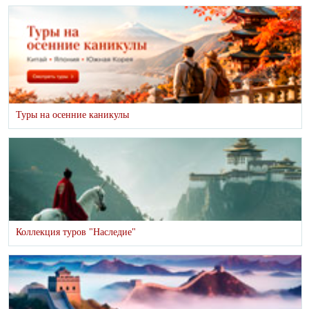
Туры на осенние каникулы
Коллекция туров "Наследие"