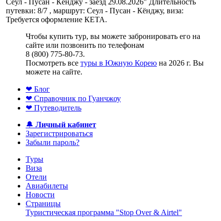
Сеул - Пусан - Кёнджу - заезд 29.08.2026" Длительность
путевки: 8/7 , маршрут: Сеул - Пусан - Кёнджу, виза:
Требуется оформление КЕТА.
Чтобы купить тур, вы можете забронировать его на
сайте или позвонить по телефонам
8 (800) 775-80-73.
Посмотреть все
туры в Южную Корею
на 2026 г. Вы
можете на сайте.
❤ Блог
❤ Справочник по Гуанчжоу
❤ Путеводитель
🔔
Личный кабинет
Зарегистрироваться
Забыли пароль?
Туры
Виза
Отели
Авиабилеты
Новости
Страницы
Туристическая программа "Stop Over & Airtel"