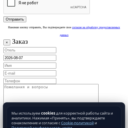
Нажимая кнопку отправить, Вы подтверждаете свое
согласие на обработку предоставляемых
данных
Заказ
×
Мы используем
cookies
для корректной работы сайта и
аналитики. Нажимая «Принять», вы подтверждаете
ознакомление и согласие с
Cookie-политикой
и
Политикой конфиденциальности
.