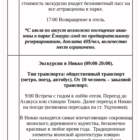
стоимость экскурсии входит безлимитный пасс на
все аттракционы в парке.
17:00 Возвращение в отель.
*С июля по август возможно посещение аква-
зоны в парке Ёмиури-лэнд по предварительному
резервированию, доплата 40$/чел, количество
мест ограничено.
Экскурсия в Никко (09:00-20:00).
Тип транспорта: общественный транспорт
(метро, поезд, автобус). От 10 человек – заказной
транспорт.
9:00 Встреча с гидом в лобби отеля. Переезд до
Асакуса или станции Токио. Далее переезд в Никко
на поезде (возможна пересадка на ст. Уцуномия).
В Никко находятся самые впечатляющие сокровища
японского деревянного зодчества, бесконечно
красивые в любое время года. Традиционные
элементы японской архитектуры изящно