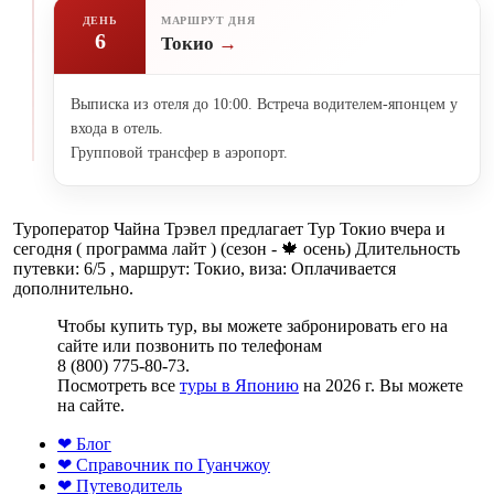
ДЕНЬ
МАРШРУТ ДНЯ
6
Токио
Выписка из отеля до 10:00. Встреча водителем-японцем у
входа в отель.
Групповой трансфер в аэропорт.
Туроператор Чайна Трэвел предлагает Тур Токио вчера и
сегодня ( программа лайт ) (сезон - 🍁 осень) Длительность
путевки: 6/5 , маршрут: Токио, виза: Оплачивается
дополнительно.
Чтобы купить тур, вы можете забронировать его на
сайте или позвонить по телефонам
8 (800) 775-80-73.
Посмотреть все
туры в Японию
на 2026 г. Вы можете
на сайте.
❤ Блог
❤ Справочник по Гуанчжоу
❤ Путеводитель