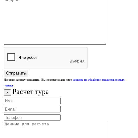
Нажимая кнопку отправить, Вы подтверждаете свое
согласие на обработку предоставляемых
данных
Расчет тура
×