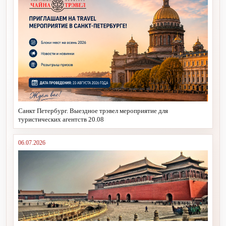
Санкт Петербург. Выездное трэвел мероприятие для
туристических агентств 20.08
06.07.2026