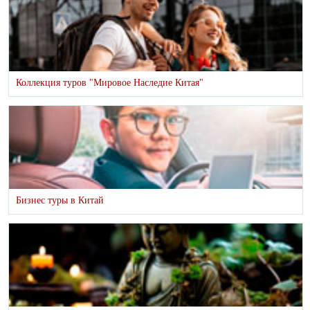
Коллекция туров "Мировое Наследие Китая"
Бизнес туры в Китай