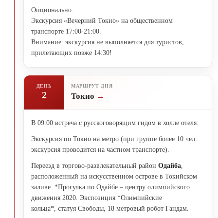
Опционально:
Экскурсия «Вечерний Токио» на общественном
транспорте 17:00-21:00.
Внимание: экскурсия не выполняется для туристов,
прилетающих позже 14:30!
ДЕНЬ
МАРШРУТ ДНЯ
2
Токио
В 09:00 встреча с русскоговорящим гидом в холле отеля.
Экскурсия по Токио на метро (при группе более 10 чел.
экскурсия проводится на частном транспорте).
Переезд в торгово-развлекательный район
Одайба
,
расположенный на искусственном острове в Токийском
заливе. *Прогулка по Одайбе – центру олимпийского
движения 2020. Экспозиция *Олимпийские
кольца*, статуя Свободы, 18 метровый робот Гандам.