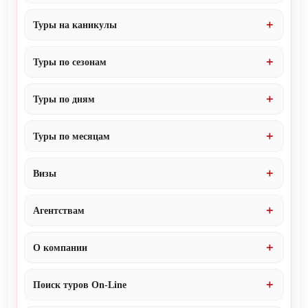
Туры на каникулы
Туры по сезонам
Туры по дням
Туры по месяцам
Визы
Агентствам
О компании
Поиск туров On-Line