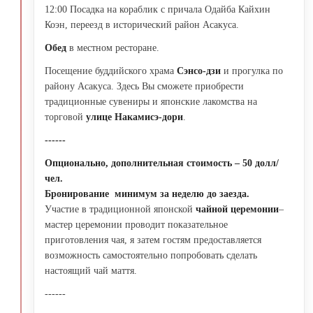
12:00 Посадка на кораблик с причала Одайба Кайхин
Коэн, переезд в исторический район Асакуса.
Обед
в местном ресторане.
Посещение буддийского храма
Сэнсо-дзи
и прогулка по
району Асакуса. Здесь Вы сможете приобрести
традиционные сувениры и японские лакомства на
торговой
улице Накамисэ-дори
.
------
Опционально, дополнительная стоимость – 50 долл/
чел.
Бронирование минимум за неделю до заезда.
Участие в традиционной японской
чайной церемонии
–
мастер церемонии проводит показательное
приготовления чая, я затем гостям предоставляется
возможность самостоятельно попробовать сделать
настоящий чай маття.
------