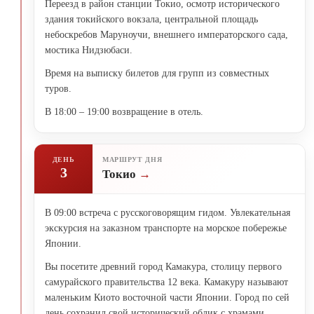
Переезд в район станции Токио, осмотр исторического
здания токийского вокзала, центральной площадь
небоскребов Маруноучи, внешнего императорского сада,
мостика Нидзюбаси.
Время на выписку билетов для групп из совместных
туров.
В 18:00 – 19:00 возвращение в отель.
ДЕНЬ
МАРШРУТ ДНЯ
3
Токио
В 09:00 встреча с русскоговорящим гидом. Увлекательная
экскурсия на заказном транспорте на морское побережье
Японии.
Вы посетите древний город Камакура, столицу первого
самурайского правительства 12 века. Камакуру называют
маленьким Киото восточной части Японии. Город по сей
день сохранил свой исторический облик с храмами,