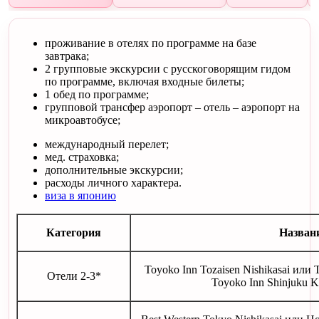
проживание в отелях по программе на базе
завтрака;
2 групповые экскурсии с русскоговорящим гидом
по программе, включая входные билеты;
1 обед по программе;
групповой трансфер аэропорт – отель – аэропорт на
микроавтобусе;
международный перелет;
мед. страховка;
дополнительные экскурсии;
расходы личного характера.
виза в японию
Категория
Названи
Toyoko Inn Tozaisen Nishikasai или
Отели 2-3*
Toyoko Inn Shinjuku 