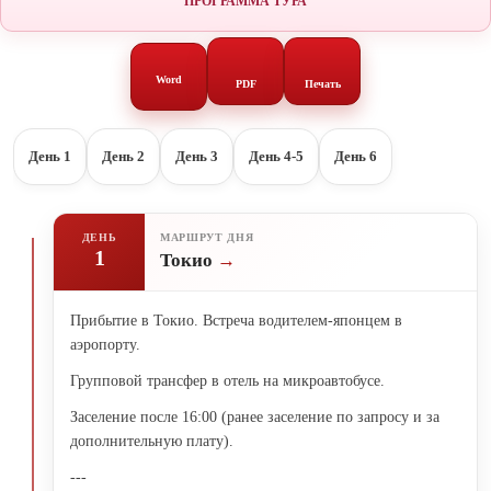
ПРОГРАММА ТУРА
Word
PDF
Печать
День 1
День 2
День 3
День 4-5
День 6
ДЕНЬ
МАРШРУТ ДНЯ
1
Токио
Прибытие в Токио. Встреча водителем-японцем в
аэропорту.
Групповой трансфер в отель на микроавтобусе.
Заселение после 16:00 (ранее заселение по запросу и за
дополнительную плату).
---