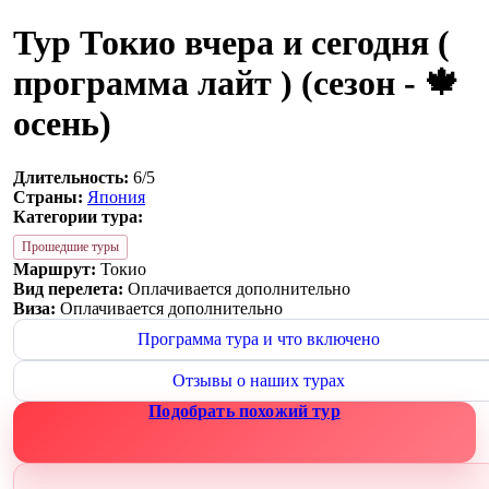
Тур Токио вчера и сегодня (
программа лайт ) (сезон - 🍁
осень)
Длительность:
6/5
Страны:
Япония
Категории тура:
Прошедшие туры
Маршрут:
Токио
Вид перелета:
Оплачивается дополнительно
Виза:
Оплачивается дополнительно
Программа тура и что включено
Отзывы о наших турах
Подобрать похожий тур