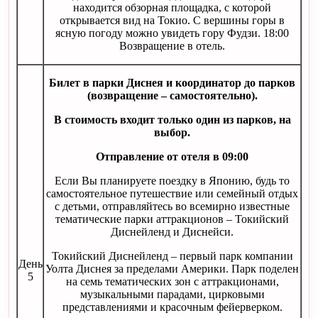
находится обзорная площадка, с которой
открывается вид на Токио. С вершины горы в
ясную погоду можно увидеть гору Фудзи. 18:00
Возвращение в отель.
Билет в парки Диснея и координатор до парков
(возвращение – самостоятельно).
В стоимость входит только один из парков, на
выбор.
Отправление от отеля в 09:00
Если Вы планируете поездку в Японию, будь то
самостоятельное путешествие или семейный отдых
с детьми, отправляйтесь во всемирно известные
тематические парки аттракционов – Токийский
Диснейленд и Диснейси.
Токийский Диснейленд – первый парк компании
День
Уолта Диснея за пределами Америки. Парк поделен
5
на семь тематических зон с аттракционами,
музыкальными парадами, цирковыми
представлениями и красочным фейерверком.