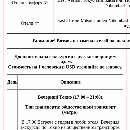
Best Western Tokyo Nishikasai или Ho
Отели комфорт 3*
Nihombashi
East 21 или Mitsui Garden Nihombashi
Отели 4*
под
Внимание! Возможна замена отелей на аналог
Дополнительные экскурсии с русскоговорящим
гидом.
Стоимость на 1 человека в USD уточняйте по запросу.
День
Описание
Вечерний Токио (17:00 – 21:00).
Тип транспорта: общественный транспорт
(метро).
В 17:00 Встреча с гидом в лобби отеля. Вечерняя
экскурсия по Токио на общественном транспорте.