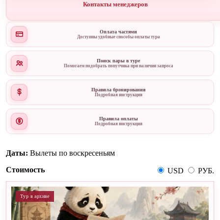
Контакты менеджеров
Оплата частями
Доступны удобные способы оплаты тура
Поиск пары в туре
Помогаем подобрать попутчика при наличии запроса
Правила бронирования
Подробная инструкция
Правила оплаты
Подробная инструкция
Даты:
Вылеты по воскресеньям
Стоимость
USD
РУБ.
Тур в архиве