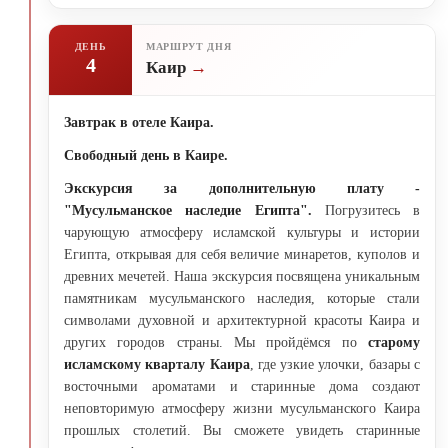
ДЕНЬ
МАРШРУТ ДНЯ
4
Каир
Завтрак в отеле Каира.
Свободный день в Каире.
Экскурсия за дополнительную плату -
"Мусульманское наследие Египта".
Погрузитесь в
чарующую атмосферу исламской культуры и истории
Египта, открывая для себя величие минаретов, куполов и
древних мечетей. Наша экскурсия посвящена уникальным
памятникам мусульманского наследия, которые стали
символами духовной и архитектурной красоты Каира и
других городов страны. Мы пройдёмся по
старому
исламскому кварталу Каира
, где узкие улочки, базары с
восточными ароматами и старинные дома создают
неповторимую атмосферу жизни мусульманского Каира
прошлых столетий. Вы сможете увидеть старинные