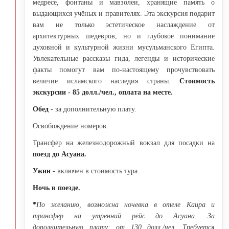
медресе, фонтаны и мавзолеи, хранящие память о
выдающихся учёных и правителях. Эта экскурсия подарит
вам не только эстетическое наслаждение от
архитектурных шедевров, но и глубокое понимание
духовной и культурной жизни мусульманского Египта.
Увлекательные рассказы гида, легенды и исторические
факты помогут вам по-настоящему прочувствовать
величие исламского наследия страны.
Стоимость
экскурсии - 85 долл./чел., оплата на месте.
Обед
- за дополнительную плату.
Освобождение номеров.
Трансфер на железнодорожный вокзал для посадки на
поезд до Асуана.
Ужин
- включен в стоимость тура.
Ночь в поезде.
*
По желанию, возможна ночевка в отеле Каира и
трансфер на утренний рейс до Асуана. За
дополнительную плату: от 130 долл./чел. Требуется