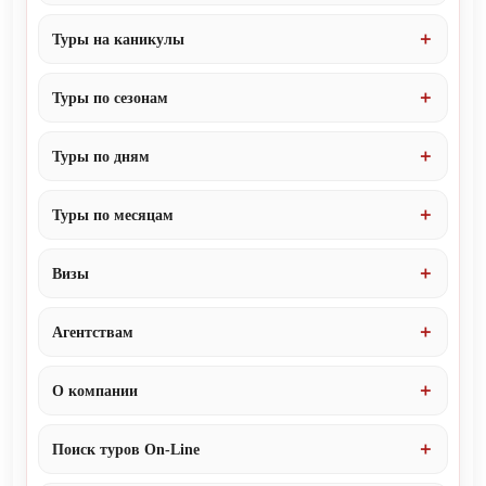
Туры на каникулы
Туры по сезонам
Туры по дням
Туры по месяцам
Визы
Агентствам
О компании
Поиск туров On-Line