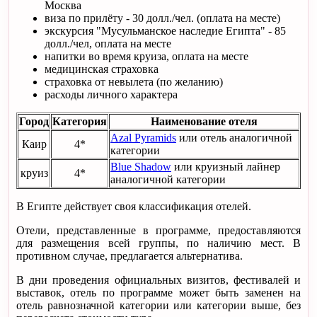
Москва
виза по прилёту - 30 долл./чел. (оплата на месте)
экскурсия "Мусульманское наследие Египта" - 85
долл./чел, оплата на месте
напитки во время круиза, оплата на месте
медицинская страховка
страховка от невылета (по желанию)
расходы личного характера
Город
Категория
Наименование отеля
Azal Pyramids
или отель аналогичной
Каир
4*
категории
Blue Shadow
или круизный лайнер
круиз
4*
аналогичной категории
В Египте действует своя классификация отелей.
Отели, представленные в программе, предоставляются
для размещения всей группы, по наличию мест. В
противном случае, предлагается альтернатива.
В дни проведения официальных визитов, фестивалей и
выставок, отель по программе может быть заменен на
отель равнозначной категории или категории выше, без