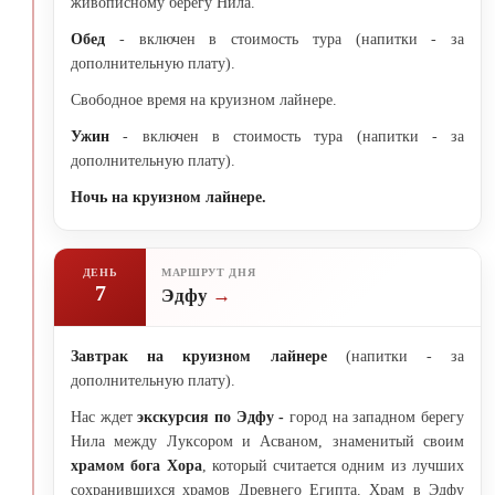
живописному берегу Нила.
Обед
- включен в стоимость тура (напитки - за
дополнительную плату).
Свободное время на круизном лайнере.
Ужин
- включен в стоимость тура (напитки - за
дополнительную плату).
Ночь на круизном лайнере.
ДЕНЬ
МАРШРУТ ДНЯ
7
Эдфу
Завтрак на круизном лайнере
(напитки - за
дополнительную плату).
Нас ждет
экскурсия по Эдфу -
город на западном берегу
Нила между Луксором и Асваном, знаменитый своим
храмом бога Хора
, который считается одним из лучших
сохранившихся храмов Древнего Египта. Храм в Эдфу