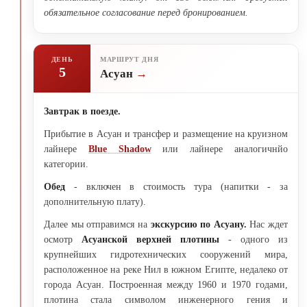
обязательное согласование перед бронированием.
ДЕНЬ
МАРШРУТ ДНЯ
5
Асуан
Завтрак в поезде.
Прибытие в Асуан и трансфер и размещение на круизном
лайнере
Blue Shadow
или лайнере аналогичнйо
категории.
Обед
- включен в стоимость тура (напитки - за
дополнительную плату).
Далее мы отправимся на
экскурсию по Асуану.
Нас ждет
осмотр
Асуанской верхней плотины
- одного из
крупнейших гидротехнических сооружений мира,
расположенное на реке Нил в южном Египте, недалеко от
города Асуан. Построенная между 1960 и 1970 годами,
плотина стала символом инженерного гения и