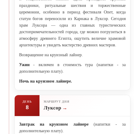
праздники, ритуальные шествия и торжественные
церемонии, особенно в период фестиваля Опет, когда
статуи богов переносили из Карнака в Луксор. Сегодня
храм Луксора — одна из главных туристических
достопримечательностей города, где можно погрузиться в
атмосферу древнего Египта, ощутить величие храмовой
архитектуры и увидеть мастерство древних мастеров.
Возвращение на круизный лайнер.
Ужин
- включен в стоимость тура (напитки - за
дополнительную плату).
Ночь на круизном лайнере.
ДЕНЬ
МАРШРУТ ДНЯ
8
Луксор
Завтрак на круизном лайнере
(напитки - за
дополнительную плату).