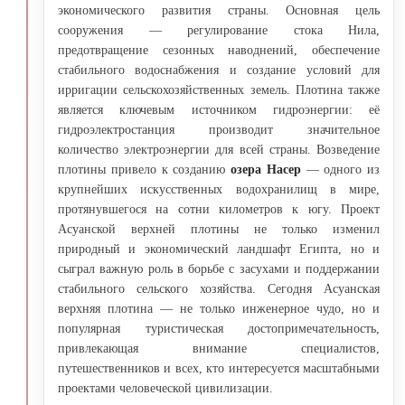
экономического развития страны. Основная цель
сооружения — регулирование стока Нила,
предотвращение сезонных наводнений, обеспечение
стабильного водоснабжения и создание условий для
ирригации сельскохозяйственных земель. Плотина также
является ключевым источником гидроэнергии: её
гидроэлектростанция производит значительное
количество электроэнергии для всей страны. Возведение
плотины привело к созданию
озера Насер
— одного из
крупнейших искусственных водохранилищ в мире,
протянувшегося на сотни километров к югу. Проект
Асуанской верхней плотины не только изменил
природный и экономический ландшафт Египта, но и
сыграл важную роль в борьбе с засухами и поддержании
стабильного сельского хозяйства. Сегодня Асуанская
верхняя плотина — не только инженерное чудо, но и
популярная туристическая достопримечательность,
привлекающая внимание специалистов,
путешественников и всех, кто интересуется масштабными
проектами человеческой цивилизации.