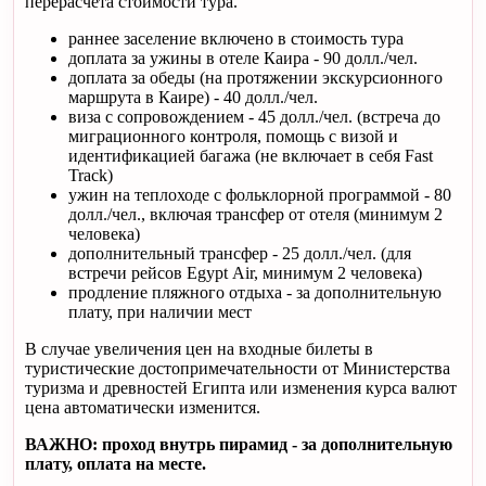
перерасчета стоимости тура.
раннее заселение включено в стоимость тура
доплата за ужины в отеле Каира - 90 долл./чел.
доплата за обеды (на протяжении экскурсионного
маршрута в Каире) - 40 долл./чел.
виза с сопровождением - 45 долл./чел. (встреча до
миграционного контроля, помощь с визой и
идентификацией багажа (не включает в себя Fast
Track)
ужин на теплоходе с фольклорной программой - 80
долл./чел., включая трансфер от отеля (минимум 2
человека)
дополнительный трансфер - 25 долл./чел. (для
встречи рейсов Egypt Air, минимум 2 человека)
продление пляжного отдыха - за дополнительную
плату, при наличии мест
В случае увеличения цен на входные билеты в
туристические достопримечательности от Министерства
туризма и древностей Египта или изменения курса валют
цена автоматически изменится.
ВАЖНО: проход внутрь пирамид - за дополнительную
плату, оплата на месте.