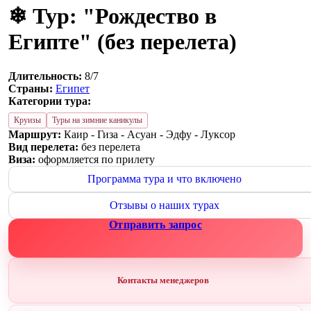
❄ Тур: "Рождество в
Египте" (без перелета)
Длительность:
8/7
Страны:
Египет
Категории тура:
Круизы
Туры на зимние каникулы
Маршрут:
Каир - Гиза - Асуан - Эдфу - Луксор
Вид перелета:
без перелета
Виза:
оформляется по прилету
Программа тура и что включено
Отзывы о наших турах
Отправить запрос
Контакты менеджеров