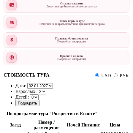
Оплата частями
Доступны удобные способы оплаты тура
Поиск пары в туре
Помогаем подобрать попутчика при наличии запроса
Правила бронирования
Подробная инструкция
Правила оплаты
Подробная инструкция
СТОИМОСТЬ ТУРА
USD
РУБ.
Дата:
Взрослых:
Детей:
По программе тура "Рождество в Египте"
Номер /
Заезд
Ночей
Питание
Цена
размещение