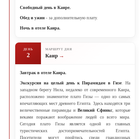
Свободный день в Каире.
Обед и ужин
- за дополнительную плату.
Ночь в отеле Каира.
ДЕНЬ
МАРШРУТ ДНЯ
2
Каир
Завтрак в отеле Каира.
Экскурсия на целый день к Пирамидам в Гизе
. На
западном берегу Нила, недалеко от современного Каира,
расположено знаменитое плато Гизы — одно из самых
впечатляющих мест древнего Египта. Здесь находятся три
величественные пирамиды и
Великий Сфинкс
, которые
веками поражают воображение людей со всего мира.
Сегодня плато Гизы является одной из главных
туристических достопримечательностей Египта.
Посетители могут пройтись среди грандиозных