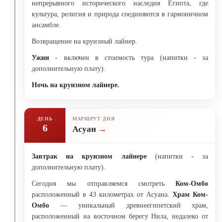
непрерывного исторического наследия Египта, где
культура, религия и природа соединяются в гармоничном
ансамбле.
Возвращение на круизный лайнер.
Ужин
- включен в стоимость тура (напитки - за
дополнительную плату).
Ночь на круизном лайнере.
ДЕНЬ
МАРШРУТ ДНЯ
6
Асуан
Завтрак на круизном лайнере
(напитки - за
дополнительную плату).
Сегодня мы отправляемся смотреть
Ком-Омбо
расположенный в 43 километрах от Асуана.
Храм Ком-
Омбо
— уникальный древнеегипетский храм,
расположенный на восточном берегу Нила, недалеко от