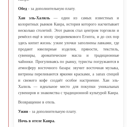
Обед
- за дополнительную плату.
Хан эль-Халиль
— один из самых известных и
колоритных рынков Каира, история которого насчитывает
несколько столетий. Этот рынок стал центром торговли и
ремёсел ещё в эпоху средневекового Египта, и до сих пор
здесь кипит жизнь: узкие улочки заполнены лавками, где
продают ювелирные изделия, пряности, текстиль,
сувениры, ароматические масла и традиционные
чайники. Прогуливаясь по рынку, туристы погружаются в
атмосферу восточного базара: звучит восточная музыка,
витрины переливаются яркими красками, а запах специй
и свежего кофе создаёт особое настроение. Хан эль-
Халиль — идеальное место для покупки уникальных
сувениров и знакомства с традиционной культурой Каира.
Возвращение в отель.
Ужин
- за дополнительную плату.
Ночь в отеле Каира.