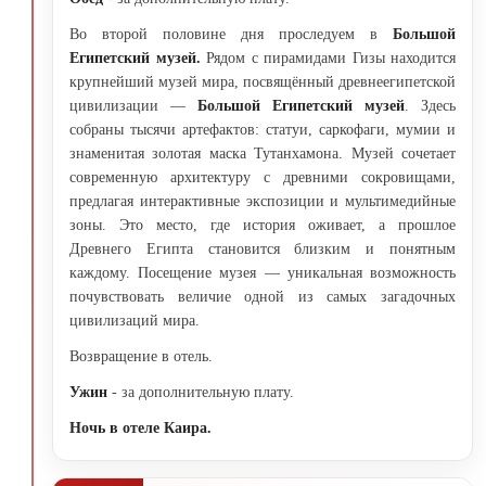
Во второй половине дня проследуем в
Большой
Египетский музей.
Рядом с пирамидами Гизы находится
крупнейший музей мира, посвящённый древнеегипетской
цивилизации —
Большой Египетский музей
. Здесь
собраны тысячи артефактов: статуи, саркофаги, мумии и
знаменитая золотая маска Тутанхамона. Музей сочетает
современную архитектуру с древними сокровищами,
предлагая интерактивные экспозиции и мультимедийные
зоны. Это место, где история оживает, а прошлое
Древнего Египта становится близким и понятным
каждому. Посещение музея — уникальная возможность
почувствовать величие одной из самых загадочных
цивилизаций мира.
Возвращение в отель.
Ужин
- за дополнительную плату.
Ночь в отеле Каира.