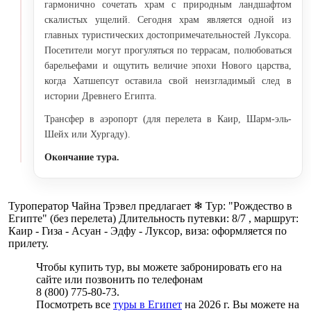
гармонично сочетать храм с природным ландшафтом
скалистых ущелий. Сегодня храм является одной из
главных туристических достопримечательностей Луксора.
Посетители могут прогуляться по террасам, полюбоваться
барельефами и ощутить величие эпохи Нового царства,
когда Хатшепсут оставила свой неизгладимый след в
истории Древнего Египта.
Трансфер в аэропорт (для перелета в Каир, Шарм-эль-
Шейх или Хургаду).
Окончание тура.
Туроператор Чайна Трэвел предлагает ❄ Тур: "Рождество в
Египте" (без перелета) Длительность путевки: 8/7 , маршрут:
Каир - Гиза - Асуан - Эдфу - Луксор, виза: оформляется по
прилету.
Чтобы купить тур, вы можете забронировать его на
сайте или позвонить по телефонам
8 (800) 775-80-73.
Посмотреть все
туры в Египет
на 2026 г. Вы можете на