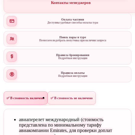
Контакты менеджеров
Оплата частями
Доступны удобные способы оплаты тура
Поиск пары в туре
Помогаем подобрать попутчика при наличии запроса
Правила бронирования
Подробная инструкция
Правила оплаты
Подробная инструкция
✅ В стоимость включено
✅ В стоимость не включено
авиаперелет международный (
стоимость
представлена по минимальному тарифу
авиакомпании Emirates, для проверки доплат