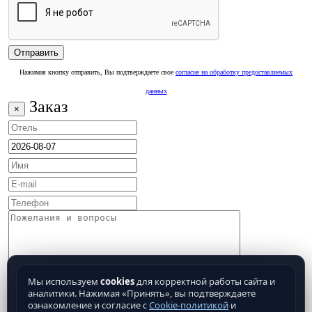
Нажимая кнопку отправить, Вы подтверждаете свое
согласие на обработку предоставляемых
данных
Заказ
×
Мы используем
cookies
для корректной работы сайта и
аналитики. Нажимая «Принять», вы подтверждаете
ознакомление и согласие с
Cookie-политикой
и