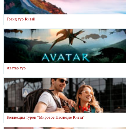
Гранд тур Китай
Аватар тур
Коллекция туров "Мировое Наследие Китая"