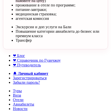
нажмите на цену
)
проживание в отеле по программе;
питание-завтраки;
медицинская страховка;
агентская комиссия
Экскурсии и доп услуги на Бали
Повышение категории авиабилета до бизнес или
премиум класса
Трансфер
❤ Блог
❤ Справочник по Гуанчжоу
❤ Путеводитель
🔔
Личный кабинет
Зарегистрироваться
Забыли пароль?
Туры
Виза
Отели
Авиабилеты
Новости