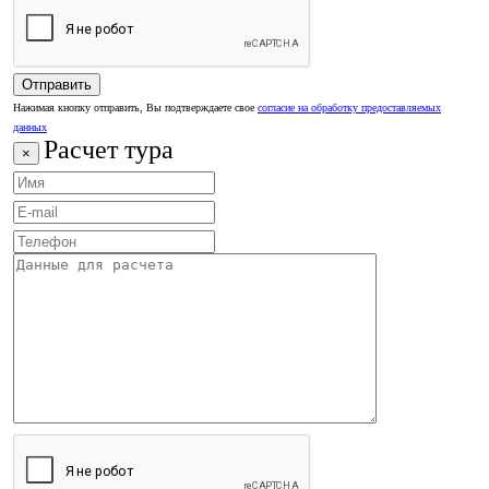
Нажимая кнопку отправить, Вы подтверждаете свое
согласие на обработку предоставляемых
данных
Расчет тура
×