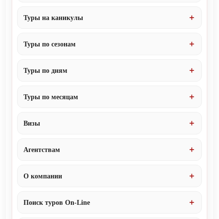
Туры на каникулы
Туры по сезонам
Туры по дням
Туры по месяцам
Визы
Агентствам
О компании
Поиск туров On-Line