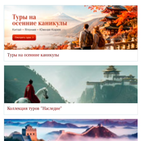
Туры на осенние каникулы
Коллекция туров "Наследие"