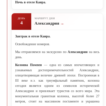
Ночь в отеле Каира.
ДЕНЬ
МАРШРУТ ДНЯ
4
Александрия
Завтрак в отеле Каира.
Освобождение номеров.
Мы отправляемся на экскурсию по
Александрии
на весь
день.
Колонна Помпея
— одна из самых впечатляющих и
узнаваемых достопримечательностей Александрии,
олицетворяющая величие древней эпохи. Построенная в
III веке н.э. как триумфальный памятник, колонна
сегодня является одним из символов исторической
Александрии и привлекает туристов со всего мира. Эта
монументальная гранитная колонна, высотой более 27
метров, стоит на массивном постаменте и украшена