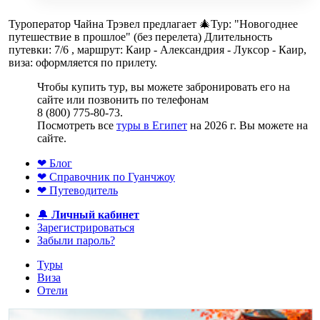
Туроператор Чайна Трэвел предлагает 🎄Тур: "Новогоднее
путешествие в прошлое" (без перелета) Длительность
путевки: 7/6 , маршрут: Каир - Александрия - Луксор - Каир,
виза: оформляется по прилету.
Чтобы купить тур, вы можете забронировать его на
сайте или позвонить по телефонам
8 (800) 775-80-73.
Посмотреть все
туры в Египет
на 2026 г. Вы можете на
сайте.
❤ Блог
❤ Справочник по Гуанчжоу
❤ Путеводитель
🔔
Личный кабинет
Зарегистрироваться
Забыли пароль?
Туры
Виза
Отели