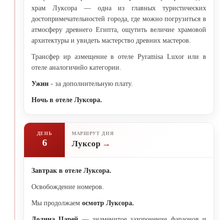
храм Луксора — одна из главных туристических
достопримечательностей города, где можно погрузиться в
атмосферу древнего Египта, ощутить величие храмовой
архитектуры и увидеть мастерство древних мастеров.
Трансфер ир азмещение в отеле Pyramisa Luxor или в
отеле аналогичнйо категории.
Ужин
- за дополнительную плату.
Ночь в отеле Луксора.
ДЕНЬ
МАРШРУТ ДНЯ
6
Луксор
Завтрак в отеле Луксора.
Освобождение номеров.
Мы продолжаем
осмотр Луксора.
Долина Царей
— знаменитое захоронение фараонов и