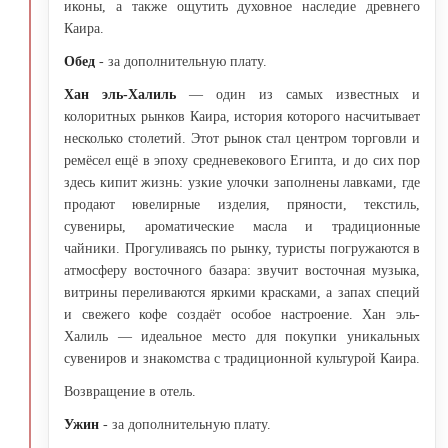
иконы, а также ощутить духовное наследие древнего
Каира.
Обед
- за дополнительную плату.
Хан эль-Халиль
— один из самых известных и
колоритных рынков Каира, история которого насчитывает
несколько столетий. Этот рынок стал центром торговли и
ремёсел ещё в эпоху средневекового Египта, и до сих пор
здесь кипит жизнь: узкие улочки заполнены лавками, где
продают ювелирные изделия, пряности, текстиль,
сувениры, ароматические масла и традиционные
чайники. Прогуливаясь по рынку, туристы погружаются в
атмосферу восточного базара: звучит восточная музыка,
витрины переливаются яркими красками, а запах специй
и свежего кофе создаёт особое настроение. Хан эль-
Халиль — идеальное место для покупки уникальных
сувениров и знакомства с традиционной культурой Каира.
Возвращение в отель.
Ужин
- за дополнительную плату.