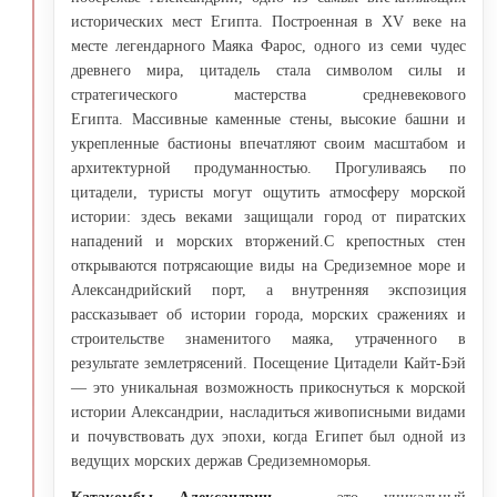
исторических мест Египта. Построенная в XV веке на
месте легендарного Маяка Фарос, одного из семи чудес
древнего мира, цитадель стала символом силы и
стратегического мастерства средневекового
Египта. Массивные каменные стены, высокие башни и
укрепленные бастионы впечатляют своим масштабом и
архитектурной продуманностью. Прогуливаясь по
цитадели, туристы могут ощутить атмосферу морской
истории: здесь веками защищали город от пиратских
нападений и морских вторжений.С крепостных стен
открываются потрясающие виды на Средиземное море и
Александрийский порт, а внутренняя экспозиция
рассказывает об истории города, морских сражениях и
строительстве знаменитого маяка, утраченного в
результате землетрясений. Посещение Цитадели Кайт-Бэй
— это уникальная возможность прикоснуться к морской
истории Александрии, насладиться живописными видами
и почувствовать дух эпохи, когда Египет был одной из
ведущих морских держав Средиземноморья.