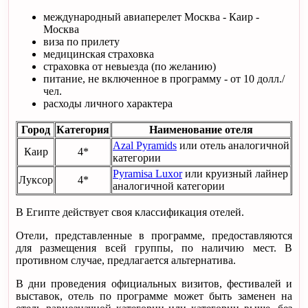
международный авиаперелет Москва - Каир -
Москва
виза по прилету
медицинская страховка
страховка от невыезда (по желанию)
питание, не включенное в программу - от 10 долл./
чел.
расходы личного характера
Город
Категория
Наименование отеля
Azal Pyramids
или отель аналогичной
Каир
4*
категории
Pyramisa Luxor
или круизный лайнер
Луксор
4*
аналогичной категории
В Египте действует своя классификация отелей.
Отели, представленные в программе, предоставляются
для размещения всей группы, по наличию мест. В
противном случае, предлагается альтернатива.
В дни проведения официальных визитов, фестивалей и
выставок, отель по программе может быть заменен на