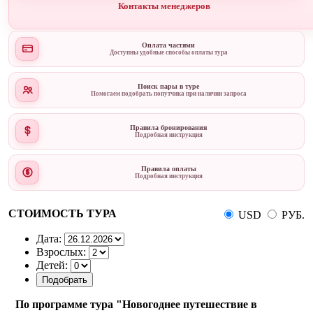
Контакты менеджеров
Оплата частями
Доступны удобные способы оплаты тура
Поиск пары в туре
Помогаем подобрать попутчика при наличии запроса
Правила бронирования
Подробная инструкция
Правила оплаты
Подробная инструкция
СТОИМОСТЬ ТУРА
USD
РУБ.
Дата:
Взрослых:
Детей:
По программе тура "Новогоднее путешествие в