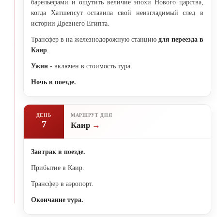
барельефами и ощутить величие эпохи Нового царства,
когда Хатшепсут оставила свой неизгладимый след в
истории Древнего Египта.
Трансфер в на железнодорожную станцию
для переезда в
Каир
.
Ужин
- включен в стоимость тура.
Ночь в поезде.
ДЕНЬ
МАРШРУТ ДНЯ
7
Каир
Завтрак в поезде.
Прибытие в Каир.
Трансфер в аэропорт.
Окончание тура.