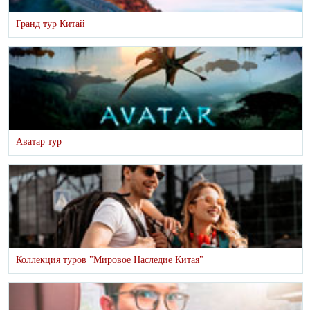
Гранд тур Китай
Аватар тур
Коллекция туров "Мировое Наследие Китая"