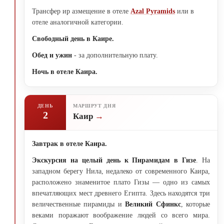
Трансфер ир азмещение в отеле
Azal Pyramids
или в
отеле аналогичной категории.
Свободный день в Каире.
Обед и ужин
- за дополнительную плату.
Ночь в отеле Каира.
ДЕНЬ
МАРШРУТ ДНЯ
2
Каир
Завтрак в отеле Каира.
Экскурсия на целый день к Пирамидам в Гизе
. На
западном берегу Нила, недалеко от современного Каира,
расположено знаменитое плато Гизы — одно из самых
впечатляющих мест древнего Египта. Здесь находятся три
величественные пирамиды и
Великий Сфинкс
, которые
веками поражают воображение людей со всего мира.