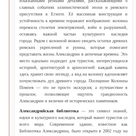
изысканными резными деталями, рассказывающими о
славных событиях эллинистической эпохи и римского
присутствия в Египте. Её массивная конструкция и
устойчивость к времени поражают воображение: колонна
пережила столетия землетрясений, войн и разрушений,
оставаясь важной частью культурного наследия
города. Рядом с колонной можно увидеть остатки древних
римских укреплений и руины, которые помогают
представить жизнь Александрии в античные времена. Это
место идеально подходит для туристов, интересующихся
историей, архитектурой и археологией: каждый камень
здесь хранит свою легенду, а вид на колонну вдохновляет
почувствовать дух древнего города. Посещение Колонны
Помпея — это не просто экскурсия, а путешествие в
прошлое, позволяющее ощутить грандиозность
Александрии и величие её исторических памятников.
Александрийская библиотека
— это символ знаний,
науки и культурного наследия, который манит туристов со
всего мира. Современное здание, известное как
Библиотека Александрина, было открыто в 2002 году на