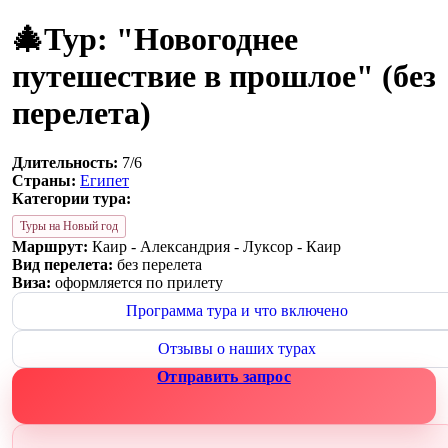
🎄Тур: "Новогоднее
путешествие в прошлое" (без
перелета)
Длительность:
7/6
Страны:
Египет
Категории тура:
Туры на Новый год
Маршрут:
Каир - Александрия - Луксор - Каир
Вид перелета:
без перелета
Виза:
оформляется по прилету
Программа тура и что включено
Отзывы о наших турах
Отправить запрос