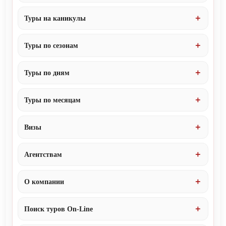
Туры на каникулы
Туры по сезонам
Туры по дням
Туры по месяцам
Визы
Агентствам
О компании
Поиск туров On-Line