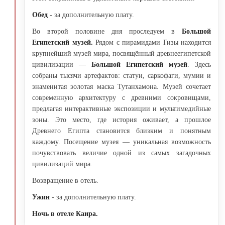
Обед
- за дополнительную плату.
Во второй половине дня проследуем в
Большой
Египетский музей.
Рядом с пирамидами Гизы находится
крупнейший музей мира, посвящённый древнеегипетской
цивилизации —
Большой Египетский музей
. Здесь
собраны тысячи артефактов: статуи, саркофаги, мумии и
знаменитая золотая маска Тутанхамона. Музей сочетает
современную архитектуру с древними сокровищами,
предлагая интерактивные экспозиции и мультимедийные
зоны. Это место, где история оживает, а прошлое
Древнего Египта становится близким и понятным
каждому. Посещение музея — уникальная возможность
почувствовать величие одной из самых загадочных
цивилизаций мира.
Возвращение в отель.
Ужин
- за дополнительную плату.
Ночь в отеле Каира.