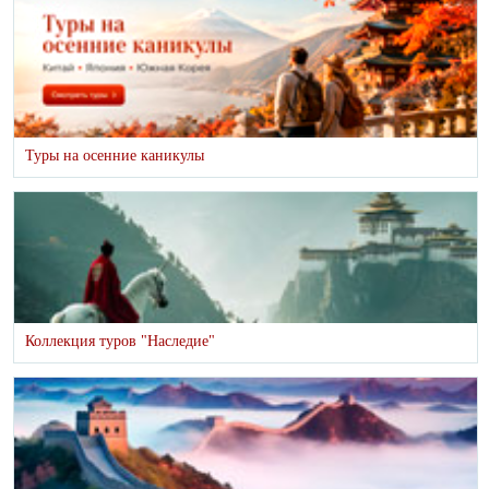
Туры на осенние каникулы
Коллекция туров "Наследие"