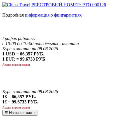
РЕЕСТРОВЫЙ НОМЕР: РТО 000126
Подробная
информация о фингарантиях
График работы:
с 10:00 до 19:00 понедельник - пятница
Курс компании на 08.08.2026
1
USD =
86,357 РУБ.
1
EUR =
99,6733 РУБ.
Архив курсов валют
Курс компании на 08.08.2026
1
$ =
86,357 РУБ.
1
€ =
99,6733 РУБ.
Архив курсов валют
☰ Наши контакты