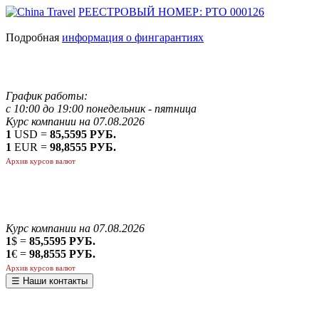
РЕЕСТРОВЫЙ НОМЕР: РТО 000126
Подробная
информация о фингарантиях
График работы:
с 10:00 до 19:00 понедельник - пятница
Курс компании на 07.08.2026
1
USD =
85,5595 РУБ.
1
EUR =
98,8555 РУБ.
Архив курсов валют
Курс компании на 07.08.2026
1
$ =
85,5595 РУБ.
1
€ =
98,8555 РУБ.
Архив курсов валют
☰ Наши контакты