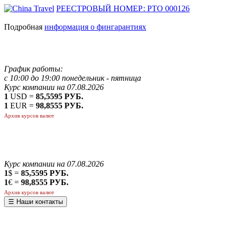
РЕЕСТРОВЫЙ НОМЕР: РТО 000126
Подробная
информация о фингарантиях
График работы:
с 10:00 до 19:00 понедельник - пятница
Курс компании на 07.08.2026
1
USD =
85,5595 РУБ.
1
EUR =
98,8555 РУБ.
Архив курсов валют
Курс компании на 07.08.2026
1
$ =
85,5595 РУБ.
1
€ =
98,8555 РУБ.
Архив курсов валют
☰ Наши контакты