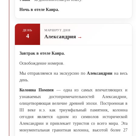
Ночь в отеле Каира.
ДЕНЬ
МАРШРУТ ДНЯ
4
Александрия
Завтрак в отеле Каира.
Освобождение номеров.
Мы отправляемся на экскурсию по
Александрии
на весь
день.
Колонна Помпея
— одна из самых впечатляющих и
узнаваемых достопримечательностей Александрии,
олицетворяющая величие древней эпохи. Построенная в
III веке н.э. как триумфальный памятник, колонна
сегодня является одним из символов исторической
Александрии и привлекает туристов со всего мира. Эта
монументальная гранитная колонна, высотой более 27