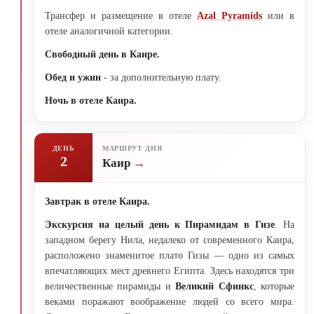
Трансфер и размещение в отеле
Azal Pyramids
или в
отеле аналогичной категории.
Свободный день в Каире.
Обед и ужин
- за дополнительную плату.
Ночь в отеле Каира.
ДЕНЬ
МАРШРУТ ДНЯ
2
Каир
Завтрак в отеле Каира.
Экскурсия на целый день к Пирамидам в Гизе
. На
западном берегу Нила, недалеко от современного Каира,
расположено знаменитое плато Гизы — одно из самых
впечатляющих мест древнего Египта. Здесь находятся три
величественные пирамиды и
Великий Сфинкс
, которые
веками поражают воображение людей со всего мира.