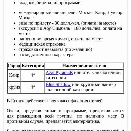
входные билеты по программе
международный авиаперелёт Москва-Каир, Луксор-
Москва
виза по прилёту - 30 долл./чел. (оплата на месте)
экскурсия в Абу-Симбель - 180 долл./чел, оплата на
месте
напитки во время круиза, оплата на месте
медицинская страховка
страховка от невылета (по желанию)
расходы личного характера
Город
Категория
Наименование отеля
Azal Pyramids
или отель аналогичной
Каир
4*
категории
Blue Shadow
или круизный лайнер
круиз
4*
аналогичной категории
В Египте действует своя классификация отелей.
Отели, представленные в программе, предоставляются
для размещения всей группы, по наличию мест. В
противном случае, предлагается альтернатива.