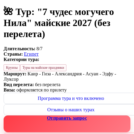
🌺 Тур: "7 чудес могучего
Нила" майские 2027 (без
перелета)
Длительность:
8/7
Страны:
Египет
Категории тура:
Круизы
Туры на майские праздники
Маршрут:
Каир - Гиза - Александрия - Асуан - Эдфу -
Луксор
Вид перелета:
без перелета
Виза:
оформляется по прилету
Программа тура и что включено
Отзывы о наших турах
Отправить запрос