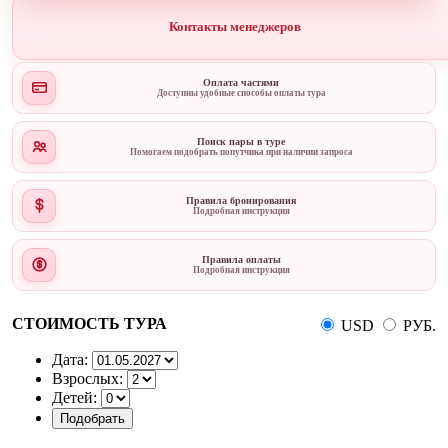
Контакты менеджеров
Оплата частями
Доступны удобные способы оплаты тура
Поиск пары в туре
Помогаем подобрать попутчика при наличии запроса
Правила бронирования
Подробная инструкция
Правила оплаты
Подробная инструкция
СТОИМОСТЬ ТУРА
USD
РУБ.
Дата:
Взрослых:
Детей: