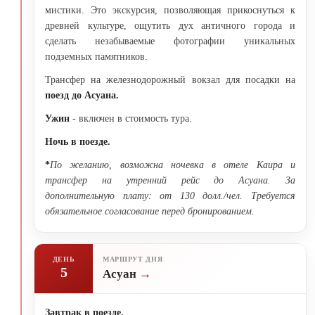
мистики. Это экскурсия, позволяющая прикоснуться к
древней культуре, ощутить дух античного города и
сделать незабываемые фотографии уникальных
подземных памятников.
Трансфер на железнодорожный вокзал для посадки на
поезд до Асуана.
Ужин
- включен в стоимость тура.
Ночь в поезде.
*
По желанию, возможна ночевка в отеле Каира и
трансфер на утренний рейс до Асуана. За
дополнительную плату: от 130 долл./чел. Требуется
обязательное согласование перед бронированием.
ДЕНЬ
МАРШРУТ ДНЯ
5
Асуан
Завтрак в поезде.