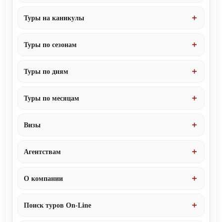
Туры на каникулы
Туры по сезонам
Туры по дням
Туры по месяцам
Визы
Агентствам
О компании
Поиск туров On-Line