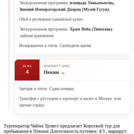
Экскурсионная программа:
площадь Тяньамьмэнь,
Зимний Императорский Дворец (Музей Гугун).
Обед в ресторане китайской кухни
Экскурсионная программа:
Храм Неба (Тяньтань)
,чайная церемония.
Возвращение в отель. Свободное время
ДЕНЬ
МАРШРУТ ДНЯ
4
Пекин
Завтрак в отеле. Сдача номера.
Трансфер с руг.гидом в аэропорт и вылет в Москву. или
третью страну
Туроператор Чайна Трэвел предлагает Короткий тур для
пребывания в Пекине Длительность путевки: 4/3 , маршрут: