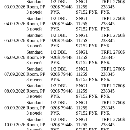
Standard
1/2 DBL
SNGL
TRPL
2760$
03.09.2026
Room, PP
920$
79448
1125$
238345
3 ночей
РУБ.
97152 РУБ.
РУБ.
Standard
1/2 DBL
SNGL
TRPL
2760$
04.09.2026
Room, PP
920$
79448
1125$
238345
3 ночей
РУБ.
97152 РУБ.
РУБ.
Standard
1/2 DBL
SNGL
TRPL
2760$
05.09.2026
Room, PP
920$
79448
1125$
238345
3 ночей
РУБ.
97152 РУБ.
РУБ.
Standard
1/2 DBL
SNGL
TRPL
2760$
06.09.2026
Room, PP
920$
79448
1125$
238345
3 ночей
РУБ.
97152 РУБ.
РУБ.
Standard
1/2 DBL
SNGL
TRPL
2760$
07.09.2026
Room, PP
920$
79448
1125$
238345
3 ночей
РУБ.
97152 РУБ.
РУБ.
Standard
1/2 DBL
SNGL
TRPL
2760$
08.09.2026
Room, PP
920$
79448
1125$
238345
3 ночей
РУБ.
97152 РУБ.
РУБ.
Standard
1/2 DBL
SNGL
TRPL
2760$
09.09.2026
Room, PP
920$
79448
1125$
238345
3 ночей
РУБ.
97152 РУБ.
РУБ.
Standard
1/2 DBL
SNGL
TRPL
2760$
10.09.2026
Room, PP
920$
79448
1125$
238345
3 ночей
РУБ.
97152 РУБ.
РУБ.