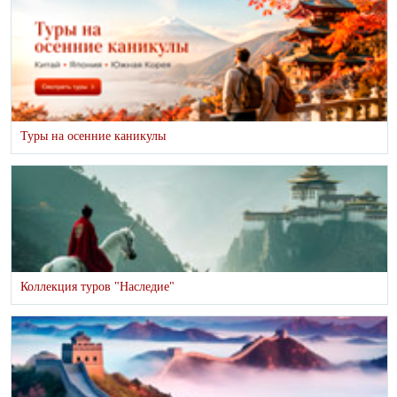
Туры на осенние каникулы
Коллекция туров "Наследие"