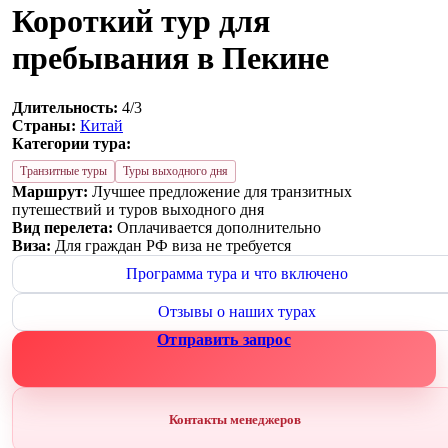
Короткий тур для
пребывания в Пекине
Длительность:
4/3
Страны:
Китай
Категории тура:
Транзитные туры
Туры выходного дня
Маршрут:
Лучшее предложение для транзитных
путешествий и туров выходного дня
Вид перелета:
Оплачивается дополнительно
Виза:
Для граждан РФ виза не требуется
Программа тура и что включено
Отзывы о наших турах
Отправить запрос
Контакты менеджеров