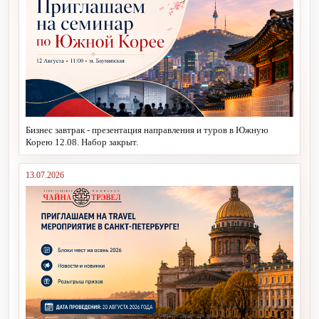
Бизнес завтрак - презентация направления и туров в Южную
Корею 12.08. Набор закрыт.
13.07.2026