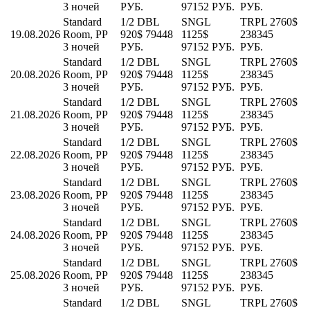
3 ночей
РУБ.
97152 РУБ.
РУБ.
Standard
1/2 DBL
SNGL
TRPL
2760$
19.08.2026
Room, PP
920$
79448
1125$
238345
3 ночей
РУБ.
97152 РУБ.
РУБ.
Standard
1/2 DBL
SNGL
TRPL
2760$
20.08.2026
Room, PP
920$
79448
1125$
238345
3 ночей
РУБ.
97152 РУБ.
РУБ.
Standard
1/2 DBL
SNGL
TRPL
2760$
21.08.2026
Room, PP
920$
79448
1125$
238345
3 ночей
РУБ.
97152 РУБ.
РУБ.
Standard
1/2 DBL
SNGL
TRPL
2760$
22.08.2026
Room, PP
920$
79448
1125$
238345
3 ночей
РУБ.
97152 РУБ.
РУБ.
Standard
1/2 DBL
SNGL
TRPL
2760$
23.08.2026
Room, PP
920$
79448
1125$
238345
3 ночей
РУБ.
97152 РУБ.
РУБ.
Standard
1/2 DBL
SNGL
TRPL
2760$
24.08.2026
Room, PP
920$
79448
1125$
238345
3 ночей
РУБ.
97152 РУБ.
РУБ.
Standard
1/2 DBL
SNGL
TRPL
2760$
25.08.2026
Room, PP
920$
79448
1125$
238345
3 ночей
РУБ.
97152 РУБ.
РУБ.
Standard
1/2 DBL
SNGL
TRPL
2760$