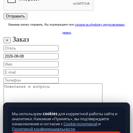
Нажимая кнопку отправить, Вы подтверждаете свое
согласие на обработку предоставляемых
данных
Заказ
×
Мы используем
cookies
для корректной работы сайта и
аналитики. Нажимая «Принять», вы подтверждаете
ознакомление и согласие с
Cookie-политикой
и
Политикой конфиденциальности
.