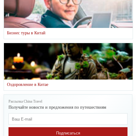
Бизнес туры в Китай
Оздоровление в Китае
Рассылка China Travel
Получайте новости и предложения по путешествиям
Подписаться