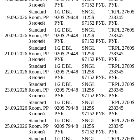
3 ночей
РУБ.
97152 РУБ.
РУБ.
Standard
1/2 DBL
SNGL
TRPL
2760$
19.09.2026
Room, PP
920$
79448
1125$
238345
3 ночей
РУБ.
97152 РУБ.
РУБ.
Standard
1/2 DBL
SNGL
TRPL
2760$
20.09.2026
Room, PP
920$
79448
1125$
238345
3 ночей
РУБ.
97152 РУБ.
РУБ.
Standard
1/2 DBL
SNGL
TRPL
2760$
21.09.2026
Room, PP
920$
79448
1125$
238345
3 ночей
РУБ.
97152 РУБ.
РУБ.
Standard
1/2 DBL
SNGL
TRPL
2760$
22.09.2026
Room, PP
920$
79448
1125$
238345
3 ночей
РУБ.
97152 РУБ.
РУБ.
Standard
1/2 DBL
SNGL
TRPL
2760$
23.09.2026
Room, PP
920$
79448
1125$
238345
3 ночей
РУБ.
97152 РУБ.
РУБ.
Standard
1/2 DBL
SNGL
TRPL
2760$
24.09.2026
Room, PP
920$
79448
1125$
238345
3 ночей
РУБ.
97152 РУБ.
РУБ.
Standard
1/2 DBL
SNGL
TRPL
2760$
25.09.2026
Room, PP
920$
79448
1125$
238345
3 ночей
РУБ.
97152 РУБ.
РУБ.
Standard
1/2 DBL
SNGL
TRPL
2760$