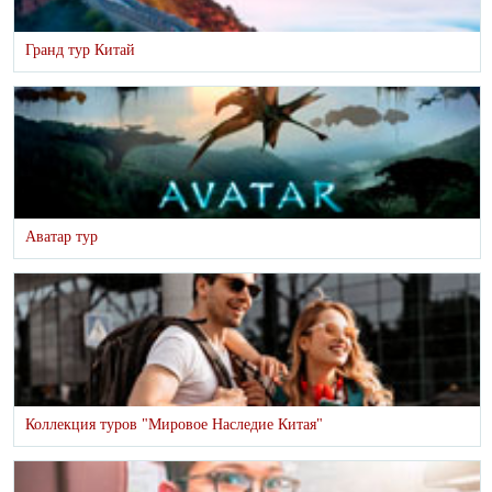
Гранд тур Китай
Аватар тур
Коллекция туров "Мировое Наследие Китая"