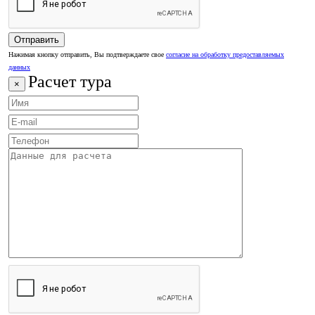
Нажимая кнопку отправить, Вы подтверждаете свое
согласие на обработку предоставляемых
данных
Расчет тура
×