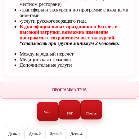
местном ресторане)
-трансферы и экскурсии по программе с входными
билетами
-услуги русскоговорящего гида
В дни официальных праздников в Китае , и
высокой загрузки, возможно изменение
программы с сохранением всех экскурсий.
*
стоимость при группе минимум 2 человека.
Международный перелет
Медицинская страховка
Дополнительные услуги
ПРОГРАММА ТУРА
Word
PDF
Печать
День 1
День 2
День 3
День 4