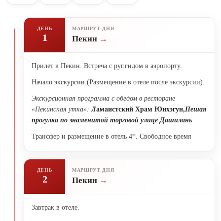
ДЕНЬ
МАРШРУТ ДНЯ
1
Пекин
Прилет в Пекин. Встреча с руг.гидом в аэропорту.
Начало экскурсии.(Размещение в отеле после экскурсии).
Экскурсионная программа с о
бедом в ресторане
«Пекинская утка»
:
Л
а
маистский Храм Юнхэгун,
Пешая
прогулка по знаменитой торговой улице Дашилань
Трансфер и размещение в отель 4*. Свободное время
ДЕНЬ
МАРШРУТ ДНЯ
2
Пекин
Завтрак в отеле.