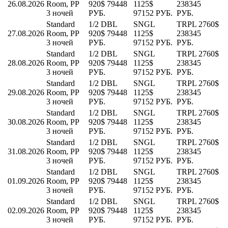
26.08.2026
Room, PP
920$
79448
1125$
238345
3 ночей
РУБ.
97152 РУБ.
РУБ.
Standard
1/2 DBL
SNGL
TRPL
2760$
27.08.2026
Room, PP
920$
79448
1125$
238345
3 ночей
РУБ.
97152 РУБ.
РУБ.
Standard
1/2 DBL
SNGL
TRPL
2760$
28.08.2026
Room, PP
920$
79448
1125$
238345
3 ночей
РУБ.
97152 РУБ.
РУБ.
Standard
1/2 DBL
SNGL
TRPL
2760$
29.08.2026
Room, PP
920$
79448
1125$
238345
3 ночей
РУБ.
97152 РУБ.
РУБ.
Standard
1/2 DBL
SNGL
TRPL
2760$
30.08.2026
Room, PP
920$
79448
1125$
238345
3 ночей
РУБ.
97152 РУБ.
РУБ.
Standard
1/2 DBL
SNGL
TRPL
2760$
31.08.2026
Room, PP
920$
79448
1125$
238345
3 ночей
РУБ.
97152 РУБ.
РУБ.
Standard
1/2 DBL
SNGL
TRPL
2760$
01.09.2026
Room, PP
920$
79448
1125$
238345
3 ночей
РУБ.
97152 РУБ.
РУБ.
Standard
1/2 DBL
SNGL
TRPL
2760$
02.09.2026
Room, PP
920$
79448
1125$
238345
3 ночей
РУБ.
97152 РУБ.
РУБ.