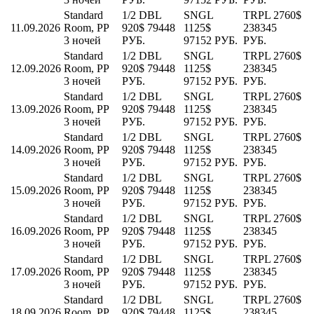
Standard
1/2 DBL
SNGL
TRPL
2760$
11.09.2026
Room, PP
920$
79448
1125$
238345
3 ночей
РУБ.
97152 РУБ.
РУБ.
Standard
1/2 DBL
SNGL
TRPL
2760$
12.09.2026
Room, PP
920$
79448
1125$
238345
3 ночей
РУБ.
97152 РУБ.
РУБ.
Standard
1/2 DBL
SNGL
TRPL
2760$
13.09.2026
Room, PP
920$
79448
1125$
238345
3 ночей
РУБ.
97152 РУБ.
РУБ.
Standard
1/2 DBL
SNGL
TRPL
2760$
14.09.2026
Room, PP
920$
79448
1125$
238345
3 ночей
РУБ.
97152 РУБ.
РУБ.
Standard
1/2 DBL
SNGL
TRPL
2760$
15.09.2026
Room, PP
920$
79448
1125$
238345
3 ночей
РУБ.
97152 РУБ.
РУБ.
Standard
1/2 DBL
SNGL
TRPL
2760$
16.09.2026
Room, PP
920$
79448
1125$
238345
3 ночей
РУБ.
97152 РУБ.
РУБ.
Standard
1/2 DBL
SNGL
TRPL
2760$
17.09.2026
Room, PP
920$
79448
1125$
238345
3 ночей
РУБ.
97152 РУБ.
РУБ.
Standard
1/2 DBL
SNGL
TRPL
2760$
18.09.2026
Room, PP
920$
79448
1125$
238345