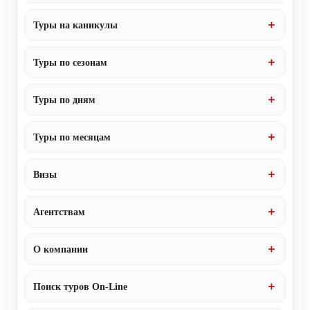
Туры на каникулы
Туры по сезонам
Туры по дням
Туры по месяцам
Визы
Агентствам
О компании
Поиск туров On-Line