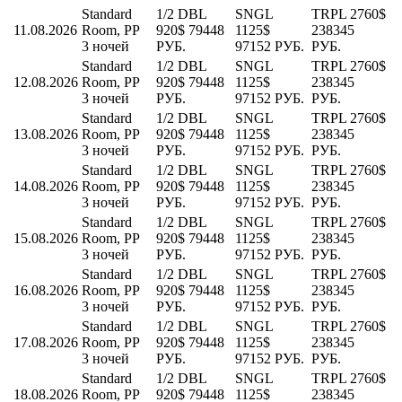
Standard
1/2 DBL
SNGL
TRPL
2760$
11.08.2026
Room, PP
920$
79448
1125$
238345
3 ночей
РУБ.
97152 РУБ.
РУБ.
Standard
1/2 DBL
SNGL
TRPL
2760$
12.08.2026
Room, PP
920$
79448
1125$
238345
3 ночей
РУБ.
97152 РУБ.
РУБ.
Standard
1/2 DBL
SNGL
TRPL
2760$
13.08.2026
Room, PP
920$
79448
1125$
238345
3 ночей
РУБ.
97152 РУБ.
РУБ.
Standard
1/2 DBL
SNGL
TRPL
2760$
14.08.2026
Room, PP
920$
79448
1125$
238345
3 ночей
РУБ.
97152 РУБ.
РУБ.
Standard
1/2 DBL
SNGL
TRPL
2760$
15.08.2026
Room, PP
920$
79448
1125$
238345
3 ночей
РУБ.
97152 РУБ.
РУБ.
Standard
1/2 DBL
SNGL
TRPL
2760$
16.08.2026
Room, PP
920$
79448
1125$
238345
3 ночей
РУБ.
97152 РУБ.
РУБ.
Standard
1/2 DBL
SNGL
TRPL
2760$
17.08.2026
Room, PP
920$
79448
1125$
238345
3 ночей
РУБ.
97152 РУБ.
РУБ.
Standard
1/2 DBL
SNGL
TRPL
2760$
18.08.2026
Room, PP
920$
79448
1125$
238345