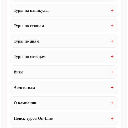
Туры на каникулы
Туры по сезонам
Туры по дням
Туры по месяцам
Визы
Агентствам
О компании
Поиск туров On-Line