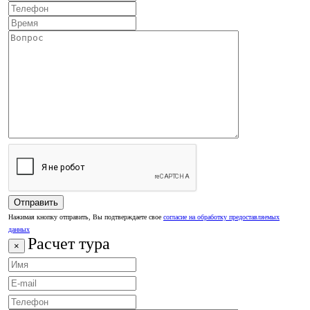
Нажимая кнопку отправить, Вы подтверждаете свое
согласие на обработку предоставляемых
данных
Расчет тура
×