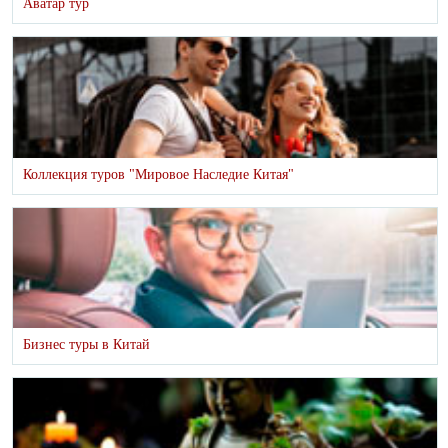
Аватар тур
Коллекция туров "Мировое Наследие Китая"
Бизнес туры в Китай