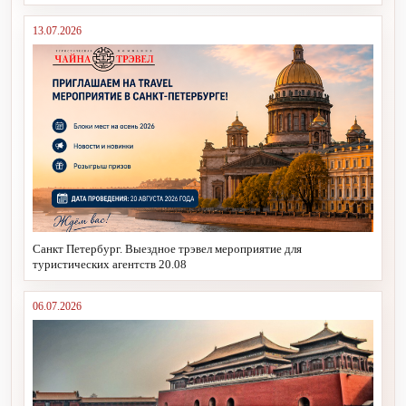
13.07.2026
Санкт Петербург. Выездное трэвел мероприятие для
туристических агентств 20.08
06.07.2026