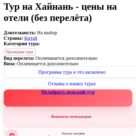
Тур на Хайнань - цены на
отели (без перелёта)
Длительность:
На выбор
Страны:
Китай
Категории тура:
Прошедшие туры
Вид перелета:
Оплачивается дополнительно
Виза:
Оплачивается дополнительно
Программа тура и что включено
Отзывы о наших турах
Подобрать похожий тур
Контакты менеджеров
Оплата частями