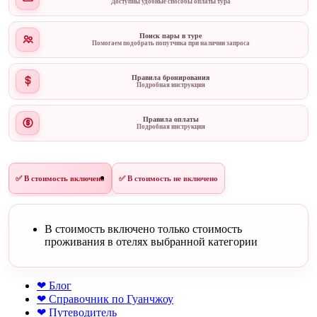
Доступны удобные способы оплаты тура
Поиск пары в туре
Помогаем подобрать попутчика при наличии запроса
Правила бронирования
Подробная инструкция
Правила оплаты
Подробная инструкция
✅ В стоимость включено
✅ В стоимость не включено
В стоимость включено только стоимость
проживания в отелях выбранной категории
❤ Блог
❤ Справочник по Гуанчжоу
❤ Путеводитель