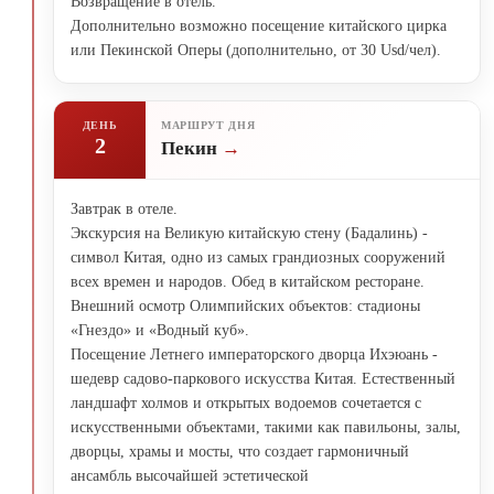
Возвращение в отель.
Дополнительно возможно посещение китайского цирка
или Пекинской Оперы (дополнительно, от 30 Usd/чел).
ДЕНЬ
МАРШРУТ ДНЯ
2
Пекин
Завтрак в отеле.
Экскурсия на Великую китайскую стену (Бадалинь) -
символ Китая, одно из самых грандиозных сооружений
всех времен и народов. Обед в китайском ресторане.
Внешний осмотр Олимпийских объектов: стадионы
«Гнездо» и «Водный куб».
Посещение Летнего императорского дворца Ихэюань -
шедевр садово-паркового искусства Китая. Естественный
ландшафт холмов и открытых водоемов сочетается с
искусственными объектами, такими как павильоны, залы,
дворцы, храмы и мосты, что создает гармоничный
ансамбль высочайшей эстетической