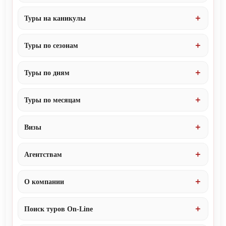
Туры на каникулы
Туры по сезонам
Туры по дням
Туры по месяцам
Визы
Агентствам
О компании
Поиск туров On-Line