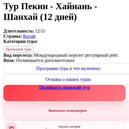
Тур Пекин - Хайнань -
Шанхай (12 дней)
Длительность:
12/11
Страны:
Китай
Категории тура:
Прошедшие туры
Вид перелета:
Международный перелет регулярный рейс
Виза:
Оплачивается дополнительно
Программа тура и что включено
Отзывы о наших турах
Подобрать похожий тур
Контакты менеджеров
Оплата частями