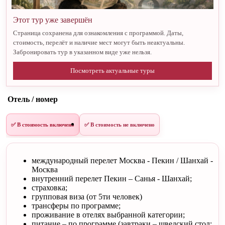
Этот тур уже завершён
Страница сохранена для ознакомления с программой. Даты,
стоимость, перелёт и наличие мест могут быть неактуальны.
Забронировать тур в указанном виде уже нельзя.
Посмотреть актуальные туры
Отель / номер
✅ В стоимость включено
✅ В стоимость не включено
международный перелет Москва - Пекин / Шанхай -
Москва
внутренний перелет Пекин – Санья - Шанхай;
страховка;
групповая виза (от 5ти человек)
трансферы по программе;
проживание в отелях выбранной категории;
питание – по программе (завтраки – шведский стол;