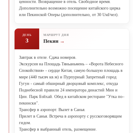
ценности. Возвращение в отель. Свободное время.
Дополнительно возможно посещение китайского цирка
или Пекинской Оперы (дополнительно, от 30 Usd/чел).
ДЕНЬ
МАРШРУТ ДНЯ
3
Пекин
Завтрак в отеле. Сдача номеров.
Экскурсия на Площадь Тяньаньмень – «Ворота Небесного
Спокойствия» - сердце Китая, самую большую площадь в
мире (440 тысяч кв.м) и Пурпурный Запретный город
Гугун - самый обширный дворцовый комплекс, откуда
Поднебесной правили 24 императора династий Мин и
Цин. Парк Бэйхай. Обед в китайском ресторане "Утка по–
пекински".
Трансфер в аэропорт. Вылет в Санья.
Прилет в Санья. Встреча в аэропорту с русскоговорящим
гидом.
Трансфер в выбранный отель, размещение.