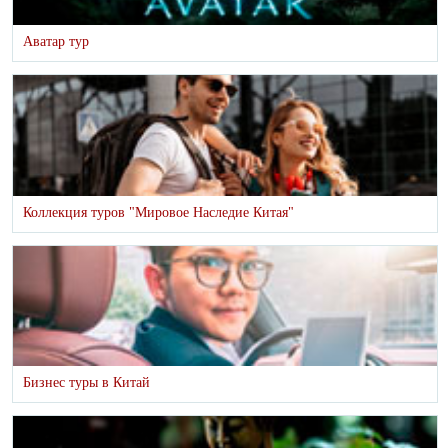
Аватар тур
Коллекция туров "Мировое Наследие Китая"
Бизнес туры в Китай