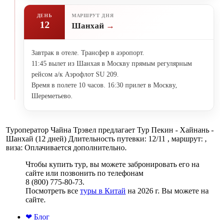
ДЕНЬ
МАРШРУТ ДНЯ
12
Шанхай
Завтрак в отеле. Трансфер в аэропорт.
11:45 вылет из Шанхая в Москву прямым регулярным
рейсом а/к Аэрофлот SU 209.
Время в полете 10 часов. 16:30 прилет в Москву,
Шереметьево.
Туроператор Чайна Трэвел предлагает Тур Пекин - Хайнань -
Шанхай (12 дней) Длительность путевки: 12/11 , маршрут: ,
виза: Оплачивается дополнительно.
Чтобы купить тур, вы можете забронировать его на
сайте или позвонить по телефонам
8 (800) 775-80-73.
Посмотреть все
туры в Китай
на 2026 г. Вы можете на
сайте.
❤ Блог