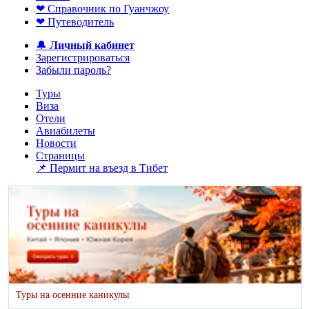
❤ Справочник по Гуанчжоу
❤ Путеводитель
🔔
Личный кабинет
Зарегистрироваться
Забыли пароль?
Туры
Виза
Отели
Авиабилеты
Новости
Страницы
📌 Пермит на въезд в Тибет
Туры на осенние каникулы