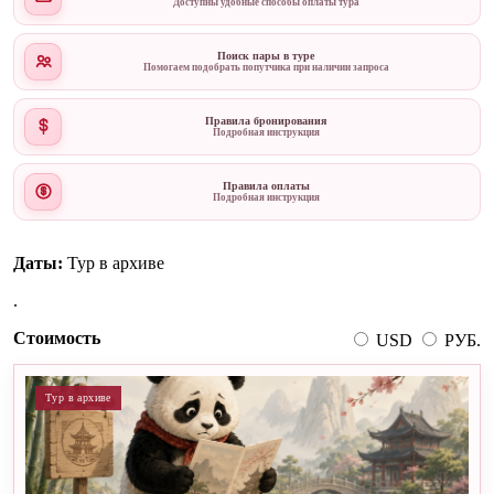
Доступны удобные способы оплаты тура
Поиск пары в туре
Помогаем подобрать попутчика при наличии запроса
Правила бронирования
Подробная инструкция
Правила оплаты
Подробная инструкция
Даты:
Тур в архиве
.
Стоимость
USD
РУБ.
Тур в архиве