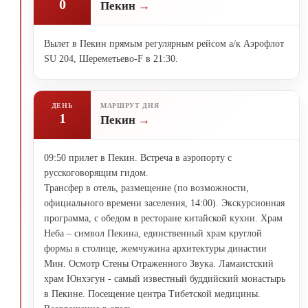
0
Пекин
Вылет в Пекин прямым регулярным рейсом а/к Аэрофлот
SU 204, Шереметьево-F в 21:30.
ДЕНЬ
МАРШРУТ ДНЯ
1
Пекин
09:50 прилет в Пекин. Встреча в аэропорту с
русскоговорящим гидом.
Трансфер в отель, размещение (по возможности,
официального времени заселения, 14:00). Экскурсионная
программа, с обедом в ресторане китайской кухни. Храм
Неба – символ Пекина, единственный храм круглой
формы в столице, жемчужина архитектуры династии
Мин. Осмотр Стены Отраженного Звука. Ламаистский
храм Юнхэгун - самый известный буддийский монастырь
в Пекине. Посещение центра Тибетской медицины.