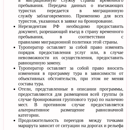
в миграционную службу страны временного
пребывания. Передача данных о въезжающих
туристах передается в миграционную
службу заблаговременно. Применимо для всех
туристов, указанных в заявке на бронирование.
Нерезидентам РФ необходимо предоставить
документ, разрешающий въезд в страну временного
пребывания, в соответствии с
правилами миграционной политики этой страны.
Туроператор оставляет за собой право изменять
порядок предоставления услуг или, в случае
невозможности их осуществления, предоставить
равноценную замену.
Туроператор оставляет за собой право вносить
изменения в программу тура в зависимости от
объективных обстоятельств, при этом не меняя
состава тура.
Отели, представленные в описании программы,
предоставляются для размещения всей группы (в
случае бронирования группового тура) по наличию
мест. В противном случае предоставляется
альтернативное размещение равнозначной
категории.
Продолжительность переездов между точками
маршрута зависит от ситуации на дорогах и рельефа