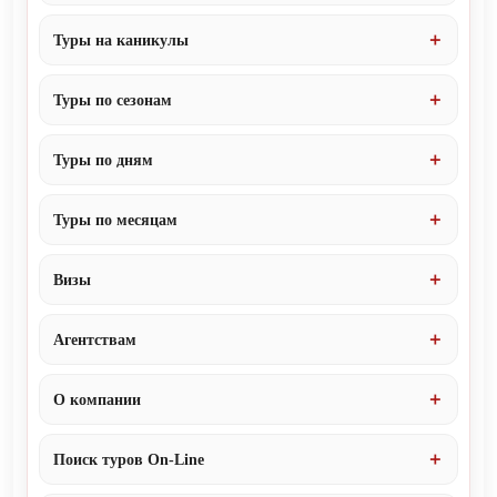
Туры на каникулы
Туры по сезонам
Туры по дням
Туры по месяцам
Визы
Агентствам
О компании
Поиск туров On-Line