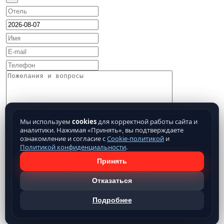
Мы используем
cookies
для корректной работы сайта и
аналитики. Нажимая «Принять», вы подтверждаете
ознакомление и согласие с
Cookie-политикой
и
Политикой конфиденциальности
.
Принять
Отказаться
Подробнее
Нажимая кнопку отправить, Вы подтверждаете свое
согласие на обработку предоставляемых