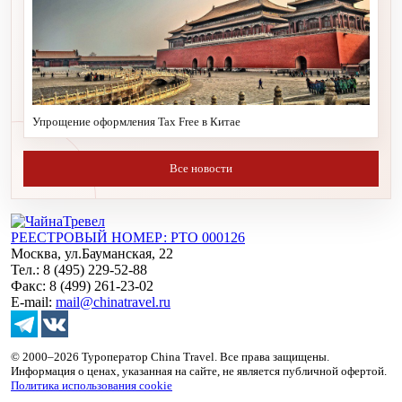
Упрощение оформления Tax Free в Китае
Все новости
РЕЕСТРОВЫЙ НОМЕР: РТО 000126
Москва, ул.Бауманская, 22
Тел.: 8 (495) 229-52-88
Факс: 8 (499) 261-23-02
E-mail:
mail@chinatravel.ru
© 2000–2026 Туроператор China Travel. Все права защищены.
Информация о ценах, указанная на сайте, не является публичной офертой.
Политика использования cookie