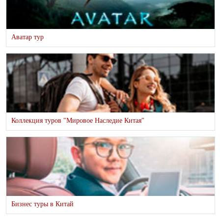
Аватар тур
Коллекция туров "Мировое Наследие Китая"
Бизнес туры в Китай