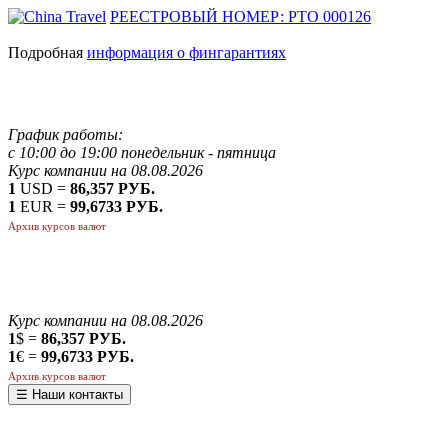
РЕЕСТРОВЫЙ НОМЕР: РТО 000126
Подробная
информация о фингарантиях
График работы:
с 10:00 до 19:00 понедельник - пятница
Курс компании на 08.08.2026
1
USD =
86,357 РУБ.
1
EUR =
99,6733 РУБ.
Архив курсов валют
Курс компании на 08.08.2026
1
$ =
86,357 РУБ.
1
€ =
99,6733 РУБ.
Архив курсов валют
☰ Наши контакты