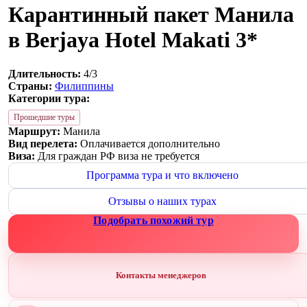
Карантинный пакет Манила
в Berjaya Hotel Makati 3*
Длительность:
4/3
Страны:
Филиппины
Категории тура:
Прошедшие туры
Маршрут:
Манила
Вид перелета:
Оплачивается дополнительно
Виза:
Для граждан РФ виза не требуется
Программа тура и что включено
Отзывы о наших турах
Подобрать похожий тур
Контакты менеджеров