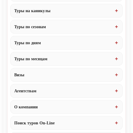
Туры на каникулы
Туры по сезонам
Туры по дням
Туры по месяцам
Визы
Агентствам
О компании
Поиск туров On-Line