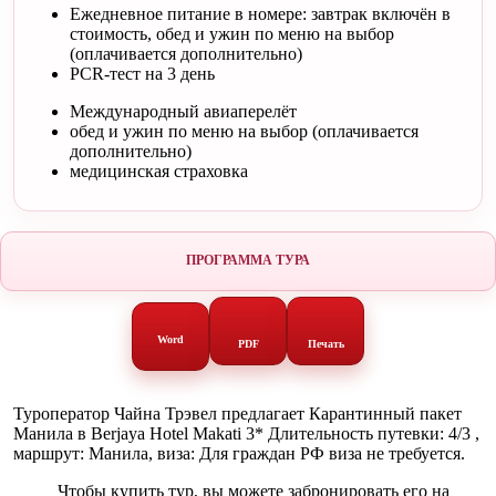
Ежедневное питание в номере: завтрак включён в
стоимость, обед и ужин по меню на выбор
(оплачивается дополнительно)
PCR-тест на 3 день
Международный авиаперелёт
обед и ужин по меню на выбор (оплачивается
дополнительно)
медицинская страховка
ПРОГРАММА ТУРА
Word
PDF
Печать
Туроператор Чайна Трэвел предлагает Карантинный пакет
Манила в Berjaya Hotel Makati 3* Длительность путевки: 4/3 ,
маршрут: Манила, виза: Для граждан РФ виза не требуется.
Чтобы купить тур, вы можете забронировать его на