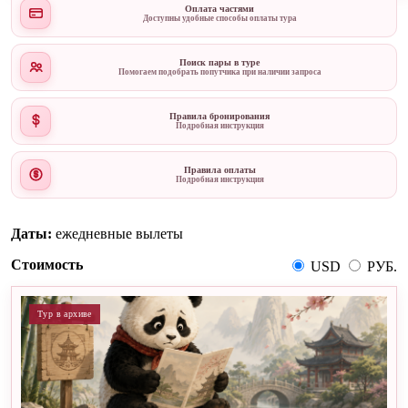
Оплата частями
Доступны удобные способы оплаты тура
Поиск пары в туре
Помогаем подобрать попутчика при наличии запроса
Правила бронирования
Подробная инструкция
Правила оплаты
Подробная инструкция
Даты:
ежедневные вылеты
Стоимость
USD
РУБ.
Тур в архиве