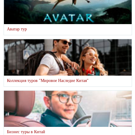
Аватар тур
Коллекция туров "Мировое Наследие Китая"
Бизнес туры в Китай