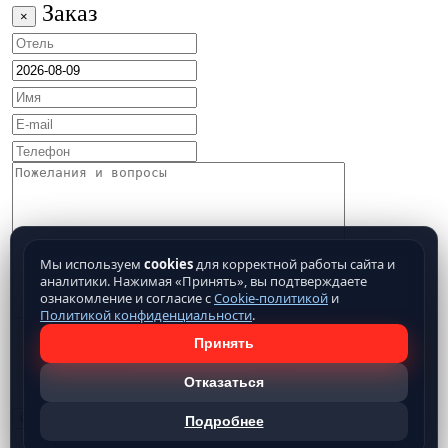
Заказ
×
Мы используем
cookies
для корректной работы сайта и
аналитики. Нажимая «Принять», вы подтверждаете
ознакомление и согласие с
Cookie-политикой
и
Политикой конфиденциальности
.
Принять
Отказаться
Подробнее
Нажимая кнопку отправить, Вы подтверждаете свое
согласие на обработку предоставляемых