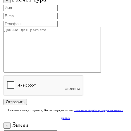
×
Нажимая кнопку отправить, Вы подтверждаете свое
согласие на обработку предоставляемых
данных
Заказ
×