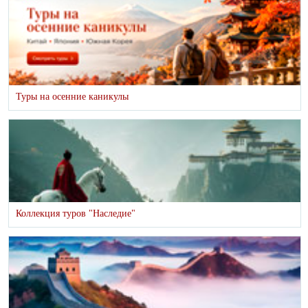
Туры на осенние каникулы
Коллекция туров "Наследие"