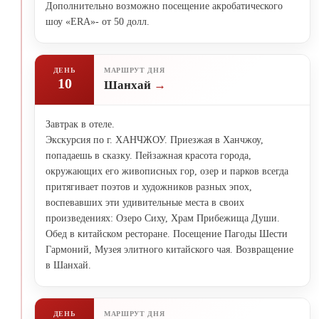
Дополнительно возможно посещение акробатического
шоу «ERA»- от 50 долл.
ДЕНЬ
МАРШРУТ ДНЯ
10
Шанхай
Завтрак в отеле.
Экскурсия по г. ХАНЧЖОУ. Приезжая в Ханчжоу,
попадаешь в сказку. Пейзажная красота города,
окружающих его живописных гор, озер и парков всегда
притягивает поэтов и художников разных эпох,
воспевавших эти удивительные места в своих
произведениях: Озеро Сиху, Храм Прибежища Души.
Обед в китайском ресторане. Посещение Пагоды Шести
Гармоний, Музея элитного китайского чая. Возвращение
в Шанхай.
ДЕНЬ
МАРШРУТ ДНЯ