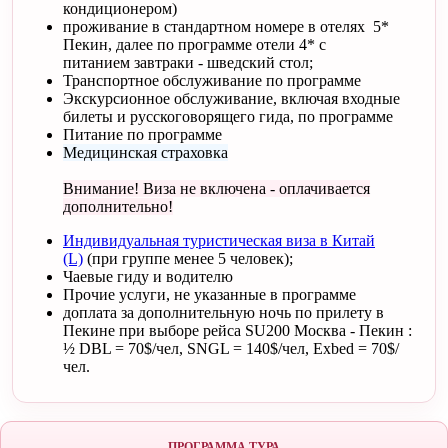
кондиционером)
проживание в стандартном номере в отелях 5*
Пекин, далее по программе отели 4* с
питанием завтраки - шведский стол;
Транспортное обслуживание по программе
Экскурсионное обслуживание, включая входные
билеты и русскоговорящего гида, по программе
Питание по программе
Медицинская страховка
Внимание! Виза не включена - оплачивается
дополнительно!
Индивидуальная туристическая виза в Китай
(L)
(при группе менее 5 человек);
Чаевые гиду и водителю
Прочие услуги, не указанные в программе
доплата за дополнительную ночь по прилету в
Пекине при выборе рейса SU200 Москва - Пекин :
½ DBL = 70$/чел, SNGL = 140$/чел, Exbed = 70$/
чел.
ПРОГРАММА ТУРА