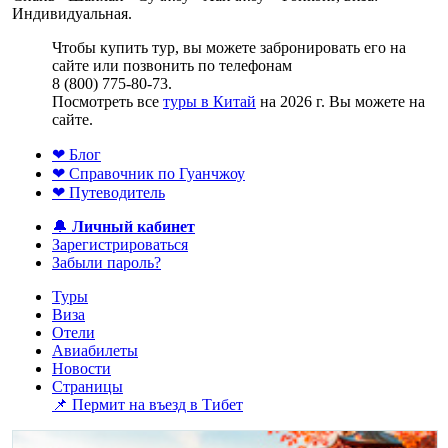
Индивидуальная.
Чтобы купить тур, вы можете забронировать его на
сайте или позвонить по телефонам
8 (800) 775-80-73.
Посмотреть все
туры в Китай
на 2026 г. Вы можете на
сайте.
❤ Блог
❤ Справочник по Гуанчжоу
❤ Путеводитель
🔔
Личный кабинет
Зарегистрироваться
Забыли пароль?
Туры
Виза
Отели
Авиабилеты
Новости
Страницы
📌 Пермит на въезд в Тибет