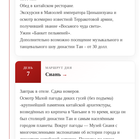
Обед в китайском ресторане.
Экскурсия в Мавзолей императора Циньшихуана и
осмотр всемирно известной Терракотовой армии,
получившей звание «Восьмого чуда света».
Ужин «Банкет пельменей».
Дополнительно возможно посещение музыкального и
танцевального шоу династии Тан - от 30 долл.
ДЕНЬ
МАРШРУТ ДНЯ
7
Сиань
Завтрак в отеле. Сдача номеров.
Осмотр Малой пагоды диких гусей (без подъема)
-крупнейший памятник китайской архитектуры,
возведённых из кирпича в Чанъане в то время, когда он
был столицей династии Тан и самым населённым
городом планеты. Вокруг пагоды — Музей Сианя с
многочисленными экспонатами об истории города и