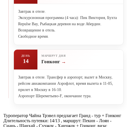
Завтрак в отеле.
Экскурсионная программа (4 часа): Пик Виктория, Бухта
Repulse Bay, Рыбацкая деревня на воде Абердин.
Возвращение в отель.
Свободное время.
ДЕНЬ
МАРШРУТ ДНЯ
14
Гонконг
Завтрак в отеле. Трансфер в аэропорт, вылет в Москву,
рейсом авиакомпании Аэрофлот, время вылета в 11-05,
прилет в Москву в 16-10.
Аэропорт Шереметьево-F, окончание тура.
Туроператор Чайна Трэвел предлагает Гранд - тур + Гонконг
Длительность путевки: 14/13 , маршрут: Пекин - Лоян -
Сиань - Шанхай - Сучжоу - Ханчжоу + Гонконг, виза: