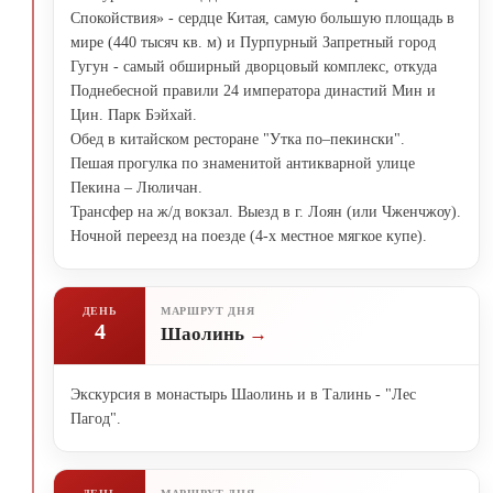
Спокойствия» - сердце Китая, самую большую площадь в
мире (440 тысяч кв. м) и Пурпурный Запретный город
Гугун - самый обширный дворцовый комплекс, откуда
Поднебесной правили 24 императора династий Мин и
Цин. Парк Бэйхай.
Обед в китайском ресторане "Утка по–пекински".
Пешая прогулка по знаменитой антикварной улице
Пекина – Люличан.
Трансфер на ж/д вокзал. Выезд в г. Лоян (или Чженчжоу).
Ночной переезд на поезде (4-х местное мягкое купе).
ДЕНЬ
МАРШРУТ ДНЯ
4
Шаолинь
Экскурсия в монастырь Шаолинь и в Талинь - "Лес
Пагод".