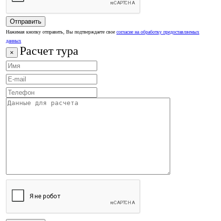
Нажимая кнопку отправить, Вы подтверждаете свое
согласие на обработку предоставляемых
данных
Расчет тура
×