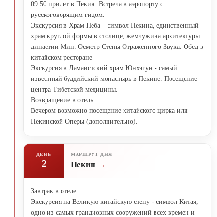
09:50 прилет в Пекин. Встреча в аэропорту с
русскоговорящим гидом.
Экскурсия в Храм Неба – символ Пекина, единственный
храм круглой формы в столице, жемчужина архитектуры
династии Мин. Осмотр Стены Отраженного Звука. Обед в
китайском ресторане.
Экскурсия в Ламаистский храм Юнхэгун - самый
известный буддийский монастырь в Пекине. Посещение
центра Тибетской медицины.
Возвращение в отель.
Вечером возможно посещение китайского цирка или
Пекинской Оперы (дополнительно).
ДЕНЬ
МАРШРУТ ДНЯ
2
Пекин
Завтрак в отеле.
Экскурсия на Великую китайскую стену - символ Китая,
одно из самых грандиозных сооружений всех времен и