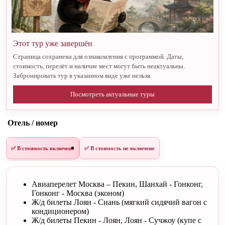
Этот тур уже завершён
Страница сохранена для ознакомления с программой. Даты,
стоимость, перелёт и наличие мест могут быть неактуальны.
Забронировать тур в указанном виде уже нельзя.
Посмотреть актуальные туры
Отель / номер
✅ В стоимость включено
✅ В стоимость не включено
Авиаперелет Москва – Пекин, Шанхай - Гонконг,
Гонконг - Москва (эконом)
Ж/д билеты Лоян - Сиань (мягкий сидячий вагон с
кондиционером)
Ж/д билеты Пекин - Лоян, Лоян - Сучжоу (купе с