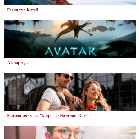
Гранд тур Китай
Аватар тур
Коллекция туров "Мировое Наследие Китая"