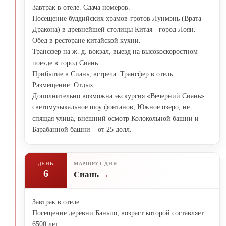
Завтрак в отеле. Сдача номеров.
Посещение буддийских храмов-гротов Лунмэнь (Врата
Дракона) в древнейшей столицы Китая - город Лоян.
Обед в ресторане китайской кухни.
Трансфер на ж. д. вокзал, выезд на высокоскоростном
поезде в город Сиань.
Прибытие в Сиань, встреча. Трансфер в отель.
Размещение. Отдых.
Дополнительно возможна экскурсия «Вечерний Сиань»:
светомузыкальное шоу фонтанов, Южное озеро, не
спящая улица, внешний осмотр Колокольной башни и
Барабанной башни – от 25 долл.
ДЕНЬ
МАРШРУТ ДНЯ
6
Сиань
Завтрак в отеле.
Посещение деревни Баньпо, возраст которой составляет
6500 лет.