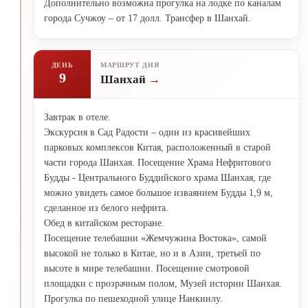
Дополнительно возможна прогулка на лодке по каналам
города Сучжоу – от 17 долл. Трансфер в Шанхай.
ДЕНЬ
МАРШРУТ ДНЯ
9
Шанхай
Завтрак в отеле.
Экскурсия в Сад Радости – один из красивейших
парковых комплексов Китая, расположенный в старой
части города Шанхая. Посещение Храма Нефритового
Будды - Центрального Буддийского храма Шанхая, где
можно увидеть самое большое изваянием Будды 1,9 м,
сделанное из белого нефрита.
Обед в китайском ресторане.
Посещение телебашни «Жемчужина Востока», самой
высокой не только в Китае, но и в Азии, третьей по
высоте в мире телебашни. Посещение смотровой
площадки с прозрачным полом, Музей истории Шанхая.
Прогулка по пешеходной улице Нанкинлу.