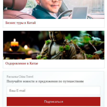
Бизнес туры в Китай
Оздоровление в Китае
Рассылка China Travel
Получайте новости и предложения по путешествиям
Подписаться