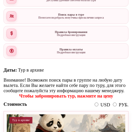
Доступны удобные способы оплаты тура
Поиск пары в туре
Помогаем подобрать попутчика при наличии запроса
Правила бронирования
Подробная инструкция
Правила оплаты
Подробная инструкция
Даты:
Тур в архиве
Внимание! Возможен поиск пары в группе на любую дату
вылета. Если Вы желаете найти себе пару по туру, для этого
сообщите пожалуйста эту информацию нашему менеджеру.
Чтобы забронировать тур, нажмите на цену
Стоимость
USD
РУБ.
Тур в архиве