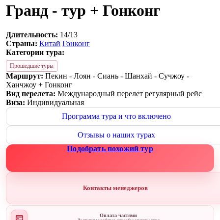
Гранд - тур + Гонконг
Длительность:
14/13
Страны:
Китай
Гонконг
Категории тура:
Прошедшие туры
Маршрут:
Пекин - Лоян - Сиань - Шанхай - Сучжоу -
Ханчжоу + Гонконг
Вид перелета:
Международный перелет регулярный рейс
Виза:
Индивидуальная
Программа тура и что включено
Отзывы о наших турах
Подобрать похожий тур
Контакты менеджеров
Оплата частями