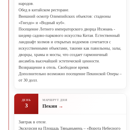
народов.
Обед в китайском ресторане.
Внешний осмотр Олимпийских объектов: стадионы
«Гнездо» и «Водный куб».
Посещение Летнего императорского дворца Ихэюань -
шедевр садово-паркового искусства Китая. Естественный
ландшафт холмов и открытых водоемов сочетается с
искусственными объектами, такими как павильоны, залы,
дворцы, храмы и мосты, что создает гармоничный
ансамбль высочайшей эстетической ценности.
Возвращение в отель. Свободное время.
Дополнительно возможно посещение Пекинской Оперы –
от 30 долл.
ДЕНЬ
МАРШРУТ ДНЯ
3
Пекин
Завтрак в отеле.
Экскурсия на Площадь Тяньаньмень – «Ворота Небесного