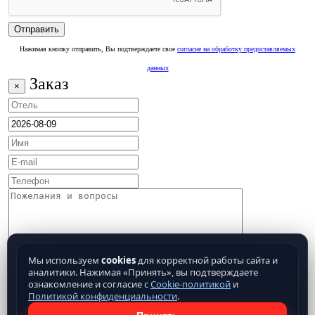
Нажимая кнопку отправить, Вы подтверждаете свое
согласие на обработку предоставляемых
данных
Заказ
×
Мы используем
cookies
для корректной работы сайта и
аналитики. Нажимая «Принять», вы подтверждаете
ознакомление и согласие с
Cookie-политикой
и
Политикой конфиденциальности
.