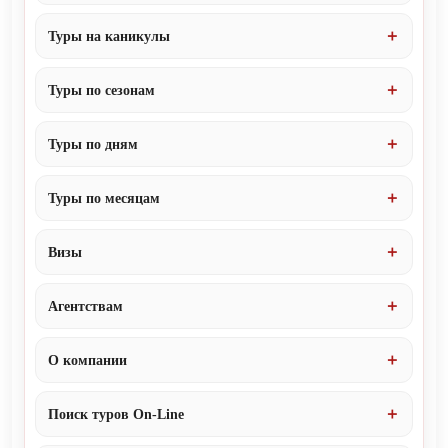
Туры на каникулы
Туры по сезонам
Туры по дням
Туры по месяцам
Визы
Агентствам
О компании
Поиск туров On-Line