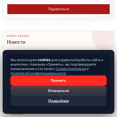
Подписаться
CHINA TRAVEL
Новости
29.07.2026
Мы используем
cookies
для корректной работы сайта и
аналитики. Нажимая «Принять», вы подтверждаете
ознакомление и согласие с
Cookie-политикой
и
Политикой конфиденциальности
.
Принять
Отказаться
Подробнее
Основные способы оплаты в Китае
28.07.2026