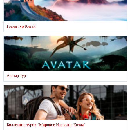
Гранд тур Китай
Аватар тур
Коллекция туров "Мировое Наследие Китая"