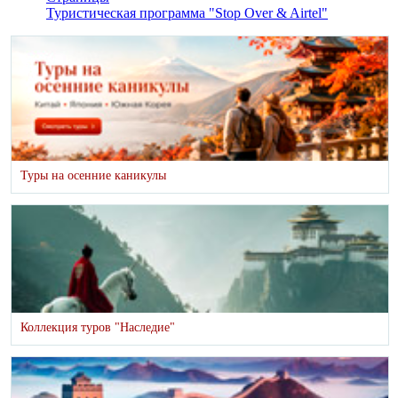
Туристическая программа "Stop Over & Airtel"
Туры на осенние каникулы
Коллекция туров "Наследие"