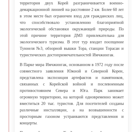
территория двух Корей разграничивается военно-
демаркационной линией на расстояние 2 км. Более 60 лет
в этом месте был ограничен вход для гражданских лиц,
что способствовало установлению благоприятной
экологической обстановки окружающей природы. По
этой причине территория ДМЗ привлекательна для
экологического туризма. В этот тур входит посещение
Туннеля №3, обзорной вышки Тора, станции Торасан и
туристических достопримечательностей Имчжингак.
В Парке мира Имчжингак, основанном в 1972 году после
совместного заявления Южной и Северной Кореи,
представлена экспозиция артефактов и памятников,
связанных с Корейской войной и послевоенным
противостоянием Севера и Юга. Парк занимает
огромную территорию, на которой одновременно может
вместиться 20 тыс. туристов. Для посетителей созданы
различные инсталляции, а на возвышенности с
просторным газоном устраиваются представления и
концерты.