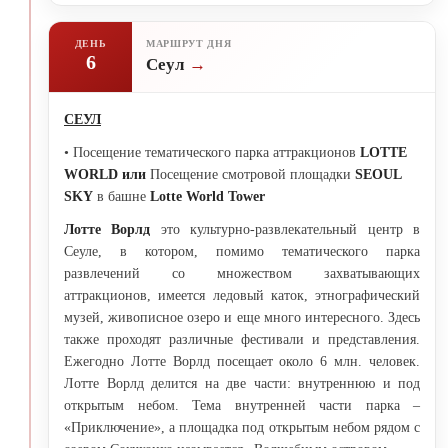
ДЕНЬ
МАРШРУТ ДНЯ
6
Сеул
СЕУЛ
• Посещение тематического парка аттракционов
LOTTE
WORLD или
Посещение смотровой площадки
SEOUL
SKY
в башне
Lotte World Tower
Лотте Ворлд
это культурно-развлекательный центр в
Сеуле, в котором, помимо тематического парка
развлечений со множеством захватывающих
аттракционов, имеется ледовый каток, этнографический
музей, живописное озеро и еще много интересного. Здесь
также проходят различные фестивали и представления.
Ежегодно Лотте Ворлд посещает около 6 млн. человек.
Лотте Ворлд делится на две части: внутреннюю и под
открытым небом. Тема внутренней части парка –
«Приключение», а площадка под открытым небом рядом с