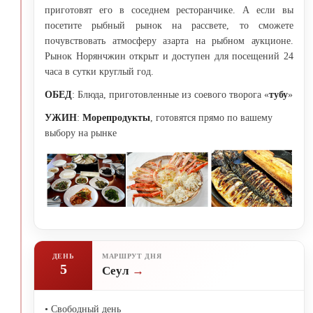
приготовят его в соседнем ресторанчике. А если вы
посетите рыбный рынок на рассвете, то сможете
почувствовать атмосферу азарта на рыбном аукционе.
Рынок Норянчжин открыт и доступен для посещений 24
часа в сутки круглый год.
ОБЕД
: Блюда, приготовленные из соевого творога «
тубу
»
УЖИН
:
Морепродукты
, готовятся прямо по вашему
выбору на рынке
ДЕНЬ
МАРШРУТ ДНЯ
5
Сеул
• Свободный день