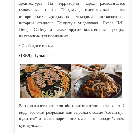
архитектуры. На территории парка располагается
культурный центр Тондэмун, выставочный центр
исторических артефактов, мемориал, посвящённый
истории стадиона Тондэмун ундончжан, Event Hall,
Design Gallery, а также другие выставочные центры,
интересные для посещения.
• Свободное время
ОБЕД
: Пулькоги
В зависимости от способа приготовления различают 2
вида: говяжьи рёбрышки или вырезка с солью "согым куи
пулькоги" и тонко нарезанное мясо в маринаде "яннём
куи пулькоги".