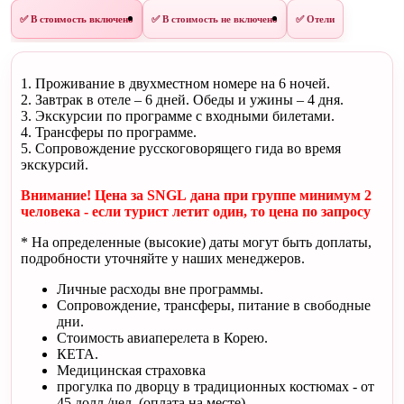
✅ В стоимость включено
✅ В стоимость не включено
✅ Отели
1. Проживание в двухместном номере на 6 ночей.
2. Завтрак в отеле – 6 дней. Обеды и ужины – 4 дня.
3. Экскурсии по программе с входными билетами.
4. Трансферы по программе.
5. Сопровождение русскоговорящего гида во время
экскурсий.
Внимание! Цена за SNGL дана при группе минимум 2
человека - если турист летит один, то цена по запросу
* На определенные (высокие) даты могут быть доплаты,
подробности уточняйте у наших менеджеров.
Личные расходы вне программы.
Сопровождение, трансферы, питание в свободные
дни.
Стоимость авиаперелета в Корею.
КЕТА.
Медицинская страховка
прогулка по дворцу в традиционных костюмах - от
45 долл./чел. (оплата на месте)