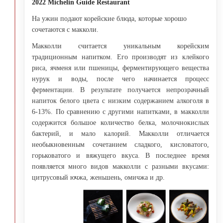
2022 Michelin Guide Restaurant
На ужин подают корейские блюда, которые хорошо
сочетаются с макколи.
Макколли считается уникальным корейским
традиционным напитком. Его производят из клейкого
риса, ячменя или пшеницы, ферментирующего вещества
нурук и воды, после чего начинается процесс
ферментации. В результате получается непрозрачный
напиток белого цвета с низким содержанием алкоголя в
6-13%. По сравнению с другими напитками, в макколли
содержится большое количество белка, молочнокислых
бактерий, и мало калорий. Макколли отличается
необыкновенным сочетанием сладкого, кисловатого,
горьковатого и вяжущего вкуса. В последнее время
появляется много видов макколли с разными вкусами:
цитрусовый ючжа, женьшень, омичжа и др.