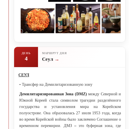
ДЕНЬ
МАРШРУТ ДНЯ
4
Сеул
СЕУЛ
• Трансфер на Демилитаризованную зону
Демилитаризированная Зона (DMZ)
между Северной и
Южной Кореей стала символом трагедии разделённого
государства и установления мира на Корейском
полуострове. Она образовалась 27 июля 1953 года, когда
во время Корейской войны было заключено Соглашение о
временном перемирии. ДМЗ
–
это буферная зона, где