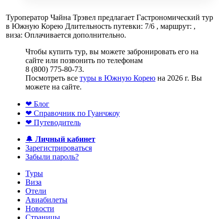
Туроператор Чайна Трэвел предлагает Гастрономический тур
в Южную Корею Длительность путевки: 7/6 , маршрут: ,
виза: Оплачивается дополнительно.
Чтобы купить тур, вы можете забронировать его на
сайте или позвонить по телефонам
8 (800) 775-80-73.
Посмотреть все
туры в Южную Корею
на 2026 г. Вы
можете на сайте.
❤ Блог
❤ Справочник по Гуанчжоу
❤ Путеводитель
🔔
Личный кабинет
Зарегистрироваться
Забыли пароль?
Туры
Виза
Отели
Авиабилеты
Новости
Страницы