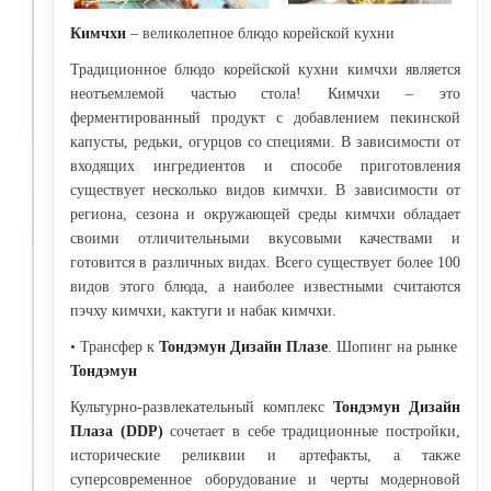
Кимчхи
– великолепное блюдо корейской кухни
Традиционное блюдо корейской кухни кимчхи является
неотъемлемой частью стола! Кимчхи – это
ферментированный продукт с добавлением пекинской
капусты, редьки, огурцов со специями. В зависимости от
входящих ингредиентов и способе приготовления
существует несколько видов кимчхи. В зависимости от
региона, сезона и окружающей среды кимчхи обладает
своими отличительными вкусовыми качествами и
готовится в различных видах. Всего существует более 100
видов этого блюда, а наиболее известными считаются
пэчху кимчхи, кактуги и набак кимчхи.
• Трансфер к
Тондэмун Дизайн Плазе
. Шопинг на рынке
Тондэмун
Культурно-развлекательный комплекс
Тондэмун Дизайн
Плаза (DDP)
сочетает в себе традиционные постройки,
исторические реликвии и артефакты, а также
суперсовременное оборудование и черты модерновой