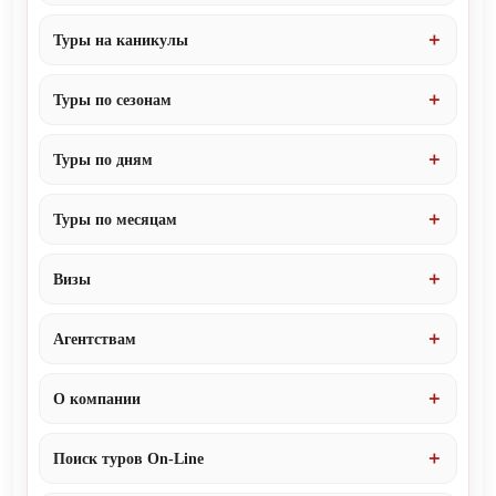
Туры на каникулы
Туры по сезонам
Туры по дням
Туры по месяцам
Визы
Агентствам
О компании
Поиск туров On-Line