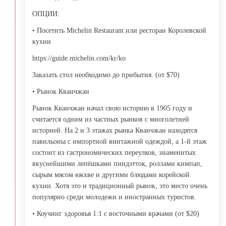
ОПЦИИ:
• Посетить Michelin Restaurant или ресторан Королевской
кухни
https://guide.michelin.com/kr/ko
Заказать стол необходимо до прибытия. (от $70)
• Рынок Кванчжан
Рынок Кванчжан начал свою историю в 1905 году и
считается одним из частных рынков с многолетней
историей. На 2 и 3 этажах рынка Кванчжан находятся
павильоны с импортной винтажной одеждой, а 1-й этаж
состоит из гастрономических переулков, знаменитых
вкуснейшими лепёшками пиндэтток, роллами кимпап,
сырым мясом юкхве и другими блюдами корейской
кухни. Хотя это и традиционный рынок, это место очень
популярно среди молодежи и иностранных туристов.
• Коучинг здоровья 1:1 с восточными врачами (от $20)