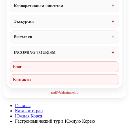
Корпоративным клиентам
Экскурсии
Выставки
INCOMING TOURISM
Блог
Контакты
mail@chinatravel.ru
Главная
Каталог стран
Южная Корея
Гастрономический тур в Южную Корею