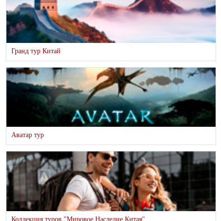
Гранд тур Китай
Аватар тур
Коллекция туров "Мировое Наследие Китая"