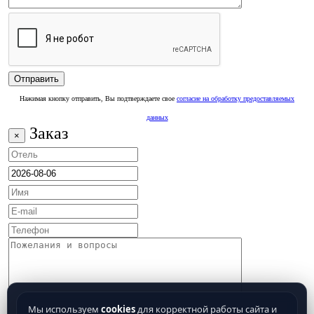
Нажимая кнопку отправить, Вы подтверждаете свое
согласие на обработку предоставляемых
данных
Заказ
×
Мы используем
cookies
для корректной работы сайта и