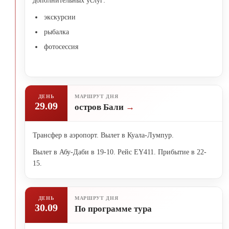
дополнительных услуг:
экскурсии
рыбалка
фотосессия
ДЕНЬ
МАРШРУТ ДНЯ
29.09
остров Бали
Трансфер в аэропорт. Вылет в Куала-Лумпур.
Вылет в Абу-Даби в 19-10. Рейс EY411. Прибытие в 22-
15.
ДЕНЬ
МАРШРУТ ДНЯ
30.09
По программе тура