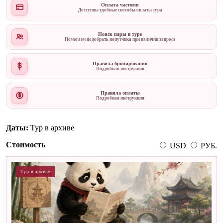
Оплата частями
Доступны удобные способы оплаты тура
Поиск пары в туре
Помогаем подобрать попутчика при наличии запроса
Правила бронирования
Подробная инструкция
Правила оплаты
Подробная инструкция
Даты:
Тур в архиве
Стоимость
USD
РУБ.
Тур в архиве