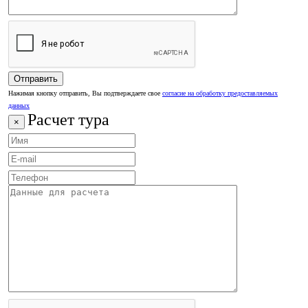
Нажимая кнопку отправить, Вы подтверждаете свое
согласие на обработку предоставляемых
данных
Расчет тура
×