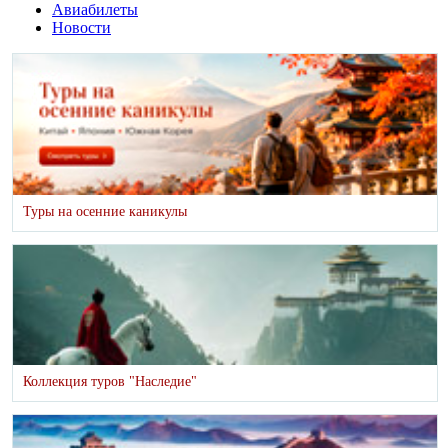
Авиабилеты
Новости
Туры на осенние каникулы
Коллекция туров "Наследие"