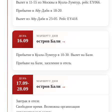
Вылет в 11-55 из Москвы в Куала-Лумпур, рейс EY066.
Прибытие в Абу-Даби в 18-20.
Вылет из Абу-Даби в 23-05. Рейс EY418.
ДЕНЬ
МАРШРУТ ДНЯ
16.09
остров Бали
Прибытие в Куала-Лумпур в 10-30. Вылет на Бали.
Прибыие на Бали, заселение в отель.
ДЕНЬ
МАРШРУТ ДНЯ
17.09-
остров Бали
28.09
Завтрак в отеле.
Свободное время. Возможна организация