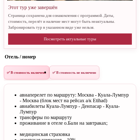
Этот тур уже завершён
Страница сохранена для ознакомления с программой. Даты,
стоимость, перелёт и наличие мест могут быть неактуальны.
Забронировать тур в указанном виде уже нельзя.
Посмотреть актуальные туры
Отель / номер
✅ В стоимость включено
✅ В стоимость не включено
авиаперелет по маршруту: Москва - Куала-Лумпур
- Москва (блок мест на рейсах а/к Etihad)
авиабилеты Куала-Лумпур - Денпасар - Куала-
Лумпур
трансферы по маршруту
проживание в отеле о.Бали на завтраках;
медицинская страховка
агентская комиссия - 10%