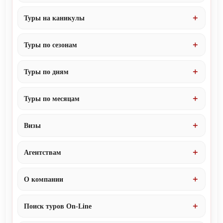
Туры на каникулы
Туры по сезонам
Туры по дням
Туры по месяцам
Визы
Агентствам
О компании
Поиск туров On-Line