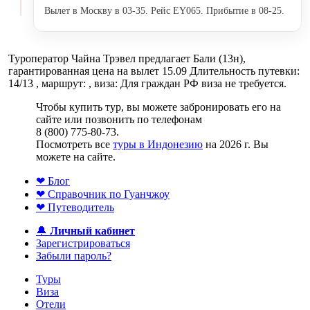
Вылет в Москву в 03-35. Рейс EY065. Прибытие в 08-25.
Туроператор Чайна Трэвел предлагает Бали (13н),
гарантированная цена на вылет 15.09 Длительность путевки:
14/13 , маршрут: , виза: Для граждан РФ виза не требуется.
Чтобы купить тур, вы можете забронировать его на
сайте или позвонить по телефонам
8 (800) 775-80-73.
Посмотреть все
туры в Индонезию
на 2026 г. Вы
можете на сайте.
❤ Блог
❤ Справочник по Гуанчжоу
❤ Путеводитель
🔔
Личный кабинет
Зарегистрироваться
Забыли пароль?
Туры
Виза
Отели