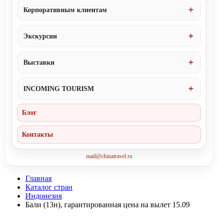
Корпоративным клиентам
Экскурсии
Выставки
INCOMING TOURISM
Блог
Контакты
mail@chinatravel.ru
Главная
Каталог стран
Индонезия
Бали (13н), гарантированная цена на вылет 15.09