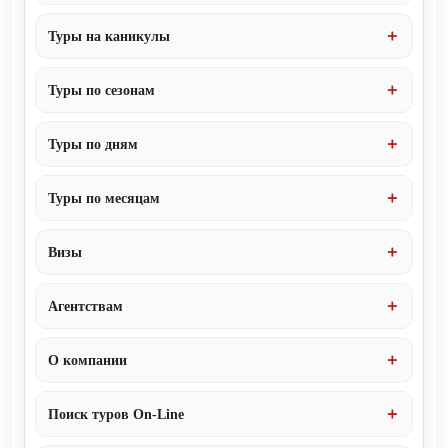
Туры на каникулы
Туры по сезонам
Туры по дням
Туры по месяцам
Визы
Агентствам
О компании
Поиск туров On-Line