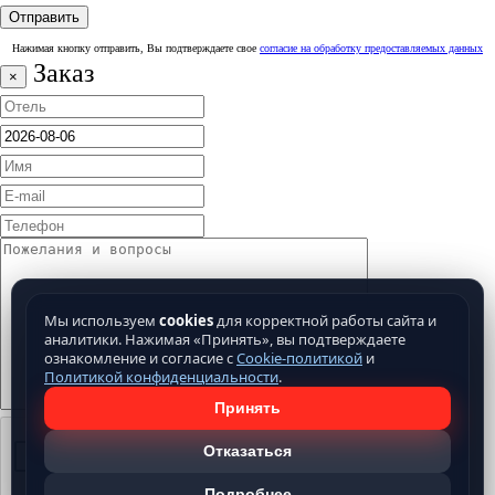
Нажимая кнопку отправить, Вы подтверждаете свое
согласие на обработку предоставляемых данных
Заказ
×
Мы используем
cookies
для корректной работы сайта и
аналитики. Нажимая «Принять», вы подтверждаете
ознакомление и согласие с
Cookie-политикой
и
Политикой конфиденциальности
.
Принять
Отказаться
Подробнее