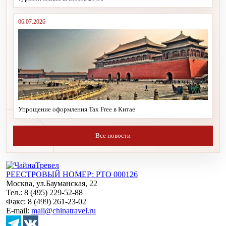
06.07.2026
Упрощение оформления Tax Free в Китае
Все новости
РЕЕСТРОВЫЙ НОМЕР: РТО 000126
Москва, ул.Бауманская, 22
Тел.: 8 (495) 229-52-88
Факс: 8 (499) 261-23-02
E-mail:
mail@chinatravel.ru