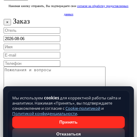
Нажимая кнопку отправить, Вы подтверждаете свое
согласие на обработку предоставляемых
данных
Заказ
×
Мы используем
cookies
для корректной работы сайта и
аналитики. Нажимая «Принять», вы подтверждаете
ознакомление и согласие с
Cookie-политикой
и
Политикой конфиденциальности
.
Принять
Отказаться