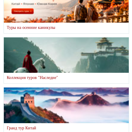
Туры на осенние каникулы
Коллекция туров "Наследие"
Гранд тур Китай