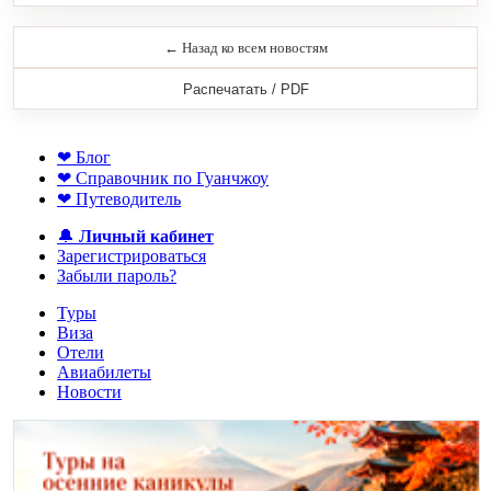
← Назад ко всем новостям
Распечатать / PDF
❤ Блог
❤ Справочник по Гуанчжоу
❤ Путеводитель
🔔
Личный кабинет
Зарегистрироваться
Забыли пароль?
Туры
Виза
Отели
Авиабилеты
Новости