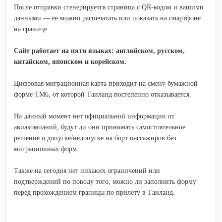
После отправки сгенерируется страница с QR-кодом и вашими
данными — ее можно распечатать или показать на смартфоне
на границе.
Сайт работает на пяти языках: английском, русском,
китайском, японском и корейском.
Цифровая миграционная карта приходит на смену бумажной
форме TM6, от которой Таиланд постепенно отказывается.
На данный момент нет официальной информации от
авиакомпаний, будут ли они принимать самостоятельное
решение о допуске/недопуске на борт пассажиров без
миграционных форм.
Также на сегодня нет никаких ограничений или
подтверждений по поводу того, можно ли заполнить форму
перед прохождением границы по прилету в Таиланд.