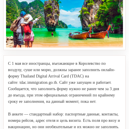
C 1 мая все иностранцы, въезжающие в Королевство по
воздуху, суше или морю, должны заранее заполнить онлайн-
форму Thailand Digital Arrival Card (TDAC) на
сайте: tdac.immigration.go.th. Сайт уже запущен и работает.
Сообщается, что заполнить форму нужно не ранее чем за 3 дня
до въезда, при этом официальных ограничений по крайнему
сроку ее заполнения, на данный момент, пока нет.
В анкете — стандартный набор: паспортные данные, контакты,
номера рейсов, адрес отеля и цель визита. Есть поля про визу и
вакцинацию, но они необязательные и их можно не заполнять.