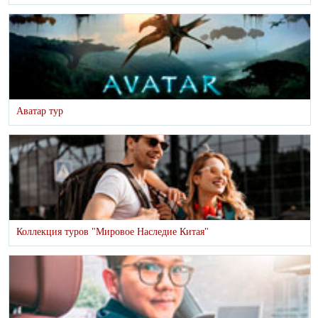
Аватар тур
Коллекция туров "Мировое Наследие Китая"