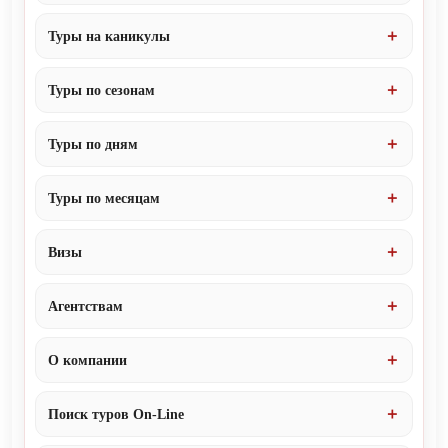
Туры на каникулы
Туры по сезонам
Туры по дням
Туры по месяцам
Визы
Агентствам
О компании
Поиск туров On-Line