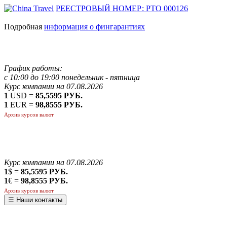
РЕЕСТРОВЫЙ НОМЕР: РТО 000126
Подробная
информация о фингарантиях
График работы:
с 10:00 до 19:00 понедельник - пятница
Курс компании на 07.08.2026
1
USD =
85,5595 РУБ.
1
EUR =
98,8555 РУБ.
Архив курсов валют
Курс компании на 07.08.2026
1
$ =
85,5595 РУБ.
1
€ =
98,8555 РУБ.
Архив курсов валют
☰ Наши контакты