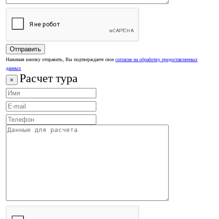
Нажимая кнопку отправить, Вы подтверждаете свое
согласие на обработку предоставляемых
данных
Расчет тура
×