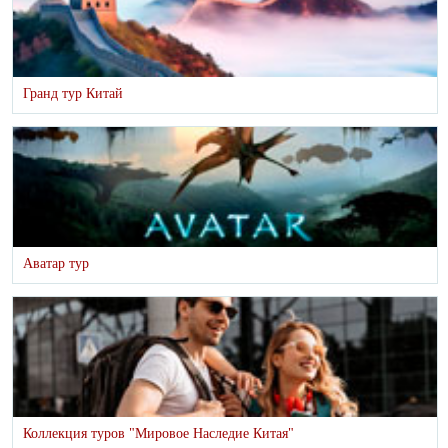
Гранд тур Китай
Аватар тур
Коллекция туров "Мировое Наследие Китая"