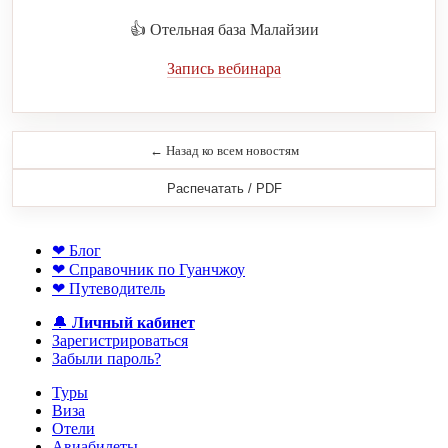
👍 Отельная база Малайзии
Запись вебинара
← Назад ко всем новостям
Распечатать / PDF
❤ Блог
❤ Справочник по Гуанчжоу
❤ Путеводитель
🔔
Личный кабинет
Зарегистрироваться
Забыли пароль?
Туры
Виза
Отели
Авиабилеты