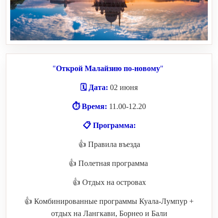
"
Открой Малайзию по-новому
"
🗓 Дата:
02 июня
⏱ Время:
11.00-12.20
📋 Программа:
👍 Правила въезда
👍 Полетная программа
👍 Отдых на островах
👍 Комбинированные программы Куала-Лумпур +
отдых на Лангкави, Борнео и Бали