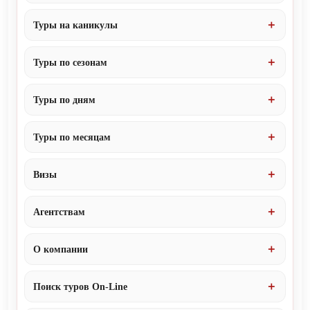
Туры на каникулы
Туры по сезонам
Туры по дням
Туры по месяцам
Визы
Агентствам
О компании
Поиск туров On-Line