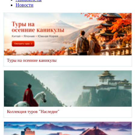
Новости
Туры на осенние каникулы
Коллекция туров "Наследие"