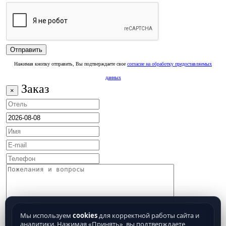
Нажимая кнопку отправить, Вы подтверждаете свое
согласие на обработку предоставляемых
данных
Заказ
×
Мы используем
cookies
для корректной работы сайта и
аналитики. Нажимая «Принять», вы подтверждаете