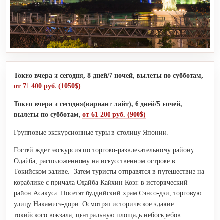
Токио вчера и сегодня, 8 дней/7 ночей, вылеты по субботам,
от 71 400 руб. (1050$)
Токио вчера и сегодня(вариант лайт), 6 дней/5 ночей,
вылеты по субботам,
от 61 200 руб. (900$)
Групповые экскурсионные туры в столицу Японии.
Гостей ждет экскурсия по торгово-развлекательному району
Одайба, расположенному на искусственном острове в
Токийском заливе. Затем туристы отправятся в путешествие на
кораблике с причала Одайба Кайхин Коэн в исторический
район Асакуса. Посетят буддийский храм Сэнсо-дзи, торговую
улицу Накамисэ-дори. Осмотрят историческое здание
токийского вокзала, центральную площадь небоскребов