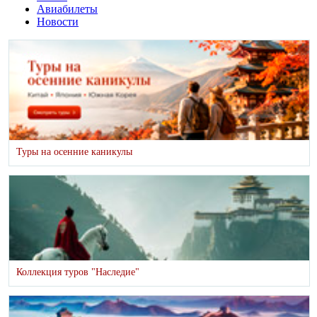
Авиабилеты
Новости
Туры на осенние каникулы
Коллекция туров "Наследие"