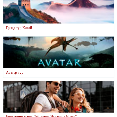
Гранд тур Китай
Аватар тур
Коллекция туров "Мировое Наследие Китая"