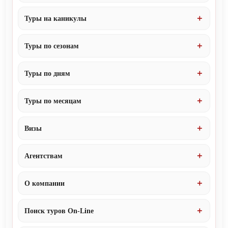
Туры на каникулы
Туры по сезонам
Туры по дням
Туры по месяцам
Визы
Агентствам
О компании
Поиск туров On-Line