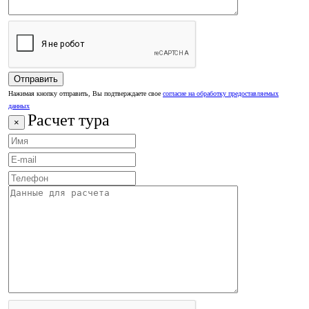
Нажимая кнопку отправить, Вы подтверждаете свое
согласие на обработку предоставляемых
данных
Расчет тура
×