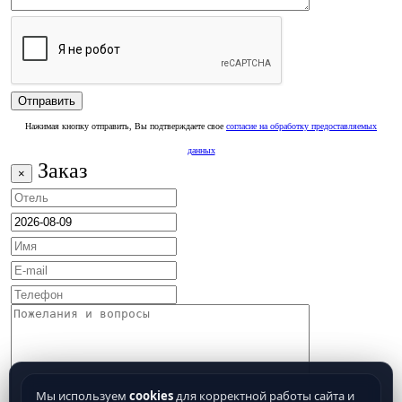
Нажимая кнопку отправить, Вы подтверждаете свое
согласие на обработку предоставляемых
данных
Заказ
×
Мы используем
cookies
для корректной работы сайта и