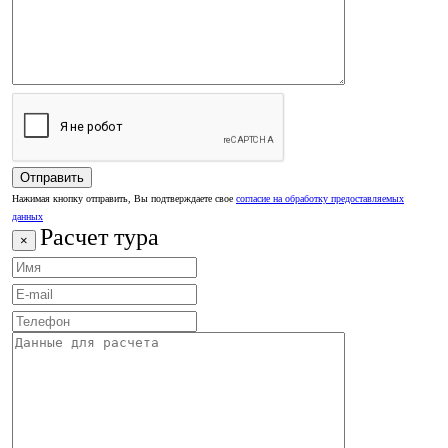
Нажимая кнопку отправить, Вы подтверждаете свое
согласие на обработку предоставляемых
данных
Расчет тура
×