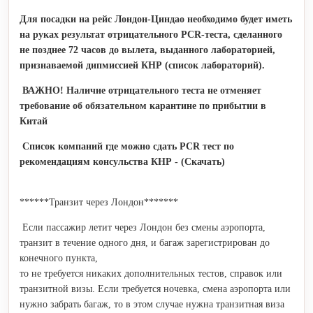
Для посадки на рейс Лондон-Циндао необходимо будет иметь
на руках результат отрицательного PCR-теста, сделанного
не позднее 72 часов до вылета, выданного лабораторией,
признаваемой дипмиссией КНР (список лабораторий).
ВАЖНО! Наличие отрицательного теста не отменяет
требование об обязательном карантине по прибытии в
Китай
Список компаний где можно сдать PCR тест по
рекомендациям консульства КНР - (Скачать)
******Транзит через Лондон*******
Если пассажир летит через Лондон без смены аэропорта,
транзит в течение одного дня, и багаж зарегистрирован до
конечного пункта,
то не требуется никаких дополнительных тестов, справок или
транзитной визы. Если требуется ночевка, смена аэропорта или
нужно забрать багаж, то в этом случае нужна транзитная виза