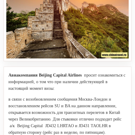
Авиакомпания Beijing Capital Airlines
просит ознакомиться с
информацией, о том что при наличии действующей в
настоящий момент визы:
в связи с возобновлением сообщения Москва-Лондон и
восстановлением рейсов SU и BA на данном направлении,
открывается возможность для транзитных перелетов в Китай
через Великобританию. Для стыковки отлично подходит рейс
а/к Beijing Capital JD432 LHRTAO и JD431 TAOLHR в
обратную сторону (рейс раз в неделю, по пятницам).