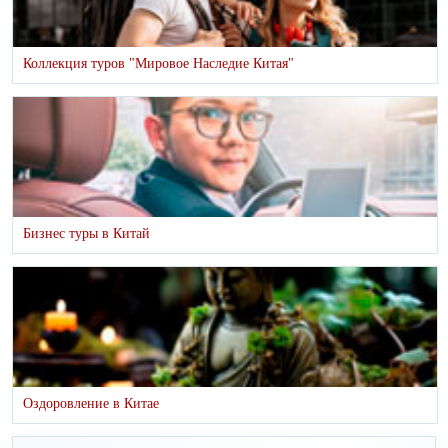
Коллекция туров "Мировое Наследие Китая"
Бизнес туры в Китай
Оздоровление в Китае