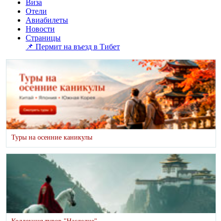
Виза
Отели
Авиабилеты
Новости
Страницы
📌 Пермит на въезд в Тибет
Туры на осенние каникулы