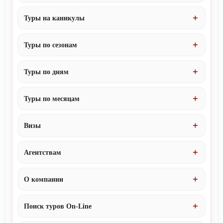
Туры на каникулы
Туры по сезонам
Туры по дням
Туры по месяцам
Визы
Агентствам
О компании
Поиск туров On-Line