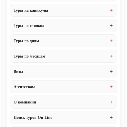
Туры на каникулы
Туры по сезонам
Туры по дням
Туры по месяцам
Визы
Агентствам
О компании
Поиск туров On-Line