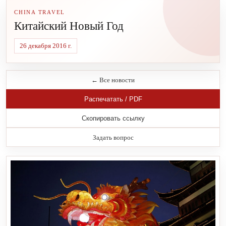
CHINA TRAVEL
Китайский Новый Год
26 декабря 2016 г.
← Все новости
Распечатать / PDF
Скопировать ссылку
Задать вопрос