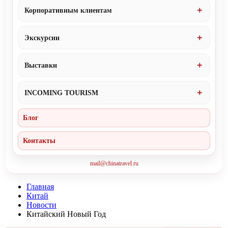
Корпоративным клиентам
Экскурсии
Выставки
INCOMING TOURISM
Блог
Контакты
mail@chinatravel.ru
Главная
Китай
Новости
Китайский Новый Год