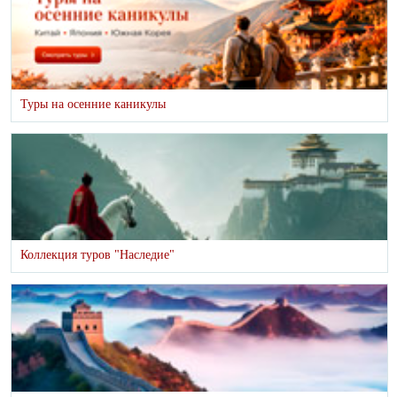
Туры на осенние каникулы
Коллекция туров "Наследие"