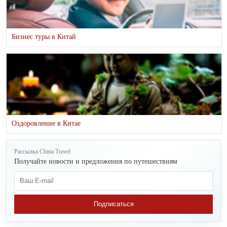
Бизнес туры в Китай
Оздоровление в Китае
Рассылка China Travel
Получайте новости и предложения по путешествиям
Подписаться