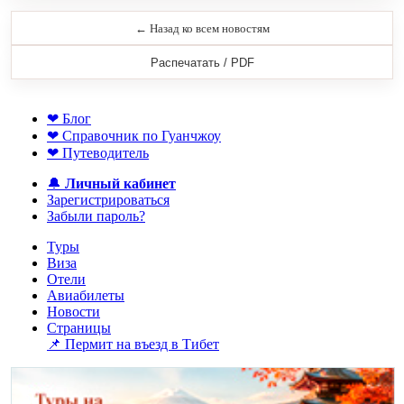
← Назад ко всем новостям
Распечатать / PDF
❤ Блог
❤ Справочник по Гуанчжоу
❤ Путеводитель
🔔
Личный кабинет
Зарегистрироваться
Забыли пароль?
Туры
Виза
Отели
Авиабилеты
Новости
Страницы
📌 Пермит на въезд в Тибет