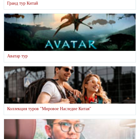
Гранд тур Китай
Аватар тур
Коллекция туров "Мировое Наследие Китая"