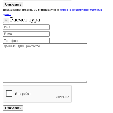
Нажимая кнопку отправить, Вы подтверждаете свое
согласие на обработку предоставляемых
данных
Расчет тура
×