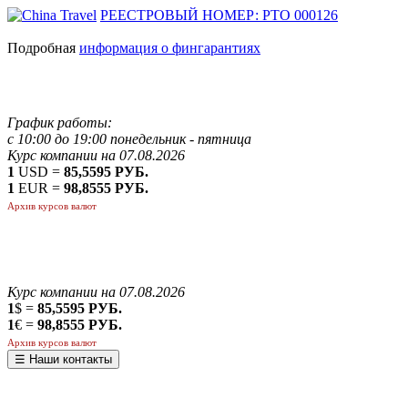
РЕЕСТРОВЫЙ НОМЕР: РТО 000126
Подробная
информация о фингарантиях
График работы:
с 10:00 до 19:00 понедельник - пятница
Курс компании на 07.08.2026
1
USD =
85,5595 РУБ.
1
EUR =
98,8555 РУБ.
Архив курсов валют
Курс компании на 07.08.2026
1
$ =
85,5595 РУБ.
1
€ =
98,8555 РУБ.
Архив курсов валют
☰ Наши контакты