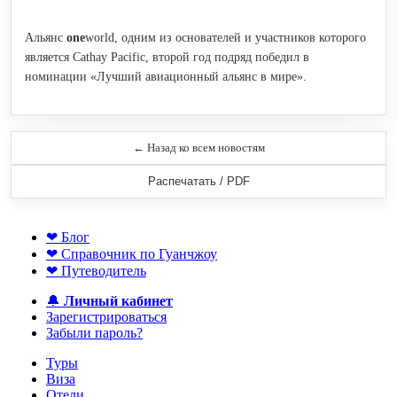
Альянс
one
world, одним из основателей и участников которого
является Cathay Pacific, второй год подряд победил в
номинации «Лучший авиационный альянс в мире».
← Назад ко всем новостям
Распечатать / PDF
❤ Блог
❤ Справочник по Гуанчжоу
❤ Путеводитель
🔔
Личный кабинет
Зарегистрироваться
Забыли пароль?
Туры
Виза
Отели