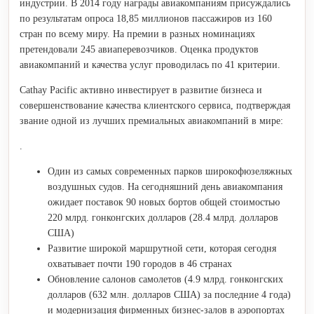
индустрии. В 2014 году награды авиакомпаниям присуждались
по результатам опроса 18,85 миллионов пассажиров из 160
стран по всему миру. На премии в разных номинациях
претендовали 245 авиаперевозчиков. Оценка продуктов
авиакомпаний и качества услуг проводилась по 41 критерии.
Cathay Pacific активно инвестирует в развитие бизнеса и
совершенствование качества клиентского сервиса, подтверждая
звание одной из лучших премиальных авиакомпаний в мире:
.
Один из самых современных парков широкофюзеляжных
воздушных судов. На сегодняшний день авиакомпания
ожидает поставок 90 новых бортов общей стоимостью
220 млрд. гонконгских долларов (28.4 млрд. долларов
США)
Развитие широкой маршрутной сети, которая сегодня
охватывает почти 190 городов в 46 странах
Обновление салонов самолетов (4.9 млрд. гонконгских
долларов (632 млн. долларов США) за последние 4 года)
и модернизация фирменных бизнес-залов в аэропортах