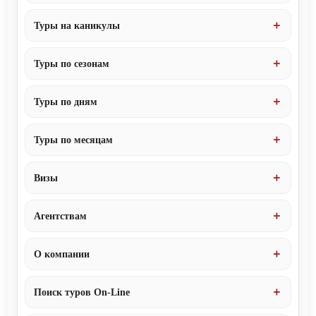
Туры на каникулы
Туры по сезонам
Туры по дням
Туры по месяцам
Визы
Агентствам
О компании
Поиск туров On-Line