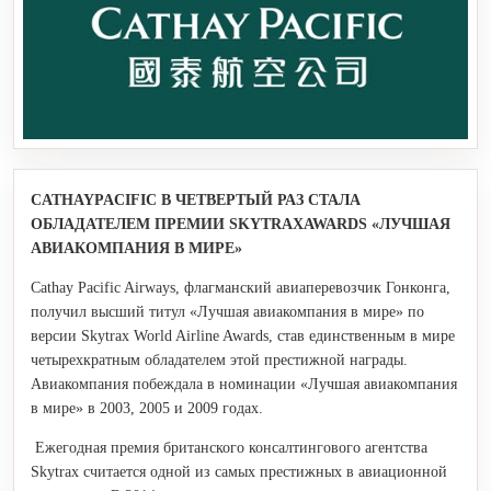
CATHAY
PACIFIC
В ЧЕТВЕРТЫЙ РАЗ СТАЛА
ОБЛАДАТЕЛЕМ ПРЕМИИ
SKYTRAX
AWARDS
«ЛУЧШАЯ
АВИАКОМПАНИЯ В МИРЕ»
Cathay Pacific Airways, флагманский авиаперевозчик Гонконга,
получил высший титул «Лучшая авиакомпания в мире» по
версии Skytrax World Airline Awards, став единственным в мире
четырехкратным обладателем этой престижной награды.
Авиакомпания побеждала в номинации «Лучшая авиакомпания
в мире» в 2003, 2005 и 2009 годах.
Ежегодная премия британского консалтингового агентства
Skytrax считается одной из самых престижных в авиационной