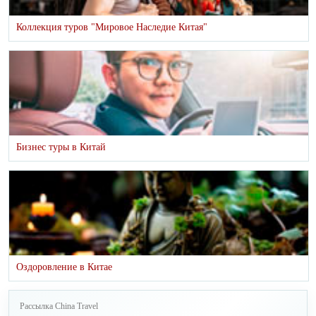
Коллекция туров "Мировое Наследие Китая"
Бизнес туры в Китай
Оздоровление в Китае
Рассылка China Travel