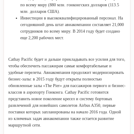
по всему миру (880 млн. гонконгских долларов (113.5
млн. долларов США).
Инвестиции в высококвалифицированный персонал. На
сегодняшний день штат авиакомпании составляет 21,000
сотрудников по всему миру. В 2014 году будет создано
еще 2,200 рабочих мест.
Cathay Pacific будет и дальше прикладывать все усилия для того,
чтобы обеспечить пассажирам самые комфортабельные и
удобные перелеты. Авиакомпания продолжит модернизировать
бизнес-залы: в 2015 году будут открыты полностью
обновленные залы «The Pier» для пассажиров первого и бизнес-
классов в аэропорту Гонконга. Cathay Pacific готовится
представить новое поколение кресел и систему бортовых
развлечений для новейших самолетов Airbus A350, первые
поставки которых запланированы на начало 2016 года. Одной
из ключевых задач авиакомпании также остается развитие
маршрутной сети.