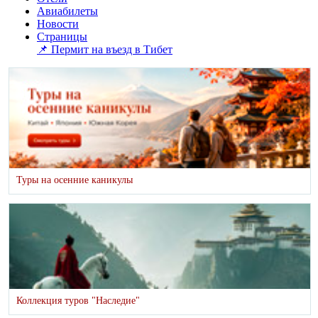
Авиабилеты
Новости
Страницы
📌 Пермит на въезд в Тибет
Туры на осенние каникулы
Коллекция туров "Наследие"