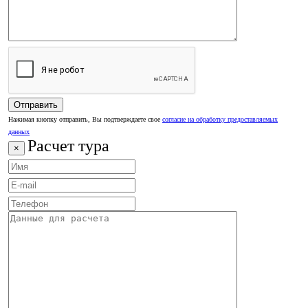
Нажимая кнопку отправить, Вы подтверждаете свое
согласие на обработку предоставляемых
данных
Расчет тура
×