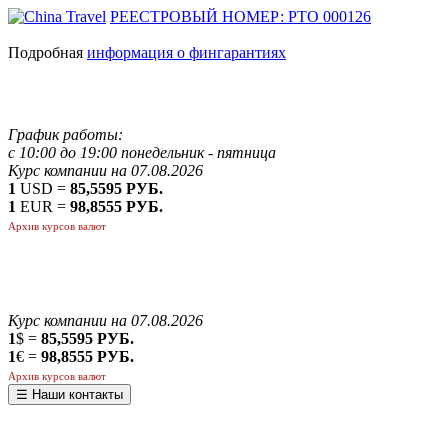
РЕЕСТРОВЫЙ НОМЕР: РТО 000126
Подробная
информация о фингарантиях
График работы:
с 10:00 до 19:00 понедельник - пятница
Курс компании на 07.08.2026
1
USD =
85,5595 РУБ.
1
EUR =
98,8555 РУБ.
Архив курсов валют
Курс компании на 07.08.2026
1
$ =
85,5595 РУБ.
1
€ =
98,8555 РУБ.
Архив курсов валют
☰ Наши контакты