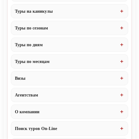
Туры на каникулы
Туры по сезонам
Туры по дням
Туры по месяцам
Визы
Агентствам
О компании
Поиск туров On-Line