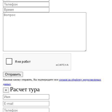
Нажимая кнопку отправить, Вы подтверждаете свое
согласие на обработку предоставляемых
данных
Расчет тура
×