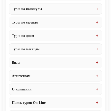
Туры на каникулы
Туры по сезонам
Туры по дням
Туры по месяцам
Визы
Агентствам
О компании
Поиск туров On-Line