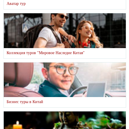
Аватар тур
Коллекция туров "Мировое Наследие Китая"
Бизнес туры в Китай