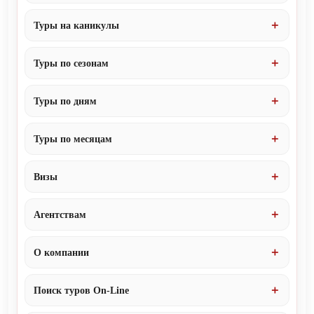
Туры на каникулы
Туры по сезонам
Туры по дням
Туры по месяцам
Визы
Агентствам
О компании
Поиск туров On-Line