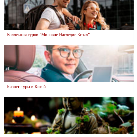
Коллекция туров "Мировое Наследие Китая"
Бизнес туры в Китай