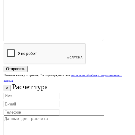
Нажимая кнопку отправить, Вы подтверждаете свое
согласие на обработку предоставляемых
данных
Расчет тура
×