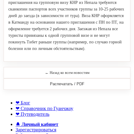
приглашения на групповую визу КНР из Непала требуются
сканкопии паспортов всех участников группы за 10-25 рабочих
дней до заезда (в зависимости от тура). Виза КНР оформляется
в Катманду на основании нашего приглашения с ПН по ПТ, на
оформление требуется 2 рабочих дня. Заезжая из Непала все
туристы привязаны к одной групповой визе и не могут
покинуть Тибет раньше группы (например, по случаю горной
болезни или по личным обстоятельствам).
← Назад ко всем новостям
Распечатать / PDF
❤ Блог
❤ Справочник по Гуанчжоу
❤ Путеводитель
🔔
Личный кабинет
Зарегистрироваться