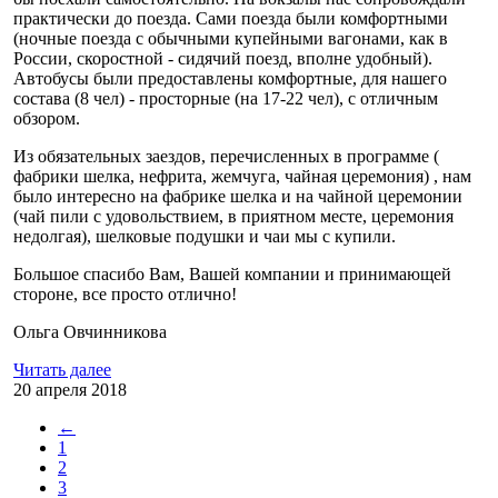
практически до поезда. Сами поезда были комфортными
(ночные поезда с обычными купейными вагонами, как в
России, скоростной - сидячий поезд, вполне удобный).
Автобусы были предоставлены комфортные, для нашего
состава (8 чел) - просторные (на 17-22 чел), с отличным
обзором.
Из обязательных заездов, перечисленных в программе (
фабрики шелка, нефрита, жемчуга, чайная церемония) , нам
было интересно на фабрике шелка и на чайной церемонии
(чай пили с удовольствием, в приятном месте, церемония
недолгая), шелковые подушки и чаи мы с купили.
Большое спасибо Вам, Вашей компании и принимающей
стороне, все просто отлично!
Ольга Овчинникова
Читать далее
20 апреля 2018
←
1
2
3