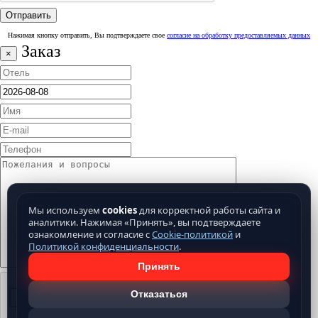
Нажимая кнопку отправить, Вы подтверждаете свое
согласие на обработку предоставляемых данных
Заказ
×
Мы используем
cookies
для корректной работы сайта и
аналитики. Нажимая «Принять», вы подтверждаете
ознакомление и согласие с
Cookie-политикой
и
Политикой конфиденциальности
.
Принять
Отказаться