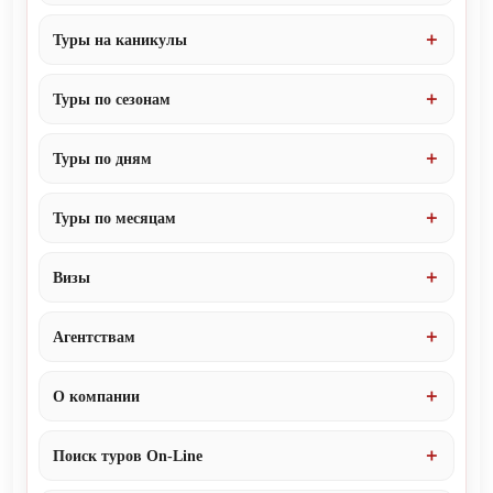
Туры на каникулы
Туры по сезонам
Туры по дням
Туры по месяцам
Визы
Агентствам
О компании
Поиск туров On-Line