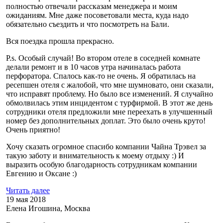
полностью отвечали рассказам менеджера и моим
ожиданиям. Мне даже посоветовали места, куда надо
обязательно съездить и что посмотреть на Бали.
Вся поездка прошла прекрасно.
P.s. Особый случай! Во втором отеле в соседней комнате
делали ремонт и в 10 часов утра начиналась работа
перфоратора. Спалось как-то не очень. Я обратилась на
ресепшен отеля с жалобой, что мне шумновато, они сказали,
что исправят проблему. Но было все изменений. Я случайно
обмолвилась этим инцидентом с турфирмой. В этот же день
сотрудники отеля предложили мне переехать в улучшенный
номер без дополнительных доплат. Это было очень круто!
Очень приятно!
Хочу сказать огромное спасибо компании Чайна Трэвел за
такую заботу и внимательность к моему отдыху :) И
выразить особую благодарность сотрудникам компании
Евгению и Оксане :)
Читать далее
19 мая 2018
Елена Игошина, Москва