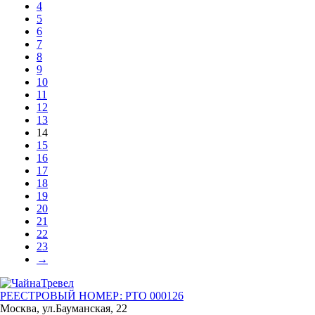
4
5
6
7
8
9
10
11
12
13
14
15
16
17
18
19
20
21
22
23
→
РЕЕСТРОВЫЙ НОМЕР: РТО 000126
Москва, ул.Бауманская, 22